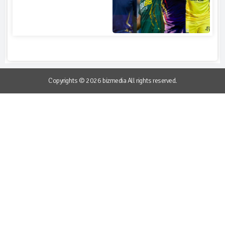
Copyrights © 2026 bizmedia All rights reserved.