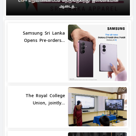
GSP+ மறுவிண்ணப்பம் நெருங்குகிறது: இலங்கையின்
ஆடைத்...
Samsung Sri Lanka
Opens Pre-orders...
The Royal College
Union, jointly...