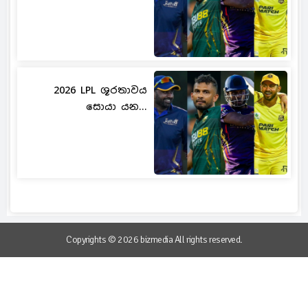
2026 LPL ශූරතාවය
සොයා යන...
Copyrights © 2026 bizmedia All rights reserved.