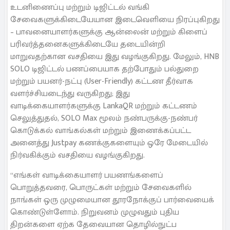
உடனிணைப்பு மற்றும் டிஜிட்டல் வங்கி
சேவைகளுக்கிடையேயான இடைவெளியை நிரப்புகிறது
– பாவனையாளர்களுக்கு ஆன்லைன் மற்றும் கிளைப்
பரிவர்த்தனைகளுக்கிடையே தடையின்றி
மாறுவதற்கான வசதியை இது வழங்குகிறது. மேலும், HNB
SOLO டிஜிட்டல் பணப்பையாக தற்போதும் பல்துறை
மற்றும் பயனர்-நட்பு (User-Friendly) கட்டண தீர்வாக
வளர்ச்சியடைந்து வருகிறது; இது
வாடிக்கையாளர்களுக்கு LankaQR மற்றும் கட்டணம்
செலுத்துதல், SOLO Max மூலம் நண்பருக்கு-நண்பர்
கொடுக்கல் வாங்கல்கள் மற்றும் இணைக்கப்பட்ட
அனைத்து Justpay கணக்குகளையும் ஒரே மேடையில்
நிர்வகிக்கும் வசதியை வழங்குகிறது.
“எங்கள் வாடிக்கையாளர் பயணங்களைப்
பொறுத்தவரை, பொருட்கள் மற்றும் சேவைகளில்
நாங்கள் ஒரு முழுமையான தூரநோக்குப் பார்வையைக்
கொண்டுள்ளோம். நிறுவனம் முழுவதும் புதிய
திறன்களை ஏற்க தேவையான தொழில்நுட்ப