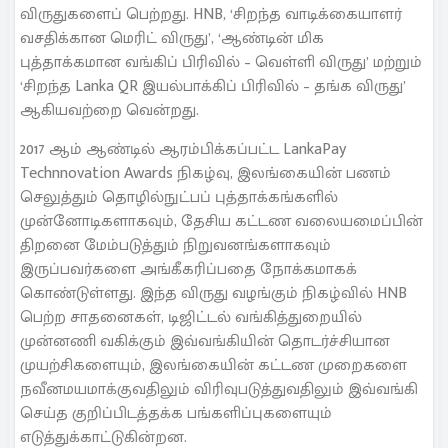
விருதுகளைப் பெற்றது. HNB, ‘சிறந்த வாடிக்கையாளர்
வசதிக்கான மெரிட் விருது’, ‘ஆண்டின் மிக
புத்தாக்கமான வங்கிப் பிரிவில் – வெள்ளி விருது’ மற்றும்
‘சிறந்த Lanka QR இயல்பாக்கிப் பிரிவில் – தங்க விருது’
ஆகியவற்றை வென்றது.
2017 ஆம் ஆண்டில் ஆரம்பிக்கப்பட்ட LankaPay
Technnovation Awards நிகழ்வு, இலங்கையின் பணம்
செலுத்தும் தொழில்நுட்பப் புத்தாக்கங்களில்
முன்னோடிகளாகவும், தேசிய கட்டண வலையமைப்பின்
திறனை மேம்படுத்தும் நிறுவனங்களாகவும்
இருப்பவர்களை அங்கீகரிப்பதை நோக்கமாகக்
கொண்டுள்ளது. இந்த விருது வழங்கும் நிகழ்வில் HNB
பெற்ற சாதனைகள், டிஜிட்டல் வங்கித்துறையில்
முன்னணி வகிக்கும் இவ்வங்கியின் தொடர்ச்சியான
முயற்சிகளையும், இலங்கையின் கட்டண முறைகளை
நவீனமயமாக்குவதிலும் விரிவுபடுத்துவதிலும் இவ்வங்கி
செய்த குறிப்பிடத்தக்க பங்களிப்புகளையும்
எடுத்துக்காட்டுகின்றன.