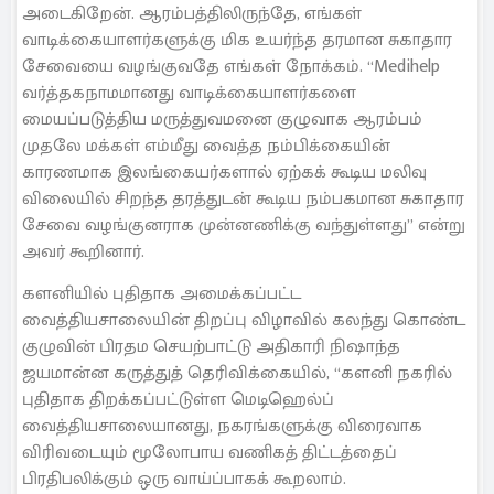
அடைகிறேன். ஆரம்பத்திலிருந்தே, எங்கள்
வாடிக்கையாளர்களுக்கு மிக உயர்ந்த தரமான சுகாதார
சேவையை வழங்குவதே எங்கள் நோக்கம். “Medihelp
வர்த்தகநாமமானது வாடிக்கையாளர்களை
மையப்படுத்திய மருத்துவமனை குழுவாக ஆரம்பம்
முதலே மக்கள் எம்மீது வைத்த நம்பிக்கையின்
காரணமாக இலங்கையர்களால் ஏற்கக் கூடிய மலிவு
விலையில் சிறந்த தரத்துடன் கூடிய நம்பகமான சுகாதார
சேவை வழங்குனராக முன்னணிக்கு வந்துள்ளது” என்று
அவர் கூறினார்.
களனியில் புதிதாக அமைக்கப்பட்ட
வைத்தியசாலையின் திறப்பு விழாவில் கலந்து கொண்ட
குழுவின் பிரதம செயற்பாட்டு அதிகாரி நிஷாந்த
ஜயமான்ன கருத்துத் தெரிவிக்கையில், “களனி நகரில்
புதிதாக திறக்கப்பட்டுள்ள மெடிஹெல்ப்
வைத்தியசாலையானது, நகரங்களுக்கு விரைவாக
விரிவடையும் மூலோபாய வணிகத் திட்டத்தைப்
பிரதிபலிக்கும் ஒரு வாய்ப்பாகக் கூறலாம்.