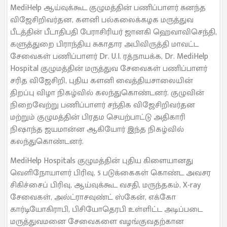
MediHelp ஆய்வுக்கூட குழுமத்தின் பணிப்பாளர் சுனந்த
விஜேசிறிவர்தன, களனி பல்கலைக்கழக மருத்துவ
பீடத்தின் பீடாதிபதி பேராசிரியர் ஜானகி ஹெவாவிசெந்தி,
களுத்துறை பிராந்திய சுகாதார அபிவிருத்தி மாவட்ட
சேவைகள் பணிப்பாளர் Dr. U.I. ரத்நாயக்க, Dr. MediHelp
Hospital குழுமத்தின் மருத்துவ சேவைகள் பணிப்பாளர்
சரித விஜேசிறி, புதிய களனி வைத்தியசாலையின்
திறப்பு விழா நிகழ்வில் கலந்துகொண்டனர். குழுவின்
நிறைவேற்று பணிப்பாளர் சந்திக விஜேசிறிவர்தன
மற்றும் குழுமத்தின் பிரதம செயற்பாட்டு அதிகாரி
நிஷாந்த ஜயமான்ன ஆகியோர் இந்த நிகழ்வில்
கலந்துகொண்டனர்.
MediHelp Hospitals குழுமத்தின் புதிய கிளையானது
வெளிநோயாளர் பிரிவு, 5 படுக்கைகள் கொண்ட அவசர
சிகிச்சைப் பிரிவு, ஆய்வுக்கூட வசதி, மருந்தகம், X-ray
சேவைகள், அல்ட்ராசவுண்ட் ஸ்கேன், எக்கோ
கார்டியோகிராபி, பிசியோதெரபி உள்ளிட்ட அடிப்படை
மருத்துவமனை சேவைகளை வழங்குவதற்கான