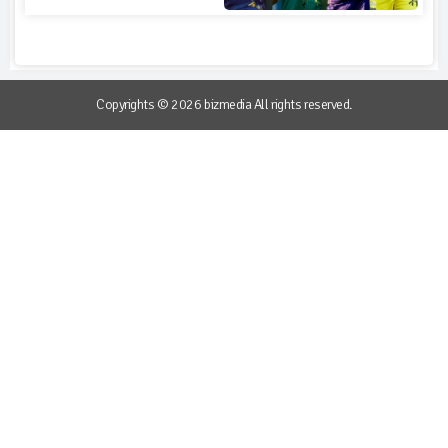
Copyrights © 2026 bizmedia All rights reserved.