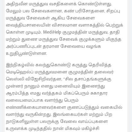
அதிநவீன மருத்துவ வசதிகளைக் கொண்டுள்ளது.
மேலும் பல சேவைகளான, கண் பரிசோதனை, சிறப்பு
மருத்துவ சேவைகள் ஆகிய சேவைகளை
வைத்தியசாலையின் விசாலமான வளாகத்தில் பெற்றுக்
கொள்ள முடியும். MediHelp குழுமத்தின் மருத்துவ, தாதி
மற்றும் துணை மருத்துவ சேவைக் குழுக்களும் மிகுந்த
அர்ப்பணிப்புடன் தரமான சேவையை வழங்க
உறுதிபூண்டுள்ளன.
இந்நிகழ்வில் கலந்துகொண்டு கருத்து தெரிவித்த
மெடிஹெல்ப் மருத்துவமனை குழுமத்தின் தலைவர்
லெஸ்லி விஜேசிறிவர்தன, “சில தசாப்தங்களுக்கு
முன்னர் நானும் எனது மனைவியும் இணைந்து
ஆரம்பித்த எமது வர்த்தகம் மிகப்பெரும் சுகாதார
வலையமைப்பாக வளர்ந்து பெரும்
எண்ணிக்கையானவர்களை குணப்படுத்தும் வகையில்
வளர்ந்து வருகின்றது. இலங்கையர்கள் மற்றும் பிற
நாடுகளிலுள்ள பலருக்கு வேலை வாய்ப்புகளை
உருவாக்க முடிந்ததில் நான் மிகவும் மகிழ்ச்சி