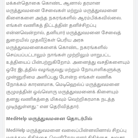
மக்கள்தொகை கொண்ட ஆனால் தரமான
மருத்துவமனை சேவைகள் மற்றும் மருத்துவமனை
கிளைகளை அந்த நகரங்களில் ஆரம்பிக்கவில்லை.
எங்கள் வணிகத் திட்டத்தின் தனிச்சிறப்பு
என்னவென்றால், தனியார் மருத்துவமனை சேவைத்
துறையில் முதலீடுகள் பெரிய அரசு
மருத்துவமனைகளைக் கொண்ட நகரங்களில்
செய்யப்பட்டாலும் நாங்கள் முற்றிலும் மாறுபட்ட
உத்தியைப் பின்பற்றுகிறோம். அனைத்து வசதிகளையும்
ஒரே இடத்தில் வழங்குவது மற்றும் நோயாளிகளுக்கு
முன்னுரிமை அளிப்பது போன்ற எங்கள் வணிக
நோக்கம் காரணமாக, மெடிஹெல்ப் மருத்துவமனை
குழுமத்தின் ஒவ்வொரு மருத்துவமனைக் கிளையும்
தனது வணிகத்தை மிகவும் வெற்றிகரமாக நடத்த
முடிந்துள்ளது.” என தெரிவித்தார்.
MediHelp மருத்துவமனை தொடர்பில்
MediHelp மருத்துவமனை வலைப்பின்னலினால் சிறப்பு
மருத்துவ சிகிச்சை, வெளிநோயாளர் சிகிச்சை, அவசர