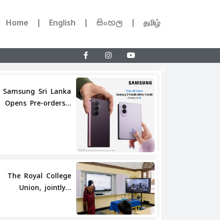
Home
English
සිංහල
தமிழ்
Samsung Sri Lanka
Opens Pre-orders...
Share
The Royal College
Union, jointly...