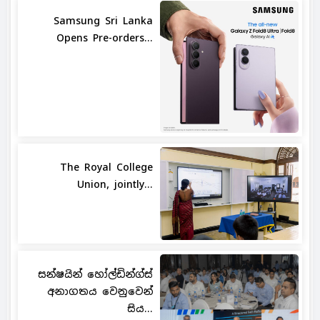
Samsung Sri Lanka
Opens Pre-orders...
The Royal College
Union, jointly...
සන්ෂයින් හෝල්ඩින්ග්ස්
අනාගතය වෙනුවෙන්
සිය...