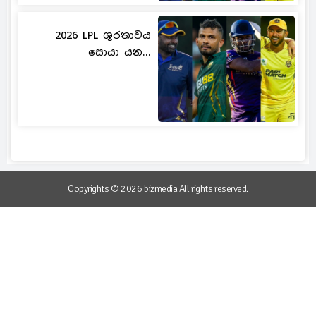
2026 LPL ශූරතාවය
සොයා යන...
Copyrights © 2026 bizmedia All rights reserved.