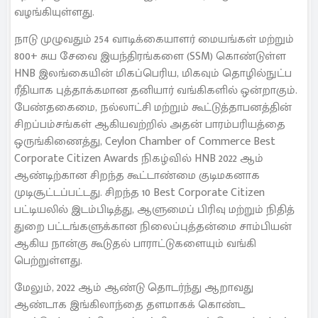
வழங்கியுள்ளது.
நாடு முழுவதும் 254 வாடிக்கையாளர் மையங்கள் மற்றும்
800+ சுய சேவை இயந்திரங்களை (SSM) கொண்டுள்ள
HNB இலங்கையின் மிகப்பெரிய, மிகவும் தொழில்நுட்ப
ரீதியாக புத்தாக்கமான தனியார் வங்கிகளில் ஒன்றாகும்.
பேண்தகைமை, நல்லாட்சி மற்றும் கூட்டுத்தாபனத்தின்
சிறப்பம்சங்கள் ஆகியவற்றில் அதன் பாரம்பரியத்தை
ஒருங்கிணைத்து, Ceylon Chamber of Commerce Best
Corporate Citizen Awards நிகழ்வில் HNB 2022 ஆம்
ஆண்டிற்கான சிறந்த கூட்டாண்மை குடிமகனாக
முடிசூட்டப்பட்டது. சிறந்த 10 Best Corporate Citizen
பட்டியலில் இடம்பிடித்து, ஆளுமைப் பிரிவு மற்றும் நிதித்
துறை பட்டங்களுக்கான நிலைப்புத்தன்மை சாம்பியன்
ஆகிய நான்கு கூடுதல் பாராட்டுகளையும் வங்கி
பெற்றுள்ளது.
மேலும், 2022 ஆம் ஆண்டு தொடர்ந்து ஆறாவது
ஆண்டாக இங்கிலாந்தை தளமாகக் கொண்ட