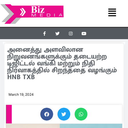
அனைத்து அளவிலான
நிறுவனங்களுக்கும் தடையற்ற
டிஜிட்டல் வங்கி மற்றும் நிதி
நிர்வாகத்தில் சிறந்ததை வழங்கும்
HNB TXB
March 19, 2024