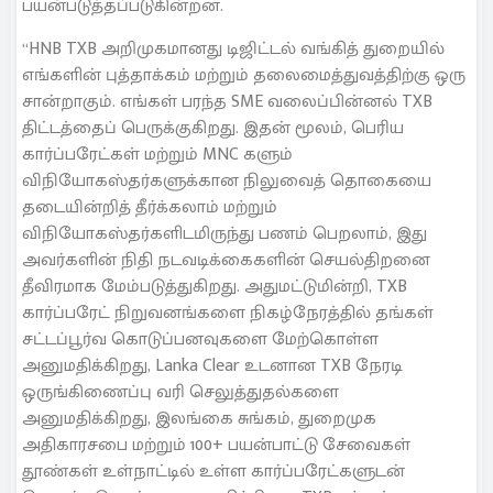
பயன்படுத்தப்படுகின்றன.
“HNB TXB அறிமுகமானது டிஜிட்டல் வங்கித் துறையில்
எங்களின் புத்தாக்கம் மற்றும் தலைமைத்துவத்திற்கு ஒரு
சான்றாகும். எங்கள் பரந்த SME வலைப்பின்னல் TXB
திட்டத்தைப் பெருக்குகிறது. இதன் மூலம், பெரிய
கார்ப்பரேட்கள் மற்றும் MNC களும்
விநியோகஸ்தர்களுக்கான நிலுவைத் தொகையை
தடையின்றித் தீர்க்கலாம் மற்றும்
விநியோகஸ்தர்களிடமிருந்து பணம் பெறலாம், இது
அவர்களின் நிதி நடவடிக்கைகளின் செயல்திறனை
தீவிரமாக மேம்படுத்துகிறது. அதுமட்டுமின்றி, TXB
கார்ப்பரேட் நிறுவனங்களை நிகழ்நேரத்தில் தங்கள்
சட்டப்பூர்வ கொடுப்பனவுகளை மேற்கொள்ள
அனுமதிக்கிறது, Lanka Clear உடனான TXB நேரடி
ஒருங்கிணைப்பு வரி செலுத்துதல்களை
அனுமதிக்கிறது, இலங்கை சுங்கம், துறைமுக
அதிகாரசபை மற்றும் 100+ பயன்பாட்டு சேவைகள்
தூண்கள் உள்நாட்டில் உள்ள கார்ப்பரேட்களுடன்