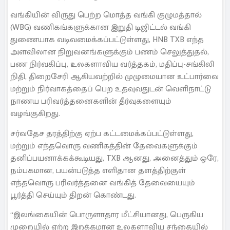
வங்கியின் விருது பெற்ற மொத்த வங்கி குழுமத்தால்
(WBG) வணிகங்களுக்கான இறுதி டிஜிட்டல் வங்கி
துணையாக வடிவமைக்கப்பட்டுள்ளது, HNB TXB எந்த
அளவிலான நிறுவனங்களுக்கும் பணம் செலுத்துதல்,
பண நிர்வகிப்பு, உலகளாவிய வர்த்தகம், மதிப்பு-சங்கிலி
நிதி, திறைசேரி ஆகியவற்றில் முழுமையான உட்பார்வை
மற்றும் நிர்வாகத்தைப் பெற உதவுவதுடன் வெளிநாட்டு
நாணய பரிவர்த்தனைகளின் தீர்வுகளையும்
வழங்குகிறது.
சர்வதேச தரத்திற்கு ஏற்ப கட்டமைக்கப்பட்டுள்ளது,
மற்றும் எந்தவொரு வணிகத்தின் தேவைகளுக்கும்
தனிப்பயனாக்கக்கூடியது, TXB ஆனது, அனைத்தும் ஒரே,
நம்பகமான, பயன்படுத்த எளிதான தளத்திற்குள்
எந்தவொரு பரிவர்த்தனை வங்கித் தேவையையும்
பூர்த்தி செய்யும் திறன் கொண்டது.
“இலங்கையின் பொருளாதார மீட்சியானது, பெருகிய
முறையில் ஏற்ற இறக்கமான உலகளாவிய சந்தையில்