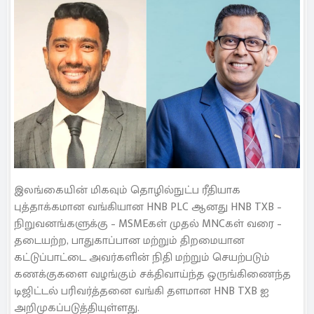
இலங்கையின் மிகவும் தொழில்நுட்ப ரீதியாக
புத்தாக்கமான வங்கியான HNB PLC ஆனது HNB TXB –
நிறுவனங்களுக்கு – MSMEகள் முதல் MNCகள் வரை –
தடையற்ற, பாதுகாப்பான மற்றும் திறமையான
கட்டுப்பாட்டை அவர்களின் நிதி மற்றும் செயற்படும்
கணக்குகளை வழங்கும் சக்திவாய்ந்த ஒருங்கிணைந்த
டிஜிட்டல் பரிவர்த்தனை வங்கி தளமான HNB TXB ஐ
அறிமுகப்படுத்தியுள்ளது.