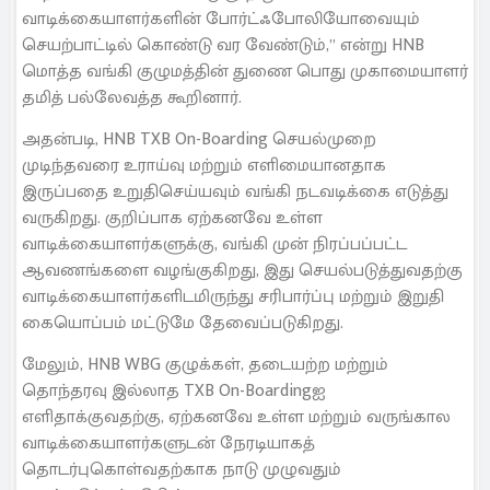
வாடிக்கையாளர்களின் போர்ட்ஃபோலியோவையும்
செயற்பாட்டில் கொண்டு வர வேண்டும்,” என்று HNB
மொத்த வங்கி குழுமத்தின் துணை பொது முகாமையாளர்
தமித் பல்லேவத்த கூறினார்.
அதன்படி, HNB TXB On-Boarding செயல்முறை
முடிந்தவரை உராய்வு மற்றும் எளிமையானதாக
இருப்பதை உறுதிசெய்யவும் வங்கி நடவடிக்கை எடுத்து
வருகிறது. குறிப்பாக ஏற்கனவே உள்ள
வாடிக்கையாளர்களுக்கு, வங்கி முன் நிரப்பப்பட்ட
ஆவணங்களை வழங்குகிறது, இது செயல்படுத்துவதற்கு
வாடிக்கையாளர்களிடமிருந்து சரிபார்ப்பு மற்றும் இறுதி
கையொப்பம் மட்டுமே தேவைப்படுகிறது.
மேலும், HNB WBG குழுக்கள், தடையற்ற மற்றும்
தொந்தரவு இல்லாத TXB On-Boardingஐ
எளிதாக்குவதற்கு, ஏற்கனவே உள்ள மற்றும் வருங்கால
வாடிக்கையாளர்களுடன் நேரடியாகத்
தொடர்புகொள்வதற்காக நாடு முழுவதும்