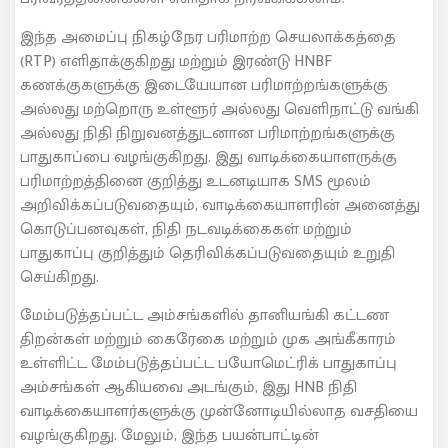
இந்த அமைப்பு நிகழ்நேர பரிமாற்ற செயலாக்கத்தை
(RTP) எளிதாக்குகிறது மற்றும் இரண்டு HNBF
கணக்குகளுக்கு இடையேயான பரிமாற்றங்களுக்கு
அல்லது மற்றொரு உள்ளூர் அல்லது வெளிநாட்டு வங்கி
அல்லது நிதி நிறுவனத்துடனான பரிமாற்றங்களுக்கு
பாதுகாப்பை வழங்குகிறது. இது வாடிக்கையாளருக்கு
பரிமாற்றத்தினை குறித்து உடனடியாக SMS மூலம்
அறிவிக்கப்படுவதையும், வாடிக்கையாளரின் அனைத்து
கொடுப்பனவுகள், நிதி நடவடிக்கைகள் மற்றும்
பாதுகாப்பு குறித்தும் தெரிவிக்கப்படுவதையும் உறுதி
செய்கிறது.
மேம்படுத்தப்பட்ட அம்சங்களில் தானியங்கி கட்டண
திறன்கள் மற்றும் கைரேகை மற்றும் முக அங்கீகாரம்
உள்ளிட்ட மேம்படுத்தப்பட்ட பயோமெட்ரிக் பாதுகாப்பு
அம்சங்கள் ஆகியவை அடங்கும், இது HNB நிதி
வாடிக்கையாளர்களுக்கு முன்னோடியில்லாத வசதியை
வழங்குகிறது. மேலும், இந்த பயன்பாட்டின்