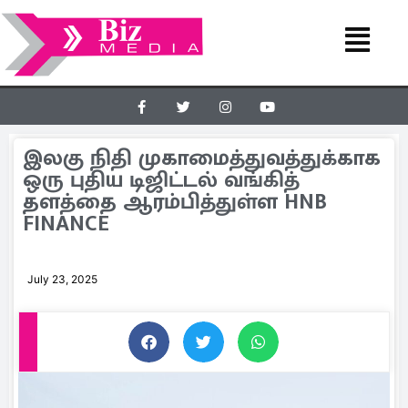
இலகு நிதி முகாமைத்துவத்துக்காக
ஒரு புதிய டிஜிட்டல் வங்கித்
தளத்தை ஆரம்பித்துள்ள HNB
FINANCE
July 23, 2025