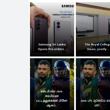
Samsung Sri Lanka
The Royal Colleg
Opens Pre-orders...
Union, jointly...
எல்.பி.எல் 2026:
சம்பியன்
பட்டத்துக்கான பிளே-
2026 LPL ශූරතාවය 
ஆஃப்...
යන...