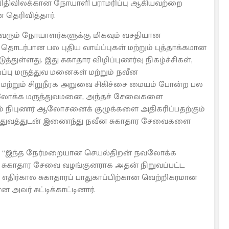
் விதிவிலக்கான நோயாளி பராமரிப்பு ஆகியவற்றை
 தெரிவித்தார்.
வரும் நோயாளர்களுக்கு மிகவும் வசதியான
ொடர்பான பல புதிய வாய்ப்புகள் மற்றும் புத்தாக்கமான
ுள்ளது. இது சுகாதார விழிப்புணர்வு நிகழ்ச்சிகள்,
ப்பு மருத்துவ மனைகள் மற்றும் நவீன
் மற்றும் சிறுநீரக அறுவை சிகிச்சை மையம் போன்ற பல
்லோக்க மருத்துவமனை, அந்தச் சேவைகளை
கும் நிபுணர் ஆலோசனைக் குழுக்களை அதிகரிப்பதற்கும்
ுணத்துவத்துடன் இணைந்து நவீன சுகாதார சேவைகளை
தாச, “இந்த நேர்மறையான செயல்திறன் நவலோக்க
சுகாதார சேவை வழங்குனராக அதன் நிறுவப்பட்ட
ன் எதிர்கால சுகாதாரப் பாதுகாப்பிற்கான வெற்றிகரமான
வர் சுட்டிக்காட்டினார்.