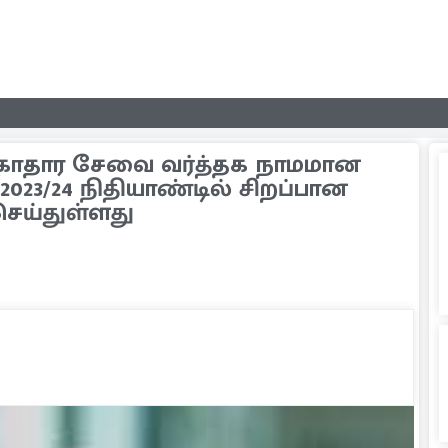
காதார சேவை வர்த்தக நாமமான
23/24 நிதியாண்டில் சிறப்பான
செய்துள்ளது