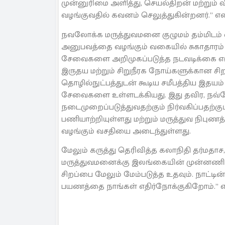
முன்னுரிமை அளித்து, செயல்திறன் மற்றும
வழங்குவதில் கவனம் செலுத்துகின்றனர்.” என
நவலோக்க மருத்துவமனை குழுமம் தம்மிடம் 
அனுபவத்தை வழங்கும் வகையில் சுகாதாரம் த
சேவைகளை அறிமுகப்படுத்த நடவடிக்கை எடுத்த
இருதய மற்றும் சிறுநீரக நோய்களுக்கான சிற
தொழில்நுட்பத்துடன் கூடிய சமீபத்திய இதயம
சேவைகளை உள்ளடக்கியது. இது தவிர, நவ
நடைமுறைப்படுத்துவதற்கும் நிர்வகிப்பதற்
பணியாற்றியுள்ளது மற்றும் மருத்துவ நிப
வழங்கும் வசதியை அடைந்துள்ளது.
மேலும் கருத்து தெரிவித்த கலாநிதி தர்ம
மருத்துவமனைக்கு இலங்கையின் முன்னணி 
சிறப்பை மேலும் மேம்படுத்த உதவும். நாட்டி
பயணத்தை நாங்கள் எதிர்நோக்குகிறோம்.” என அ