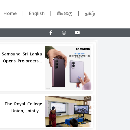
Home
English
සිංහල
தமிழ்
Samsung Sri Lanka
Opens Pre-orders...
Share
The Royal College
Union, jointly...