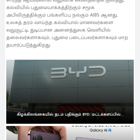
சார்ந்த ஆய்வுகளில் வலுவாக கவனத்தைக் குவித்து,
கல்வியில் புதுமையாக்கத்திற்கும் சமூக
அபிவிருத்திக்கும் பங்களிப்பு நல்கும் AIBS ஆனது,
உலகத் தரம் வாய்ந்த கல்வியால் மாணவர்களை
வலுவூட்டி, துடிப்பான அனைத்துலக வெளியில்
தலைவர்களாகவும், புதுமை படைப்பவர்களாகவும் மாற
தயார்ப்படுத்துகிறது.
கிழக்கிலங்கையில் தடம் பதிக்கும் BYD: மட்டக்களப்பில்...