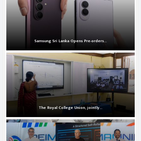
Samsung Sri Lanka Opens Pre-orders...
The Royal College Union, jointly...