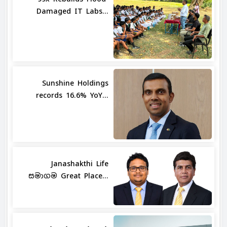
Damaged IT Labs...
Sunshine Holdings
records 16.6% YoY...
Janashakthi Life
සමාගම Great Place...