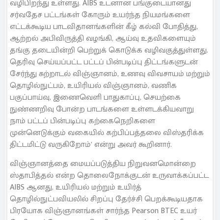
வழிபிறந்து உள்ளது. AIBS உடனான பங்குடையானது
சர்வதேச பட்டங்கள் கோரும் உயர்ந்த நியமங்களை
எட்டக்கூடிய பாடவிதானங்களின் கீழ் கல்வி போதித்து,
ஆற்றல் அபிவிருத்தி வழங்கி, ஆய்வு உதவிகளையும்
தங்கு தடையின்றி பெற்றுக் கொடுக்க வழிவகுத்துள்ளது.
தெரிவு செய்யப்பட்ட பட்டப் பின்படிப்பு திட்டங்களுடன்
சேர்ந்து சுற்றாடல் விஞ்ஞானம், உணவு விவசாயம் மற்றும்
தொழில்நுட்பம், உயிரியல் விஞ்ஞானம், வணிக
பகுப்பாய்வு, இணைவெளி பாதுகாப்பு, செயற்கை
நுண்ணறிவு போன்ற பாடங்களை உள்ளடக்கியவாறு
நாம் பட்டப் பின்படிப்பு கற்கைநெறிகளை
முன்னெடுக்கும் வகையில் கற்பிப்பத்தலை விஸ்தரிக்க
திட்டமிட்டு வருகிறோம்’ என்று அவர் கூறினார்.
விஞ்ஞானத்தை மையப்படுத்திய நிறுவனமொன்றை
ஸ்தாபித்தல் என்ற தொலைநோக்குடன் உருவாக்கப்பட்ட
AIBS ஆனது, உயிரியல் மற்றும் உயிர்த்
தொழில்நுட்பவியலில் சிறப்பு தேர்ச்சி பெறக்கூடியதாக
பிரயோக விஞ்ஞானங்கள் சார்ந்த Pearson BTEC உயர்