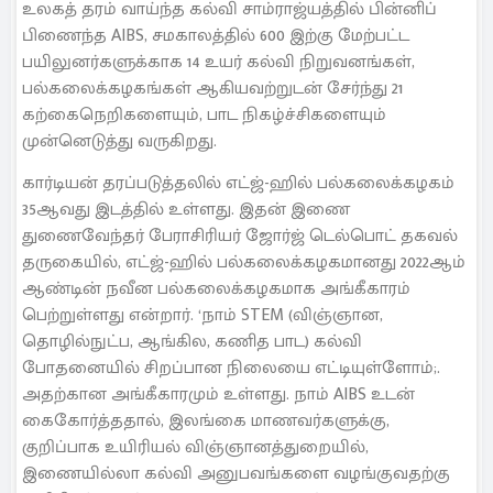
உலகத் தரம் வாய்ந்த கல்வி சாம்ராஜ்யத்தில் பின்னிப்
பிணைந்த AIBS, சமகாலத்தில் 600 இற்கு மேற்பட்ட
பயிலுனர்களுக்காக 14 உயர் கல்வி நிறுவனங்கள்,
பல்கலைக்கழகங்கள் ஆகியவற்றுடன் சேர்ந்து 21
கற்கைநெறிகளையும், பாட நிகழ்ச்சிகளையும்
முன்னெடுத்து வருகிறது.
கார்டியன் தரப்படுத்தலில் எட்ஜ்-ஹில் பல்கலைக்கழகம்
35ஆவது இடத்தில் உள்ளது. இதன் இணை
துணைவேந்தர் பேராசிரியர் ஜோர்ஜ் டெல்பொட் தகவல்
தருகையில், எட்ஜ்-ஹில் பல்கலைக்கழகமானது 2022ஆம்
ஆண்டின் நவீன பல்கலைக்கழகமாக அங்கீகாரம்
பெற்றுள்ளது என்றார். ‘நாம் STEM (விஞ்ஞான,
தொழில்நுட்ப, ஆங்கில, கணித பாட) கல்வி
போதனையில் சிறப்பான நிலையை எட்டியுள்ளோம்;.
அதற்கான அங்கீகாரமும் உள்ளது. நாம் AIBS உடன்
கைகோர்த்ததால், இலங்கை மாணவர்களுக்கு,
குறிப்பாக உயிரியல் விஞ்ஞானத்துறையில்,
இணையில்லா கல்வி அனுபவங்களை வழங்குவதற்கு