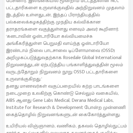
பேசினார். இலங்கையில் மூன்றாம் மட்டத்திலான NCC
பட்டதாரிகளை உருவாக்குவதில் அந்நிறுவனம் முதலாம்
இடத்தில் உள்ளதுடன், இந்தப் பிராந்தியத்தில்
பல்கலைக்கழகத்திற்கு முநதிய கல்விக்கான
தராதரங்களை வகுத்துள்ளது எனவும் அவர் கூறினார்.
‘கனடாவின் ஒன்டாரியோ கல்வியமைச்சு
அங்கீகரித்துள்ள பெறுமதி வாய்ந்த ஒன்டாரியோ
இரண்டாம் நிலை பாடசாலை டிப்ளோமாவை (OSSD)
அறிமுகப்படுத்துவதற்காக Rosedale Global International
நிறுவனத்துடன் ஏற்படுத்திய பங்காளித்துவத்தின் மூலம்
வருடந்தோறும் நிறுவனம் நூறு OSSD பட்டதாரிகளை
உருவாக்குகிறது.’
தனது மாணவர்கள் வகுப்பறையில் கற்ற பாடங்களை
நடைமுறை உலகிற்கு கொண்டு செல்லும் வகையில்,
AIBS ஆனது Gene Labs Medical, Derana Medical Labs,
Institute for Research & Development போன்ற முன்னணி
கைத்தொழில் நிறுவனங்களுடன் கைகோர்த்துள்ளது.
உயிரியல் விஞ்ஞானம், வணிகம், தகவல் தொழில்நுட்பம்