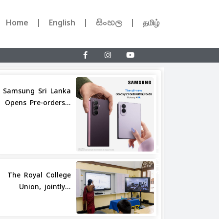
Home
English
සිංහල
தமிழ்
Samsung Sri Lanka
Opens Pre-orders...
Share
The Royal College
Union, jointly...