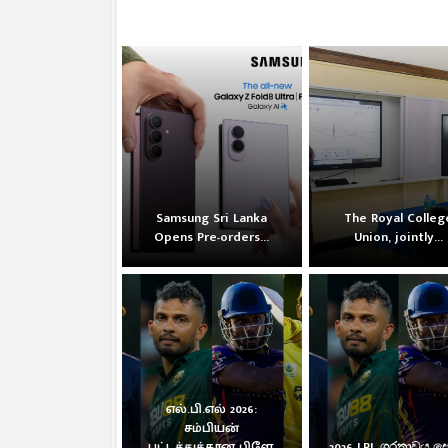
Samsung Sri Lanka
The Royal Colleg
Opens Pre-orders...
Union, jointly...
எல்.பி.எல் 2026:
சம்பியன்
பட்டத்துக்கான பிளே-
2026 LPL ශූරතාවය 