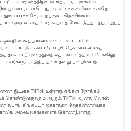
ிட்டல் சமூகத்திற்கான எதிர்பார்ப்புகளைப்
தின் நல்வாழ்வை பொறுப்புடன் ஊக்குவிக்கும் அதே
காப்பாகச் சேர்ப்பதற்கும் மகிழ்ச்சியைப்
 ஆதாரங்களுடன் அதன் சமூகத்தை மேம்படுத்துவதற்கு இந்த
மான ஒன்றிணைந்த மனப்பான்மையை TikTok
 சூழலை பராமரிக்க கூட்டு முயற்சி தேவை என்பதை
த்த தங்கள் நிபுணத்துவத்தை பங்களித்த உலகெங்கிலும்
்பாளர்களுக்கு இந்த தளம் தனது நன்றியைத்
னணி இடமாக TikTok உள்ளது. எங்கள் நோக்கம்
யைக் கொண்டுவருவதும் ஆகும். TikTok ஆனது லொஸ்
ன், துபாய், சிங்கப்பூர், ஜகார்த்தா, ஜோகன்னஸ்பர்க்,
லகளாவிய அலுவலகங்களைக் கொண்டுள்ளது.