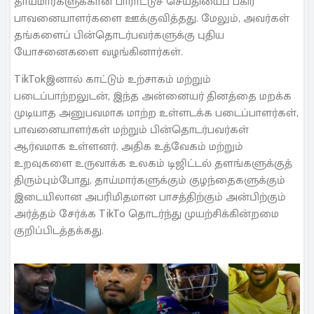
தாய்மார்களுக்கான பாராட்டுச் செய்தியைப் பகிர
பாவனையாளர்களை ஊக்குவித்தது. மேலும், அவர்கள்
தங்களைப் பின்தொடர்பவர்களுக்கு புதிய
யோசனைகளை வழங்கினார்கள்.
TikTokஇனால் காட்டும் உற்சாகம் மற்றும்
படைப்பாற்றலுடன், இந்த அன்னையர் தினத்தை மறக்க
முடியாத அனுபவமாக மாற்ற உள்ளடக்க படைப்பாளர்கள்,
பாவனையாளர்கள் மற்றும் பின்தொடர்பவர்கள்
ஆர்வமாக உள்ளனர். அதிக உத்வேகம் மற்றும்
உறவுகளை உருவாக்க உலகம் டிஜிட்டல் தளங்களுக்குத்
திரும்பும்போது, ​​தாய்மார்களுக்கும் குழந்தைகளுக்கும்
இடையிலான அபரிமிதமான பாசத்திற்கும் அன்பிற்கும்
அர்த்தம் சேர்க்க TikTo தொடர்ந்து முயற்சிக்கின்றமை
குறிப்பிடத்தக்கது.