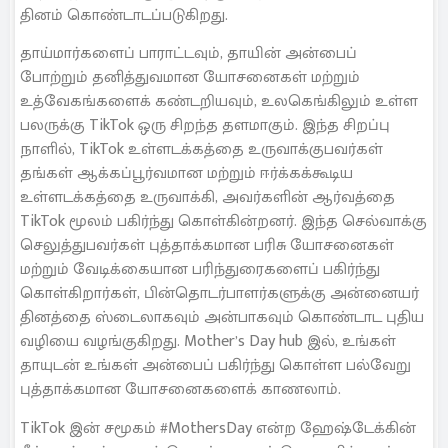
தினம் கொண்டாடப்படுகிறது.
தாய்மார்களைப் பாராட்டவும், தாயின் அன்பைப்
போற்றும் தனித்துவமான யோசனைகள் மற்றும்
உத்வேகங்களைக் கண்டறியவும், உலகெங்கிலும் உள்ள
பலருக்கு TikTok ஒரு சிறந்த தளமாகும். இந்த சிறப்பு
நாளில், TikTok உள்ளடக்கத்தை உருவாக்குபவர்கள்
தங்கள் ஆக்கப்பூர்வமான மற்றும் ஈர்க்கக்கூடிய
உள்ளடக்கத்தை உருவாக்கி, அவர்களின் ஆர்வத்தை
TikTok மூலம் பகிர்ந்து கொள்கின்றனர். இந்த செல்வாக்கு
செலுத்துபவர்கள் புத்தாக்கமான பரிசு யோசனைகள்
மற்றும் வேடிக்கையான பரிந்துரைகளைப் பகிர்ந்து
கொள்கிறார்கள், பின்தொடர்பாளர்களுக்கு அன்னையர்
தினத்தை ஸ்டைலாகவும் அன்பாகவும் கொண்டாட புதிய
வழியை வழங்குகிறது. Mother’s Day hub இல், உங்கள்
தாயுடன் உங்கள் அன்பைப் பகிர்ந்து கொள்ள பல்வேறு
புத்தாக்கமான யோசனைகளைக் காணலாம்.
TikTok இன் சமூகம் #MothersDay என்ற ஹேஷ்டேக்கின்