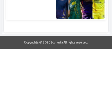
Copyrights © 2026 bizmedia All rights reserved.