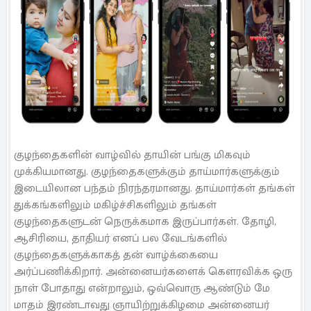
குழந்தைகளின் வாழ்வில் தாயின் பங்கு மிகவும்
முக்கியமானது. குழந்தைகளுக்கும் தாய்மார்களுக்கும்
இடையிலான பந்தம் நிரந்தரமானது. தாய்மார்கள் தங்கள்
துக்கங்களிலும் மகிழ்ச்சிகளிலும் தங்கள்
குழந்தைகளுடன் நெருக்கமாக இருப்பார்கள். தோழி,
ஆசிரியை, தாதியர் எனப் பல வேடங்களில்
குழந்தைகளுக்காகத் தன் வாழ்க்கையை
அர்ப்பணிக்கிறார். அன்னையர்களைக் கௌரவிக்க ஒரு
நாள் போதாது என்றாலும், ஒவ்வொரு ஆண்டும் மே
மாதம் இரண்டாவது ஞாயிற்றுக்கிழமை அன்னையர்