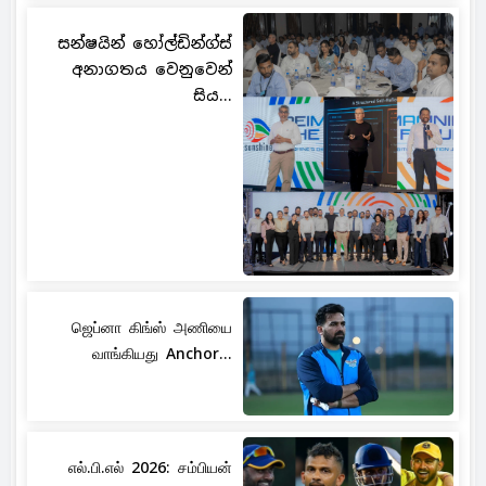
සන්ෂයින් හෝල්ඩින්ග්ස්
අනාගතය වෙනුවෙන්
සිය...
ஜெப்னா கிங்ஸ் அணியை
வாங்கியது Anchor...
எல்.பி.எல் 2026: சம்பியன்