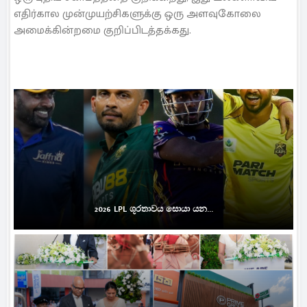
எதிர்கால முன்முயற்சிகளுக்கு ஒரு அளவுகோலை
அமைக்கின்றமை குறிப்பிடத்தக்கது.
2026 LPL ශූරතාවය සොයා යන...