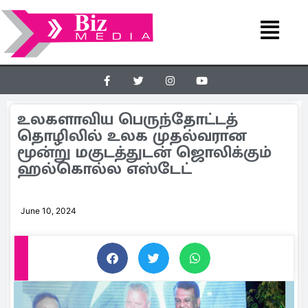
உலகளாவிய பெருந்தோட்டத்
தொழிலில் உலக முதல்வரான
மூன்று மகுடத்துடன் ஜொலிக்கும்
ஹல்கொல்ல எஸ்டேட்
June 10, 2024