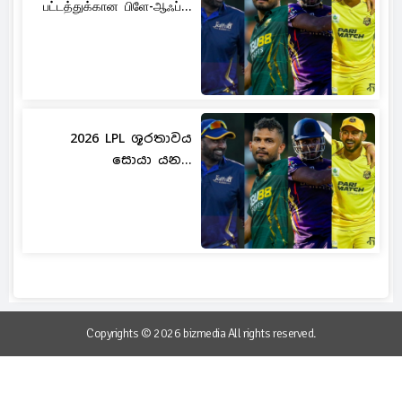
பட்டத்துக்கான பிளே-ஆஃப்...
2026 LPL ශූරතාවය
සොයා යන...
Copyrights © 2026 bizmedia All rights reserved.