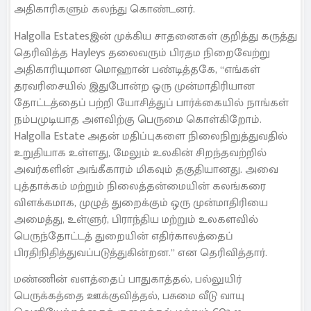
அதிகாரிகளும் கலந்து கொண்டனர்.
Halgolla Estatesஇன் முக்கிய சாதனைகள் குறித்து கருத்து
தெரிவித்த Hayleys தலைவரும் பிரதம நிறைவேற்று
அதிகாரியுமான மொஹான் பண்டித்தகே, “எங்கள்
தரவரிசையில் இதுபோன்ற ஒரு முன்மாதிரியான
தோட்டத்தைப் பற்றி யோசித்துப் பார்க்கையில் நாங்கள்
நம்பமுடியாத அளவிற்கு பெருமை கொள்கிறோம்.
Halgolla Estate அதன் மதிப்புகளை நிலைநிறுத்துவதில்
உறுதியாக உள்ளது, மேலும் உலகின் சிறந்தவற்றில்
அவர்களின் அங்கீகாரம் மிகவும் தகுதியானது. அவை
புத்தாக்கம் மற்றும் நிலைத்தன்மையின் கலங்கரை
விளக்கமாக, முழுத் துறைக்கும் ஒரு முன்மாதிரியை
அமைத்து, உள்ளுர், பிராந்திய மற்றும் உலகளவில்
பெருந்தோட்டத் துறையின் எதிர்காலத்தைப்
பிரதிநிதித்துவப்படுத்துகின்றன.” என தெரிவித்தார்.
மண்ணின் வளத்தைப் பாதுகாத்தல், பல்லுயிர்
பெருக்கத்தை ஊக்குவித்தல், பசுமை வீடு வாயு