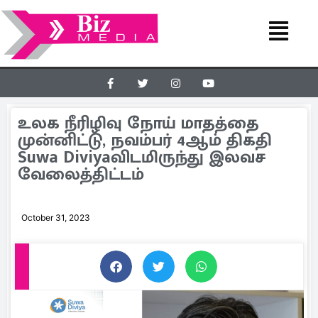
உலக நீரிழிவு நோய் மாதத்தை
முன்னிட்டு, நவம்பர் 4ஆம் திகதி
Suwa Diviyaவிடமிருந்து இலவச
வேலைத்திட்டம்
October 31, 2023