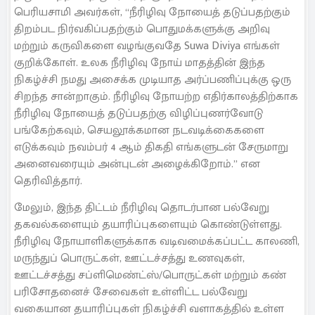
பெரியசாமி அவர்கள், “நீரிழிவு நோயைத் தடுப்பதற்கும்
திறம்பட நிர்வகிப்பதற்கும் பொதுமக்களுக்கு அறிவு
மற்றும் கருவிகளை வழங்குவதே Suwa Diviya எங்கள்
குறிக்கோள். உலக நீரிழிவு நோய் மாதத்தின் இந்த
நிகழ்ச்சி நமது அசைக்க முடியாத அர்ப்பணிப்புக்கு ஒரு
சிறந்த சான்றாகும். நீரிழிவு நோயற்ற எதிர்காலத்திற்காக
நீரிழிவு நோயைத் தடுப்பதற்கு விழிப்புணர்வோடு
பங்கேற்கவும், செயலூக்கமான நடவடிக்கைகளை
எடுக்கவும் நவம்பர் 4 ஆம் திகதி எங்களுடன் சேருமாறு
அனைவரையும் அன்புடன் அழைக்கிறோம்.” என
தெரிவித்தார்.
மேலும், இந்த திட்டம் நீரிழிவு தொடர்பான பல்வேறு
தகவல்களையும் தயாரிப்புகளையும் கொண்டுள்ளது.
நீரிழிவு நோயாளிகளுக்காக வடிவமைக்கப்பட்ட காலணி,
மருந்துப் பொருட்கள், ஊட்டச்சத்து உணவுகள்,
ஊட்டச்சத்து சப்ளிமெண்ட்ஸ்/பொருட்கள் மற்றும் கண்
பரிசோதனைச் சேவைகள் உள்ளிட்ட பல்வேறு
வகையான தயாரிப்புகள் நிகழ்ச்சி வளாகத்தில் உள்ள