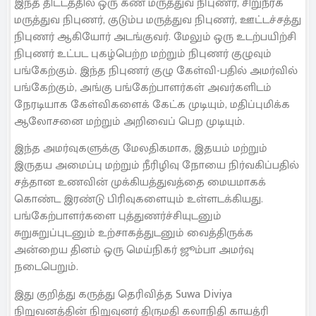
இந்த திட்டத்தில் ஒரு கண் மருத்துவ நிபுணர், சிறுநீரக
மருத்துவ நிபுணர், குடும்ப மருத்துவ நிபுணர், ஊட்டச்சத்து
நிபுணர் ஆகியோர் அடங்குவர். மேலும் ஒரு உடற்பயிற்சி
நிபுணர் உட்பட புகழ்பெற்ற மற்றும் நிபுணர் குழுவும்
பங்கேற்கும். இந்த நிபுணர் குழு கேள்வி-பதில் அமர்வில்
பங்கேற்கும், அங்கு பங்கேற்பாளர்கள் அவர்களிடம்
நேரடியாக கேள்விகளைக் கேட்க முடியும், மதிப்புமிக்க
ஆலோசனை மற்றும் அறிவைப் பெற முடியும்.
இந்த அமர்வுகளுக்கு மேலதிகமாக, இதயம் மற்றும்
இருதய அமைப்பு மற்றும் நீரிழிவு நோயை நிர்வகிப்பதில்
சத்தான உணவின் முக்கியத்துவத்தை மையமாகக்
கொண்ட இரண்டு பிரிவுகளையும் உள்ளடக்கியது.
பங்கேற்பாளர்களை புத்துணர்ச்சியுடனும்
சுறுசுறுப்புடனும் உற்சாகத்துடனும் வைத்திருக்க
அன்றைய தினம் ஒரு மெய்நிகர் ஜூம்பா அமர்வு
நடைபெறும்.
இது குறித்து கருத்து தெரிவித்த Suwa Diviya
நிறுவனத்தின் நிறுவுனர் திருமதி கலாநிதி காயத்ரி