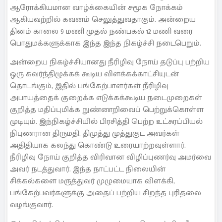
ஆரோக்கியமான வாழ்க்கையின் சமூக நோக்கம்
ஆகியவற்றில் கவனம் செலுத்துவதாகும். அன்றைய
தினம் காலை 9 மணி முதல் நண்பகல் 12 மணி வரை
பொதுமக்களுக்காக இந்த இந்த நிகழ்ச்சி நடைபெறும்.
அன்றைய நிகழ்ச்சியானது நீரிழிவு நோய் தடுப்பு பற்றிய
ஒரு கவர்ந்திழுக்கக் கூடிய விளக்கக்காட்சியுடன்
தொடங்கும், இதில் பங்கேற்பாளர்கள் நீரிழிவு
அபாயத்தைக் குறைக்க எடுக்கக்கூடிய நடைமுறைகள்
குறித்த மதிப்புமிக்க நுண்ணறிவைப் பெற்றுக்கொள்ள
முடியும். இந்நிகழ்ச்சியில் பிரசித்தி பெற்ற உட்சுரப்பியல்
நிபுணரான திருமதி. திமுத்து முத்துகுட அவர்கள்
அதிதியாக கலந்து கொண்டு உரையாற்றவுள்ளார்.
நீரிழிவு நோய் குறித்த விரிவான விழிப்புணர்வு அமர்வை
அவர் நடத்துவார். இந்த நாட்பட்ட நிலையின்
சிக்கல்களை மருத்துவர் முழுமையாக விளக்கி,
பங்கேற்பவர்களுக்கு அதைப் பற்றிய சிறந்த புரிதலை
வழங்குவார்.