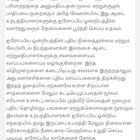
பரிமாற்றத்தை அனுமதிப்பதன் மூலம், சுற்றுச்சூழல்
பாதிப்பை குறைக்கும் அதே வேளையில், இது ஆடை
உற்பத்தியாளர்களுக்கு ஐரோப்பிய ஒன்றியத்தின்
வளர்ந்து வரும் தேவைகளை பூர்த்தி செய்ய உதவும்.
ஐரோப்பிய ஒன்றியத்தின் புதிய நிலைத்தன்மை மற்றும்
லேபிளிடல் நிபந்தனைகள் இலங்கை ஆடை
ஏற்றுமதியாளர்களுக்கு சவால்களையும்,
வாய்ப்புகளையும் வழங்குகின்றன. இந்த
விதிமுறைகளை கடைபிடிப்பது சவாலாக இருந்நதாலும்,
அது வளர்ச்சிக்கான புதிய வாய்ப்புகளைத் திறக்கிறது.
இந்தத் துறையில் ஏற்கனவே உள்ள சிறப்பான
சாதனைகளை மேலும் கட்டியெழுப்புவதன் மூலம்,
சரியான உள்கட்டமைப்பில் முதலீடு செய்வதன் மூலமும்,
புதிய தொழில்நுட்பங்களை ஏற்றுக்கொள்வதன் மூலமும்,
இலங்கை உற்பத்தியாளர்கள் ஐரோப்பிய ஒன்றிய
சந்தையில் தமது இருப்பை உயர்த்தி மேலும் நிலையான
எதிர்காலத்தில் நீண்டகால வெற்றியை உறுதி செய்ய
முடியும். ஐரோப்பிய நாடுகளைச் சேர்ந்த