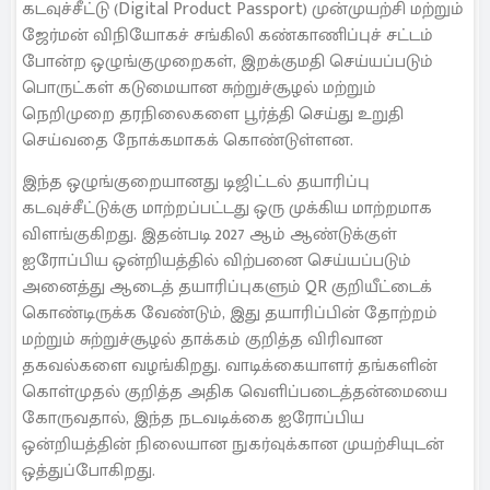
கடவுச்சீட்டு (Digital Product Passport) முன்முயற்சி மற்றும்
ஜேர்மன் விநியோகச் சங்கிலி கண்காணிப்புச் சட்டம்
போன்ற ஒழுங்குமுறைகள், இறக்குமதி செய்யப்படும்
பொருட்கள் கடுமையான சுற்றுச்சூழல் மற்றும்
நெறிமுறை தரநிலைகளை பூர்த்தி செய்து உறுதி
செய்வதை நோக்கமாகக் கொண்டுள்ளன.
இந்த ஒழுங்குறையானது டிஜிட்டல் தயாரிப்பு
கடவுச்சீட்டுக்கு மாற்றப்பட்டது ஒரு முக்கிய மாற்றமாக
விளங்குகிறது. இதன்படி 2027 ஆம் ஆண்டுக்குள்
ஐரோப்பிய ஒன்றியத்தில் விற்பனை செய்யப்படும்
அனைத்து ஆடைத் தயாரிப்புகளும் QR குறியீட்டைக்
கொண்டிருக்க வேண்டும், இது தயாரிப்பின் தோற்றம்
மற்றும் சுற்றுச்சூழல் தாக்கம் குறித்த விரிவான
தகவல்களை வழங்கிறது. வாடிக்கையாளர் தங்களின்
கொள்முதல் குறித்த அதிக வெளிப்படைத்தன்மையை
கோருவதால், இந்த நடவடிக்கை ஐரோப்பிய
ஒன்றியத்தின் நிலையான நுகர்வுக்கான முயற்சியுடன்
ஒத்துப்போகிறது.