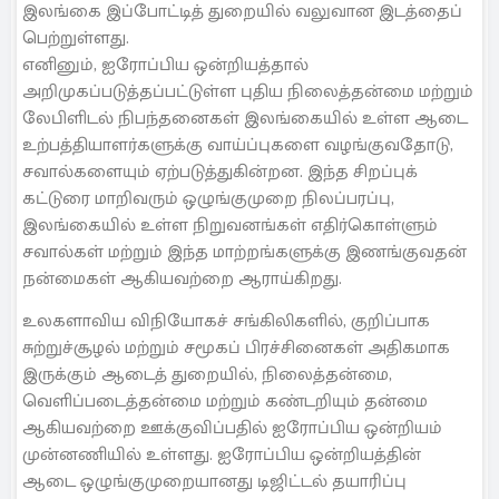
இலங்கை இப்போட்டித் துறையில் வலுவான இடத்தைப்
பெற்றுள்ளது.
எனினும், ஐரோப்பிய ஒன்றியத்தால்
அறிமுகப்படுத்தப்பட்டுள்ள புதிய நிலைத்தன்மை மற்றும்
லேபிளிடல் நிபந்தனைகள் இலங்கையில் உள்ள ஆடை
உற்பத்தியாளர்களுக்கு வாய்ப்புகளை வழங்குவதோடு,
சவால்களையும் ஏற்படுத்துகின்றன. இந்த சிறப்புக்
கட்டுரை மாறிவரும் ஒழுங்குமுறை நிலப்பரப்பு,
இலங்கையில் உள்ள நிறுவனங்கள் எதிர்கொள்ளும்
சவால்கள் மற்றும் இந்த மாற்றங்களுக்கு இணங்குவதன்
நன்மைகள் ஆகியவற்றை ஆராய்கிறது.
உலகளாவிய விநியோகச் சங்கிலிகளில், குறிப்பாக
சுற்றுச்சூழல் மற்றும் சமூகப் பிரச்சினைகள் அதிகமாக
இருக்கும் ஆடைத் துறையில், நிலைத்தன்மை,
வெளிப்படைத்தன்மை மற்றும் கண்டறியும் தன்மை
ஆகியவற்றை ஊக்குவிப்பதில் ஐரோப்பிய ஒன்றியம்
முன்னணியில் உள்ளது. ஐரோப்பிய ஒன்றியத்தின்
ஆடை ஒழுங்குமுறையானது டிஜிட்டல் தயாரிப்பு