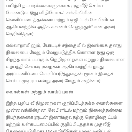
பயிற்சி நடவடிக்கைகளுக்காக முதலீடு செய்ய
வேண்டும். இது விநியோகச் சங்கிலியின்
வெளிப்படைத்தன்மை மற்றும் டிஜிட்டல் லேபிளிடல்
ஆகியவற்றில் அதிக கவனம் செலுத்தும்” என அவர்
தெரிவித்தார்.
எவ்வாறாயினும், போட்டிச் சந்தையில் இலங்கை தனது
நிலையை மேலும் வேறுபடுத்திக் கொள்ள இது ஒரு
சிறந்த வாய்ப்பாகும். நெறிமுறைகள் மற்றும் நிலையான
உற்பத்தி செயல்முறைகள் ஆகியவற்றில் நமது
அர்ப்பணிப்பை வெளிப்படுத்துவதன் மூலம் இதைச்
செய்ய முடியும் என்று அவர் மேலும் கூறினார்.
சவால்கள் மற்றும் வாய்ப்புகள்
இந்த புதிய விதிமுறைகள் குறிப்பிடத்தக்க சவால்களை
முன்வைக்கின்றன. லேபிளிடல் மற்றும் நிலைத்தன்மை
நிபந்தனைகளுடன் இணங்குவதற்கு தொழில்நுட்பம்
மற்றும் உள்கட்டமைப்பில் குறிப்பிடத்தக்க முதலீடு
தேவைப்படுகிறது. QR குறியீடுகள் மூலம் டிஜிட்டல்