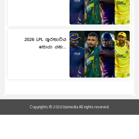
2026 LPL ශූරතාවය
සොයා යන...
Copyrights © 2026 bizmedia All rights reserved.