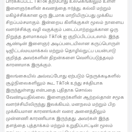
பார்க்கப்பட்ட TikTok தற்போது உலகெங்கிலும் உள்ள
இளைஞர்களின் கவனத்தை ஈர்த்து, கல்வி மற்றும்
மகிழ்ச்சிக்கான ஒரு இடமாக மாறியிருப்பது முக்கிய
சிறப்பம்சமாகும். இன்றைய கிளிக்குகள் மூலம் நாளைய
வளர்ச்சிக்கு வழி வகுக்கும் படைப்பாற்றலுக்கான ஒரு
நிறுத்த தளமாகவும் TikTok ஐ குறிப்பிடப்படலாம். இந்த
ஆண்டின் இளைஞர் அடிப்படையிலான கருப்பொருள்
டிஜிட்டல்மயமாக்கல் மற்றும் தொழில்நுட்ப பயன்பாடு
குறித்த அவர்களின் திறன்களை வெளிப்படுத்தவும்
காரணமாக இருக்கும்.
இலங்கையில் அவ்வப்போது ஏற்படும் நெருக்கடிகளில்
சூழ்நிலைகளிலும் கூட TikTok உந்து சக்தியாக
இருந்துள்ளது என்பதை புதிதாக சொல்ல
வேண்டியதில்லை. இளைஞர்களின் ஆற்றல்தான் சமூக
வளர்ச்சியிலிருந்து இலக்கியம், மனநலம் மற்றும் பிற
முக்கியமான காரணங்கள் வரை அனைத்திலும்
முன்னணி காரணியாக இருந்தது. அவர்கள் இந்த
தளத்தை புத்தாக்கம் மற்றும் உறுதிப்பாட்டின் மூலம்