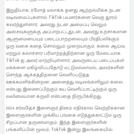
இறுதியாக, ரமோத் மலாக்க தனது ஆற்றல்மிக்க நடன
வடிவமைப்புகளால் TikTok பயனர்களை வெகு தூரம்
கவர்ந்துள்ளார். அவரது நடன அமைப்பு வெறும்
அசைவுகளுக்கு அப்பாற்பட்டதுடன், அவரது உற்சாகமான
ஆளுமையையும் படைப்பாற்றலையும் பிரதிபலிக்கும்
ஒரு வகை கதை சொல்லும் முறையாகும். கலை ஆய்வு
மற்றும் கலாச்சார பரிமாற்றத்திற்கான ஒரு மேடையாக
TikTok ஐ அவர் மாற்றியுள்ளார். அவருடைய படைப்புகள்
மக்களை மகிழ்விப்பதோடு மட்டுமல்லாமல், அவர்களின்
சொந்த ஆக்கத்திறனை வெளிப்படுத்த
ஊக்கமளிக்கின்றன. அனைத்து வடிவங்களிலும் கலை
என்பது இணைப்பிற்கும் சுய வெளிப்பாட்டிற்கும் ஒரு
வலிமையான கருவி என்பதை நிரூபிக்கிறது.
2024 சர்வதேச இளைஞர் தினம் எதிர்கால வெற்றிக்கான
இளைஞர்களின் முக்கிய பங்கை எடுத்துக்காட்டும் ஒரு
சிறப்பான தருணமாகும். இந்த இளைஞர்களின்
பங்களிப்பின் மூலம், TokTok இன்று இலங்கையில்