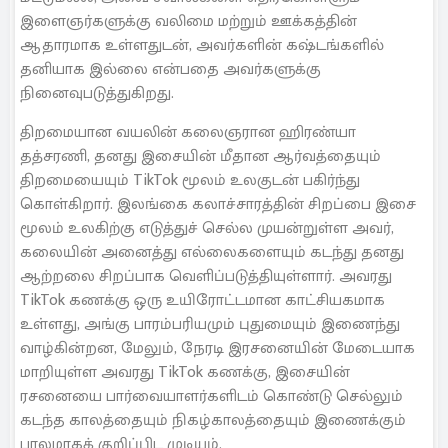
இளைஞர்களுக்கு வலிமை மற்றும் ஊக்கத்தின்
ஆதாரமாக உள்ளதுடன், அவர்களின் கஷ்டங்களில்
தனியாக இல்லை என்பதை அவர்களுக்கு
நினைவுபடுத்துகிறது.
திறமையான வயலின் கலைஞரான ஹிரண்யா
தத்சரணி, தனது இசையின் மீதான ஆர்வத்தையும்
திறமையையும் TikTok மூலம் உலகுடன் பகிர்ந்து
கொள்கிறார். இலங்கை கலாச்சாரத்தின் சிறப்பை இசை
மூலம் உலகிற்கு எடுத்துச் செல்ல முயன்றுள்ள அவர்,
கலையின் அனைத்து எல்லைகளையும் கடந்து தனது
ஆற்றலை சிறப்பாக வெளிப்படுத்தியுள்ளார். அவரது
TikTok கணக்கு ஒரு உயிரோட்டமான காட்சியகமாக
உள்ளது, அங்கு பாரம்பரியமும் புதுமையும் இணைந்து
வாழ்கின்றன, மேலும், நேரடி இரசனையின் மேடையாக
மாறியுள்ள அவரது TikTok கணக்கு, இசையின்
ரசனையை பார்வையாளர்களிடம் கொண்டு செல்லும்
கடந்த காலத்தையும் நிகழ்காலத்தையும் இணைக்கும்
பாலமாகக் குறிப்பிட முடியும்.