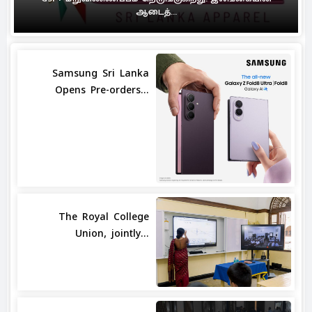
ஆடைத்...
Samsung Sri Lanka
Opens Pre-orders...
The Royal College
Union, jointly...