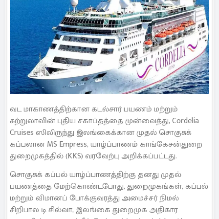
வட மாகாணத்திற்கான கடல்சார் பயணம் மற்றும்
சுற்றுலாவின் புதிய சகாப்தத்தை முன்வைத்து, Cordelia
Cruises ஸிலிருந்து இலங்கைக்கான முதல் சொகுசுக்
கப்பலான MS Empress, யாழ்ப்பாணம் காங்கேசன்துறை
துறைமுகத்தில் (KKS) வரவேற்பு அறிக்கப்பட்டது.
சொகுசுக் கப்பல் யாழ்ப்பாணத்திற்கு தனது முதல்
பயணத்தை மேற்கொண்டபோது, துறைமுகங்கள், கப்பல்
மற்றும் விமானப் போக்குவரத்து அமைச்சர் நிமல்
சிறிபால டி சில்வா, இலங்கை துறைமுக அதிகார