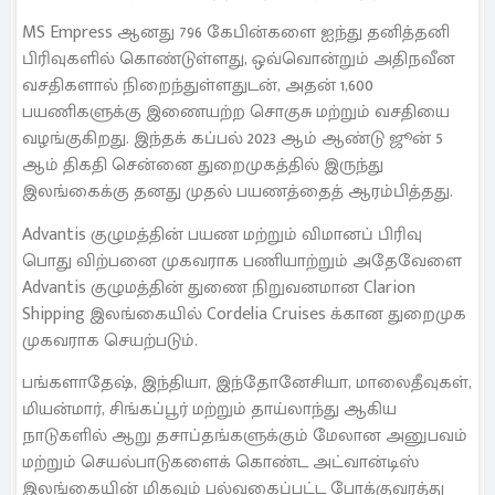
MS Empress ஆனது 796 கேபின்களை ஐந்து தனித்தனி
பிரிவுகளில் கொண்டுள்ளது, ஒவ்வொன்றும் அதிநவீன
வசதிகளால் நிறைந்துள்ளதுடன், அதன் 1,600
பயணிகளுக்கு இணையற்ற சொகுசு மற்றும் வசதியை
வழங்குகிறது. இந்தக் கப்பல் 2023 ஆம் ஆண்டு ஜூன் 5
ஆம் திகதி சென்னை துறைமுகத்தில் இருந்து
இலங்கைக்கு தனது முதல் பயணத்தைத் ஆரம்பித்தது.
Advantis குழுமத்தின் பயண மற்றும் விமானப் பிரிவு
பொது விற்பனை முகவராக பணியாற்றும் அதேவேளை
Advantis குழுமத்தின் துணை நிறுவனமான Clarion
Shipping இலங்கையில் Cordelia Cruises க்கான துறைமுக
முகவராக செயற்படும்.
பங்களாதேஷ், இந்தியா, இந்தோனேசியா, மாலைதீவுகள்,
மியன்மார், சிங்கப்பூர் மற்றும் தாய்லாந்து ஆகிய
நாடுகளில் ஆறு தசாப்தங்களுக்கும் மேலான அனுபவம்
மற்றும் செயல்பாடுகளைக் கொண்ட அட்வான்டிஸ்
இலங்கையின் மிகவும் பல்வகைப்பட்ட போக்குவரத்து