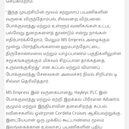
செய்கிறோம்.
“இந்த முயற்சியின் மூலம் சுற்றுலாப் பயணிகளின்
வருகை விருந்தோம்பல், சில்லறை விற்பனை,
போக்குவரத்து மற்றும் உள்ளூர் வணிகங்கள் உட்பட
பல்வேறு துறைகளைத் தூண்டும் என்று நாங்கள்
எதிர்பார்க்கிறோம், மேலும் MS Empress அழைக்கும்
மூன்று பிராந்தியங்களான ஹம்பாந்தோட்டை,
திருகோணமலை மற்றும் யாழ்ப்பாணம் பகுதிகளிலுள்ள
சமூகங்களுக்கும் மிகவும் சிறப்பான தாக்கத்தை
உருவாக்குகிறது” என கப்பல் மற்றும் விமானப்
போக்குவரத்து சேவைகள் அமைச்சர் நிமல் சிறிபால டி
சில்வா தெரிவித்தார்.
MS Empress இன் வருகையானது, Hayleys PLC இன்
போக்குவரத்து மற்றும் ஏற்றி இறக்கல் பிரிவான Advantis
குழுமம் மற்றும் இந்தியாவின் தலைசிறந்த கப்பல்
வரிசைகளில் ஒன்றான Cordelia Cruises ஆகியவற்றுக்கு
இடையேயான ஒரு முக்கிய கூட்டாண்மை மூலம்
இலங்கைக்கான உல்லாசப் பயணிகளின் புதிய