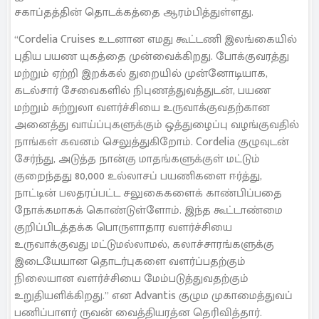
சகாப்தத்தின் தொடக்கத்தை ஆரம்பித்துள்ளது.
“Cordelia Cruises உடனான எமது கூட்டணி இலங்கையில்
புதிய பயண யுகத்தை முன்வைக்கிறது. போக்குவரத்து
மற்றும் ஏற்றி இறக்கல் துறையில் முன்னோடியாக,
கடல்சார் சேவைகளில் நிபுணத்துவத்துடன், பயண
மற்றும் சுற்றுலா வளர்ச்சியை உருவாக்குவதற்கான
அனைத்து வாய்ப்புகளுக்கும் ஒத்துழைப்பு வழங்குவதில்
நாங்கள் கவனம் செலுத்துகிறோம். Cordelia குழுவுடன்
சேர்ந்து, அடுத்த நான்கு மாதங்களுக்குள் மட்டும்
குறைந்தது 80,000 உல்லாசப் பயணிகளை ஈர்த்து,
நாட்டின் பலதரப்பட்ட சலுகைகளைக் காண்பிப்பதை
நோக்கமாகக் கொண்டுள்ளோம். இந்த கூட்டாண்மை
குறிப்பிடத்தக்க பொருளாதார வளர்ச்சியை
உருவாக்குவது மட்டுமல்லாமல், கலாச்சாரங்களுக்கு
இடையேயான தொடர்புகளை வளர்ப்பதற்கும்
நிலையான வளர்ச்சியை மேம்படுத்துவதற்கும்
உறுதியளிக்கிறது.” என Advantis குழும முகாமைத்துவப்
பணிப்பாளர் ருவன் வைத்தியரத்ன தெரிவித்தார்.