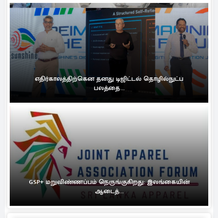
எதிர்காலத்திற்கென தனது டிஜிட்டல் தொழில்நுட்ப
பலத்தை...
GSP+ மறுவிண்ணப்பம் நெருங்குகிறது: இலங்கையின்
ஆடைத்...