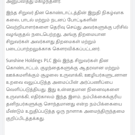
அனுபவித்து மகிழ்ந்தனர்.
இந்த சிறுவர் தின கொண்டாட்டத்தின் இறுதி நிகழ்வாக
கலை, பாடல் மற்றும் நடனப் போட்டிகளின்
வெற்றியாளர்களை தெரிவு செய்து அவர்களுக்கு பரிசில்
வழங்குதல் நடைபெற்றது, அங்கு திறமையான
சிறுவர்கள் அவர்களது திறமைகள் மற்றும்
படைப்பாற்றலுக்காக கௌரவிக்கப்பட்டனர்.
Sunshine Holdings PLC இல் இந்த சிறுவர்கள் தின
கொண்டாட்டம், குழந்தைகளுக்கு ஆதரவான மற்றும்
ஊக்கமளிக்கும் சூழலை உருவாக்கி, ஊழியர்களுடனான
உறவை வலுப்படுத்த அமைப்பின் அர்ப்பணிப்பை
வெளிப்படுத்தியது. இது உன்னதமான நினைவுகளை
உருவாக்கி, எதிர்காலம் இந்த இளம், நம்பிக்கைக்குரிய
தனிநபர்களுக்கு சொந்தமானது என்ற நம்பிக்கையை
மீண்டும் உறுதிப்படுத்த ஒரு நாளாக அமைந்திருந்தமை
குறிப்பிடத்தக்கது.