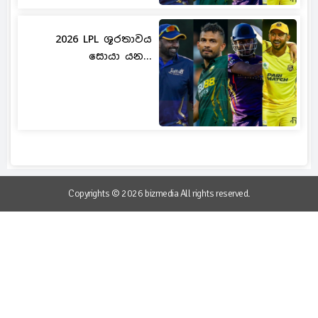
2026 LPL ශූරතාවය
සොයා යන...
Copyrights © 2026 bizmedia All rights reserved.