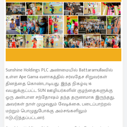
Sunshine Holdings PLC அண்மையில் Battaramullaவில்
உள்ள Ape Gama வளாகத்தில் சர்வதேச சிறுவர்கள்
தினத்தை கொண்டாடியது. இந்த நிகழ்வு 16
வயதுக்குட்பட்ட SUN ஊழியர்களின் குழந்தைகளுக்கு
ஒரு அன்பான சந்தோஷம் தந்த தருணமாக இருந்தது,
அவர்கள் நாள் முழுவதும் வேடிக்கை, படைப்பாற்றல்
மற்றும் பொழுதுபோக்கு அம்சங்களிலும்
ஈடுபடுத்தப்பட்டனர்.