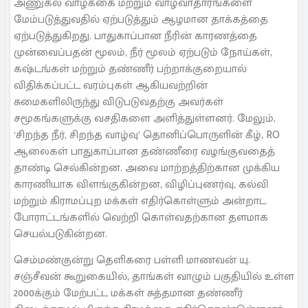
அணுகல் வாழ்க்கை மற்றும் வாழ்வாதாரங்களை
மேம்படுத்துவதில் ஏற்படுத்தும் ஆழமான தாக்கத்தை
ஏற்படுத்துகிறது. பாதுகாப்பான நீரின் காரணத்தை
முன்வைப்பதன் மூலம், நீர் மூலம் ஏற்படும் நோய்கள்,
கஷ்டங்கள் மற்றும் தண்ணீர் பற்றாக்குறையால்
விதிக்கப்பட்ட வரம்புகள் ஆகியவற்றின்
சுமைகளிலிருந்து விடுபடுவதற்கு அவர்கள்
சமூகங்களுக்கு வசதிகளை அளித்துள்ளனர். மேலும்,
‘சிறந்த நீர், சிறந்த வாழ்வு’ தொனிப்பொருளின் கீழ், RO
ஆலைகள் பாதுகாப்பான தண்ணீரை வழங்குவதைத்
தாண்டி செல்கின்றன. அவை மாற்றத்திற்கான முக்கிய
காரணியாக விளங்குகின்றன, விழிப்புணர்வு, கல்வி
மற்றும் கிராமப்புற மக்கள் எதிர்கொள்ளும் அன்றாட
போராட்டங்களில் வெற்றி கொள்வதற்கான தளமாக
செயல்படுகின்றன.
செம்மண்குன்று தெளிகரை பள்ளி மாணவன் யு.
சஞ்சீவன் கூறுகையில், தாங்கள் வாழும் பகுதியில் உள்ள
2000க்கும் மேற்பட்ட மக்கள் சுத்தமான தண்ணீர்