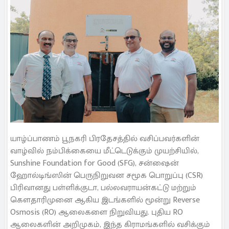
யாழ்ப்பாணம் பூநகரி பிரதேசத்தில் வசிப்பவர்களின்
வாழ்வில் நம்பிக்கையை மீட்டெடுக்கும் முயற்சியில்,
Sunshine Foundation for Good (SFG), சன்ஷைன்
ஹோல்டிங்ஸின் பெருநிறுவன சமூக பொறுப்பு (CSR)
பிரிவானது பள்ளிக்குடா, பல்லவராயன்கட்டு மற்றும்
கௌதாரிமுனை ஆகிய இடங்களில் மூன்று Reverse
Osmosis (RO) ஆலைகளை நிறுவியது. புதிய RO
ஆலைகளின் அறிமுகம், இந்த கிராமங்களில் வசிக்கும்