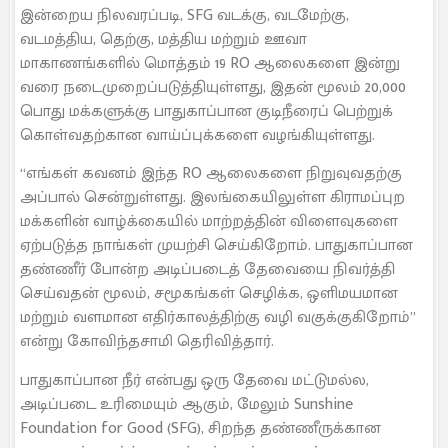
இன்றைய நிலவரப்படி, SFG வடக்கு, வடமேற்கு,
வடமத்திய, தெற்கு, மத்திய மற்றும் ஊவா
மாகாணங்களில் மொத்தம் 19 RO ஆலைகளை இன்று
வரை நடைமுறைப்படுத்தியுள்ளது, இதன் மூலம் 20,000
பொது மக்களுக்கு பாதுகாப்பான குடிநீரைப் பெற்றுக்
கொள்வதற்கான வாய்ப்புக்களை வழங்கியுள்ளது.
“எங்கள் கவனம் இந்த RO ஆலைகளை நிறுவுவதற்கு
அப்பால் சென்றுள்ளது. இலங்கையிலுள்ள கிராமப்புற
மக்களின் வாழ்க்கையில் மாற்றத்தின் விளைவுகளை
ஏற்படுத்த நாங்கள் முயற்சி செய்கிறோம். பாதுகாப்பான
தண்ணீர் போன்ற அடிப்படைத் தேவையை நிவர்த்தி
செய்வதன் மூலம், சமூகங்கள் செழிக்க, ஒளிமயமான
மற்றும் வளமான எதிர்காலத்திற்கு வழி வகுக்குகிறோம்”
என்று கோவிந்தசாமி தெரிவித்தார்.
பாதுகாப்பான நீர் என்பது ஒரு தேவை மட்டுமல்ல,
அடிப்படை உரிமையும் ஆகும், மேலும் Sunshine
Foundation for Good (SFG), சிறந்த தண்ணீருக்கான