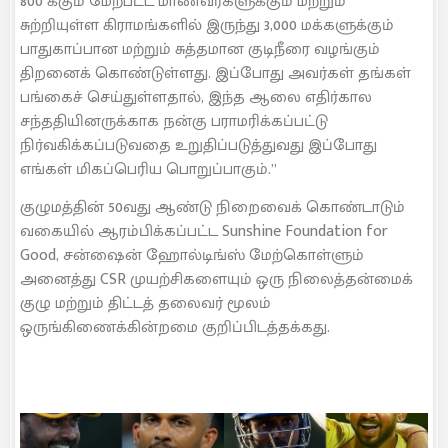
800 க்கும் மேற்பட்ட மாணவர்களுக்கும் மற்றும்
சுற்றியுள்ள கிராமங்களில் இருந்து 3,000 மக்களுக்கும்
பாதுகாப்பான மற்றும் சுத்தமான குடிநீரை வழங்கும்
திறனைக் கொண்டுள்ளது. இப்போது அவர்கள் தங்கள்
பங்கைச் செய்துள்ளதால், இந்த ஆலை எதிர்கால
சந்ததியினருக்காக நன்கு பராமரிக்கப்பட்டு
நிர்வகிக்கப்படுவதை உறுதிப்படுத்துவது இப்போது
எங்கள் மிகப்பெரிய பொறுப்பாகும்.”
குழுமத்தின் 50வது ஆண்டு நிறைவைக் கொண்டாடும்
வகையில் ஆரம்பிக்கப்பட்ட Sunshine Foundation for
Good, சன்ஷைன் ஹோல்டிங்ஸ் மேற்கொள்ளும்
அனைத்து CSR முயற்சிகளையும் ஒரு நிலைத்தன்மைக்
குழு மற்றும் திட்டத் தலைவர் மூலம்
ஒருங்கிணைக்கின்றமை குறிப்பிடத்தக்கது.