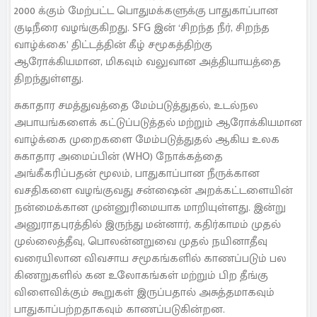
2000 க்கும் மேற்பட்ட பொதுமக்களுக்கு பாதுகாப்பான
குடிநீரை வழங்குகிறது. SFG இன் ‘சிறந்த நீர், சிறந்த
வாழ்க்கை’ திட்டத்தின் கீழ் சமூகத்திற்கு
ஆரோக்கியமான, மிகவும் வலுவான அத்தியாயத்தை
திறந்துள்ளது.
சுகாதார சமத்துவத்தை மேம்படுத்துதல், உடல்நல
அபாயங்களைக் கட்டுப்படுத்தல் மற்றும் ஆரோக்கியமான
வாழ்க்கை முறைகளை மேம்படுத்துதல் ஆகிய உலக
சுகாதார அமைப்பின் (WHO) நோக்கத்தை
அங்கீகரிப்பதன் மூலம், பாதுகாப்பான நீருக்கான
வசதிகளை வழங்குவது சன்ஷைன் அறக்கட்டளையின்
நன்மைக்கான முன்னுரிமையாக மாறியுள்ளது. இன்று
அனுராதபுரத்தில் இருந்து மன்னார், கதிர்காமம் முதல்
முல்லைத்தீவு, பொலன்னறுவை முதல் நயினாதீவு
வரையிலான விவசாய சமூகங்களில் காணப்படும் பல
கிணறுகளில் கன உலோகங்கள் மற்றும் பிற தீங்கு
விளைவிக்கும் கூறுகள் இருப்பதால் அசுத்தமாகவும்
பாதுகாப்பற்றதாகவும் காணப்படுகின்றன.