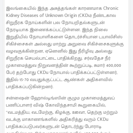
இலங்கையில் இந்த அசுத்தங்கள் காரணமாக Chronic
Kidney Diseases of Unknown Origin (CKDu) நீண்டகால
சிறுநீரக நோய்களின் பல நோயறிதல்களுடன்
நேரடியாக இணைக்கப்பட்டுள்ளன. இந்த நிலை
இறுதியில் நோயாளிகளை தொடர்ச்சியான டயாலிசிஸ்
சிகிச்சைகள் அல்லது மாற்று அறுவை சிகிச்சைகளுக்கு
வழவகுக்கின்றன, ஏனெனில் இது நீரிழிவு அல்லது
சிறுநீரக செயல்பாட்டை பாதிக்கிறது. சர்வதேச நீர்
முகாமைத்துவ நிறுவனத்தின் கூற்றுப்படி, சுமார் 400,000
பேர் தற்போது CKDu நோயால் பாதிக்கப்பட்டுள்ளனர்,
இதில் 15-70 வயதுக்குட்பட்ட ஆண்கள் அதிகளவில்
பாதிக்கப்படுகின்றனர்.
சன்ஷைன் ஹோல்டிங்ஸின் குழும முகாமைத்துவப்
பணிப்பாளர் விஷ் கோவிந்தசாமி கூறுகையில்,
“வடமத்திய, வடமேற்கு, கிழக்கு, ஊவா, தெற்கு மற்றும்
வடக்கு மாகாணங்களில் அதிகரித்து வரும் CKDu
பாதிக்கப்படுபவர்களுடன் தொடர்ந்து போராடி