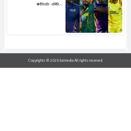
සොයා යන...
Copyrights © 2026 bizmedia All rights reserved.