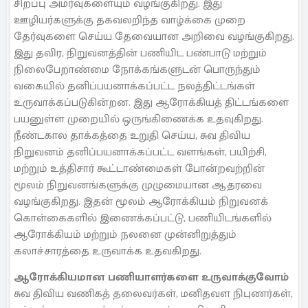
சிறப்பு அமர்வுகளையும் வழங்குகிறது. இது
ஊழியர்களுக்கு தகவலறிந்த வாழ்க்கை முறை
தேர்வுகளை செய்ய தேவையான அறிவை வழங்குகிறது.
இது தவிர, நிறுவனத்தின் பணியிட பண்பாடு மற்றும்
நிலைபேறாண்மை நோக்கங்களுடன் பொருந்தும்
வகையில் தனிப்பயனாக்கப்பட்ட நலத்திட்டங்கள்
உருவாக்கப்படுகின்றன. இது ஆரோக்கியத் திட்டங்களை
பயனுள்ள முறையில் ஒருங்கிணைக்க உதவுகிறது.
நீண்டகால தாக்கத்தை உறுதி செய்ய, சுவ திவிய
நிறுவனம் தனிப்பயனாக்கப்பட்ட வளங்கள், பயிற்சி,
மற்றும் உத்திசார் கூட்டாண்மைகள் போன்றவற்றின்
மூலம் நிறுவனங்களுக்கு முழுமையான ஆதரவை
வழங்குகிறது. இதன் மூலம் ஆரோக்கியம் நிறுவனக்
கொள்கைகளில் இணைக்கப்பட்டு, பணியிடங்களில்
ஆரோக்கியம் மற்றும் நலனை முன்னிறுத்தும்
கலாச்சாரத்தை உருவாக்க உதவகிறது.
ஆரோக்கியமான பணியாளர்களை உருவாக்குவோம்
சுவ திவிய வணிகத் தலைவர்கள், மனிதவள நிபுணர்கள்,