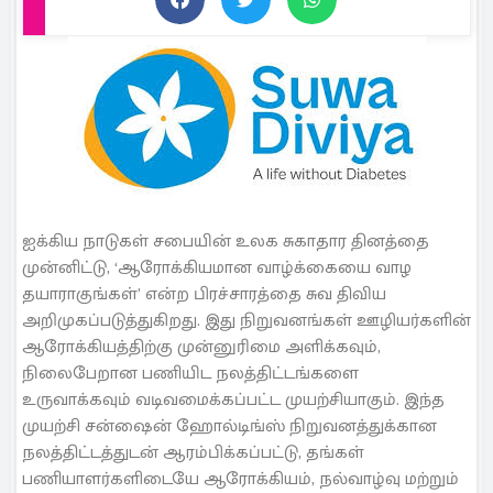
ஐக்கிய நாடுகள் சபையின் உலக சுகாதார தினத்தை
முன்னிட்டு, ‘ஆரோக்கியமான வாழ்க்கையை வாழ
தயாராகுங்கள்’ என்ற பிரச்சாரத்தை சுவ திவிய
அறிமுகப்படுத்துகிறது. இது நிறுவனங்கள் ஊழியர்களின்
ஆரோக்கியத்திற்கு முன்னுரிமை அளிக்கவும்,
நிலைபேறான பணியிட நலத்திட்டங்களை
உருவாக்கவும் வடிவமைக்கப்பட்ட முயற்சியாகும். இந்த
முயற்சி சன்ஷைன் ஹோல்டிங்ஸ் நிறுவனத்துக்கான
நலத்திட்டத்துடன் ஆரம்பிக்கப்பட்டு, தங்கள்
பணியாளர்களிடையே ஆரோக்கியம், நல்வாழ்வு மற்றும்