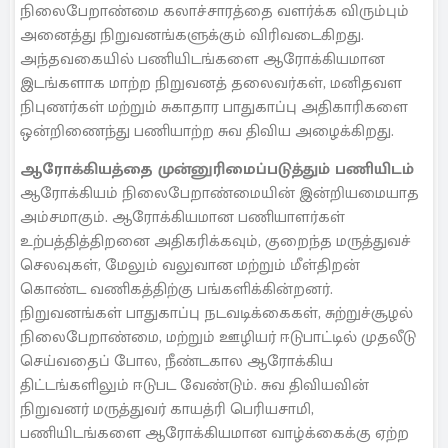
நிலைபேறாண்மை கலாச்சாரத்தை வளர்க்க விரும்பும்
அனைத்து நிறுவனங்களுக்கும் விரிவடைகிறது.
அந்தவகையில் பணியிடங்களை ஆரோக்கியமான
இடங்களாக மாற்ற நிறுவனத் தலைவர்கள், மனிதவள
நிபுணர்கள் மற்றும் சுகாதார பாதுகாப்பு அதிகாரிகளை
ஒன்றிணைந்து பணியாற்ற சுவ திவிய அழைக்கிறது.
ஆரோக்கியத்தை முன்னுரிமைப்படுத்தும் பணியிடம்
ஆரோக்கியம் நிலைபேறாண்மையின் இன்றியமையாத
அம்சமாகும். ஆரோக்கியமான பணியாளர்கள்
உற்பத்தித்திறனை அதிகரிக்கவும், குறைந்த மருத்துவச்
செலவுகள், மேலும் வலுவான மற்றும் மீள்திறன்
கொண்ட வணிகத்திற்கு பங்களிக்கின்றனர்.
நிறுவனங்கள் பாதுகாப்பு நடவடிக்கைகள், சுற்றுச்சூழல்
நிலைபேறாண்மை, மற்றும் ஊழியர் ஈடுபாட்டில் முதலீடு
செய்வதைப் போல, நீண்டகால ஆரோக்கிய
திட்டங்களிலும் ஈடுபட வேண்டும். சுவ திவியவின்
நிறுவனர் மருத்துவர் காயத்ரி பெரியசாமி,
பணியிடங்களை ஆரோக்கியமான வாழ்க்கைக்கு ஏற்ற