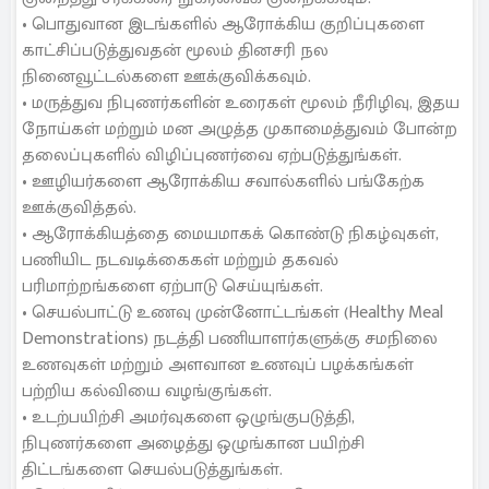
• பொதுவான இடங்களில் ஆரோக்கிய குறிப்புகளை
காட்சிப்படுத்துவதன் மூலம் தினசரி நல
நினைவூட்டல்களை ஊக்குவிக்கவும்.
• மருத்துவ நிபுணர்களின் உரைகள் மூலம் நீரிழிவு, இதய
நோய்கள் மற்றும் மன அழுத்த முகாமைத்துவம் போன்ற
தலைப்புகளில் விழிப்புணர்வை ஏற்படுத்துங்கள்.
• ஊழியர்களை ஆரோக்கிய சவால்களில் பங்கேற்க
ஊக்குவித்தல்.
• ஆரோக்கியத்தை மையமாகக் கொண்டு நிகழ்வுகள்,
பணியிட நடவடிக்கைகள் மற்றும் தகவல்
பரிமாற்றங்களை ஏற்பாடு செய்யுங்கள்.
• செயல்பாட்டு உணவு முன்னோட்டங்கள் (Healthy Meal
Demonstrations) நடத்தி பணியாளர்களுக்கு சமநிலை
உணவுகள் மற்றும் அளவான உணவுப் பழக்கங்கள்
பற்றிய கல்வியை வழங்குங்கள்.
• உடற்பயிற்சி அமர்வுகளை ஒழுங்குபடுத்தி,
நிபுணர்களை அழைத்து ஒழுங்கான பயிற்சி
திட்டங்களை செயல்படுத்துங்கள்.