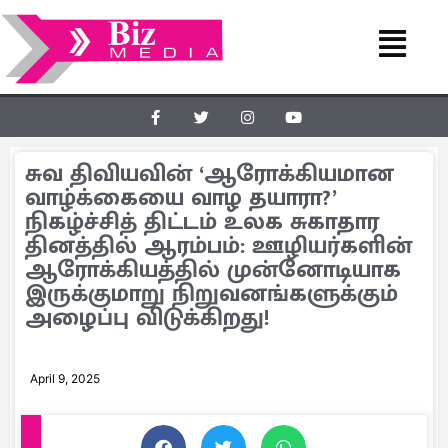
சுவ திவியவின் ‘ஆரோக்கியமான
வாழ்க்கையை வாழ தயாரா?’
நிகழ்ச்சித் திட்டம் உலக சுகாதார
தினத்தில் ஆரம்பம்: ஊழியர்களின்
ஆரோக்கியத்தில் முன்னோடியாக
இருக்குமாறு நிறுவனங்களுக்கும்
அழைப்பு விடுக்கிறது!
April 9, 2025