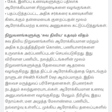
• கேக், இனிப்பு உணவுகளுக்குப் பதிலாக
ஆரோக்கியமான சிற்றுண்டிகளை வழங்குங்கள்.
• பதப்படுத்தப்பட்ட, அதிக சர்க்கரை உணவுகளின்
கிடைக்கும் தன்மையைக் குறைப்பதன் மூலம்
ஆரோக்கியமற்ற உணவு அணுகலை கட்டுப்படுத்துங்கள்.
நிறுவனங்களுக்கு ‘சுவ திவிய’ உதவும் விதம்
சுவ திவிய நிறுவனங்களில் ஆரோக்கியமான மற்றும்
அதிக உற்பத்தித்திறன் கொண்ட பணியாளர்களை
உருவாக்க அர்ப்பணிப்புடன் செயல்படுகிறது. இது
விரிவான பணியிட நலத்திட்டங்களின் மூலம்
நிறுவனங்களுக்குத் தேவையான ஆதரவை
வழங்குகிறது. இந்த திட்டம் ஆரோக்கியத்தை தொடங்கும்
நாளுடன் (Health Kickoff Day) ஆரம்பமாகும், இதில்
இலவச மருத்துவப் பரிசோதனைகள், நிபுணர்கள்
நடத்தும் கலந்துரையாடல்கள், ஆரோக்கியமான உணவு
அனுபவங்களை வழங்குகிறது. மேலும், நீரிழிவு, இதய
நோய்கள், மன அழுத்த மேலாண்மை, பணியிட
நல்வாழ்வு உள்ளிட்ட முக்கிய ஆரோக்கிய தலைப்புகளில்