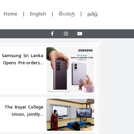
Home
English
සිංහල
தமிழ்
Samsung Sri Lanka
Opens Pre-orders...
Share
The Royal College
Union, jointly...