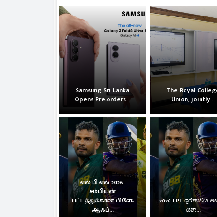
Samsung Sri Lanka
The Royal Colleg
Opens Pre-orders...
Union, jointly...
எல்.பி.எல் 2026:
சம்பியன்
பட்டத்துக்கான பிளே-
2026 LPL ශූරතාවය 
ஆஃப்...
යන...