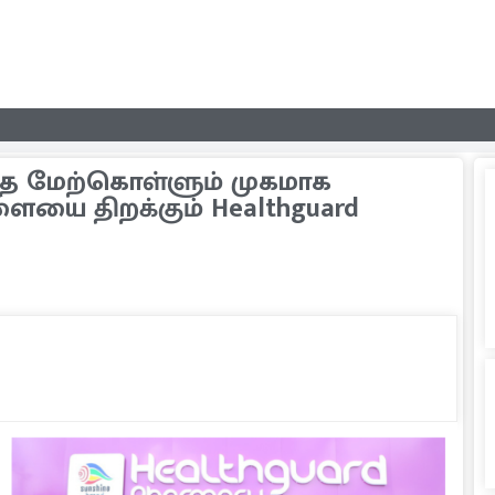
ை மேற்கொள்ளும் முகமாக
ையை திறக்கும் Healthguard