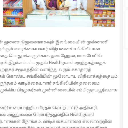
றையின் துணை நிறுவனமாகவும் இலங்கையின் முன்னணி
்கும் வாடிக்கையாளர் விற்பனைச் சங்கிலியான
யத்தை பொதுமக்களுக்காக தலாஹேன, மாலபேயில்
ல் திறக்கப்பட்ட முதல் Healthguard மருந்தகத்தைக்
புறநகர் சமூகத்தின் வளர்ந்து வரும் சுகாதாரத்
க் கொண்ட சங்கிலியின் மூலோபாய விரிவாக்கத்தையும்
த மருந்தகம் வாடிக்கையாளர் சங்கிலியின் தலைமை
ம் முக்கிய பிரமுகர்கள் முன்னிலையில் சம்பிரதாயபூர்வமாக
்டு உரையாற்றிய பிரதம செயற்பாட்டு அதிகாரி,
ன அணுகலை மேம்படுத்துவதில் Healthguard
். “எங்கள் நோக்கம், வாடிக்கையாளரை எல்லாவற்றின்