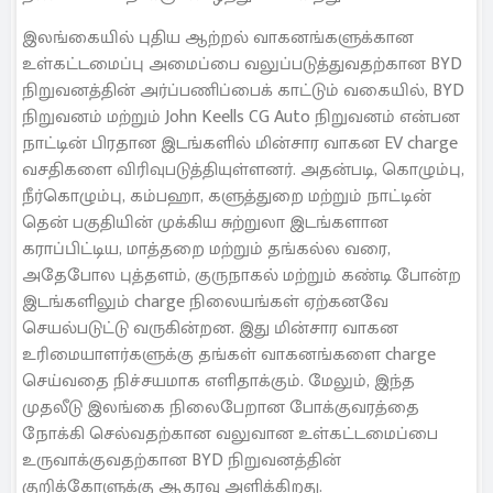
இலங்கையில் புதிய ஆற்றல் வாகனங்களுக்கான
உள்கட்டமைப்பு அமைப்பை வலுப்படுத்துவதற்கான BYD
நிறுவனத்தின் அர்ப்பணிப்பைக் காட்டும் வகையில், BYD
நிறுவனம் மற்றும் John Keells CG Auto நிறுவனம் என்பன
நாட்டின் பிரதான இடங்களில் மின்சார வாகன EV charge
வசதிகளை விரிவுபடுத்தியுள்ளனர். அதன்படி, கொழும்பு,
நீர்கொழும்பு, கம்பஹா, களுத்துறை மற்றும் நாட்டின்
தென் பகுதியின் முக்கிய சுற்றுலா இடங்களான
கராப்பிட்டிய, மாத்தறை மற்றும் தங்கல்ல வரை,
அதேபோல புத்தளம், குருநாகல் மற்றும் கண்டி போன்ற
இடங்களிலும் charge நிலையங்கள் ஏற்கனவே
செயல்படுட்டு வருகின்றன. இது மின்சார வாகன
உரிமையாளர்களுக்கு தங்கள் வாகனங்களை charge
செய்வதை நிச்சயமாக எளிதாக்கும். மேலும், இந்த
முதலீடு இலங்கை நிலைபேறான போக்குவரத்தை
நோக்கி செல்வதற்கான வலுவான உள்கட்டமைப்பை
உருவாக்குவதற்கான BYD நிறுவனத்தின்
குறிக்கோளுக்கு ஆதரவு அளிக்கிறது.