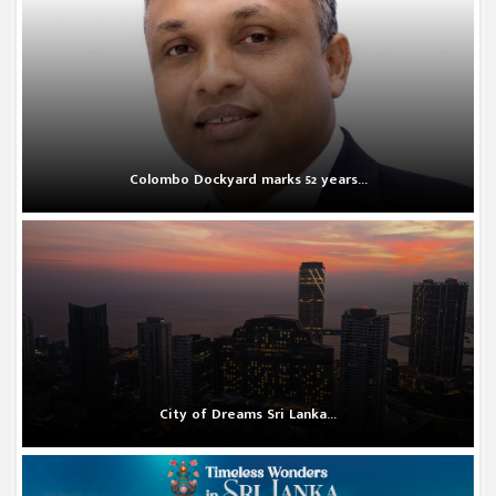
Colombo Dockyard marks 52 years...
City of Dreams Sri Lanka...