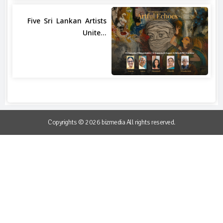
Five Sri Lankan Artists
Unite...
Copyrights © 2026 bizmedia All rights reserved.