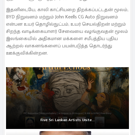
இதனிடையே, காலி காட்சியறை திறக்கப்பட்டதன் மூலம்,
BYD நிறுவனம் மற்றும் John Keells CG Auto நிறுவனம்
என்பன உயர் தொழில்நுட்பம், உயர் செயல்திறன் மற்றும்
சிறந்த வாடிக்கையாளர் சேவையை வழங்குவதன் மூலம்
இலங்கையில் அதிகமான மக்களை சமீபத்திய புதிய
ஆற்றல் வாகனங்களைப் பயன்படுத்த தொடர்ந்து
ஊக்குவிக்கின்றன.
Five Sri Lankan Artists Unite...