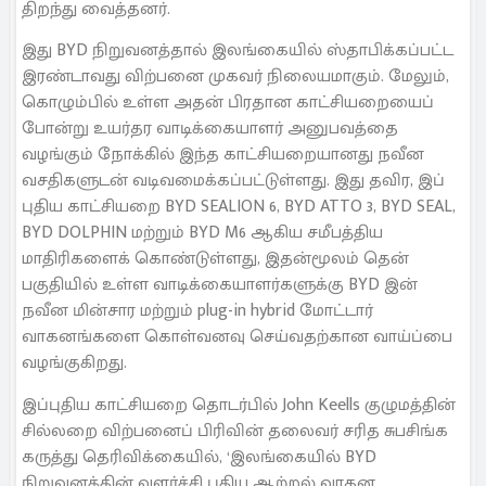
திறந்து வைத்தனர்.
இது BYD நிறுவனத்தால் இலங்கையில் ஸ்தாபிக்கப்பட்ட
இரண்டாவது விற்பனை முகவர் நிலையமாகும். மேலும்,
கொழும்பில் உள்ள அதன் பிரதான காட்சியறையைப்
போன்று உயர்தர வாடிக்கையாளர் அனுபவத்தை
வழங்கும் நோக்கில் இந்த காட்சியறையானது நவீன
வசதிகளுடன் வடிவமைக்கப்பட்டுள்ளது. இது தவிர, இப்
புதிய காட்சியறை BYD SEALION 6, BYD ATTO 3, BYD SEAL,
BYD DOLPHIN மற்றும் BYD M6 ஆகிய சமீபத்திய
மாதிரிகளைக் கொண்டுள்ளது, இதன்மூலம் தென்
பகுதியில் உள்ள வாடிக்கையாளர்களுக்கு BYD இன்
நவீன மின்சார மற்றும் plug-in hybrid மோட்டார்
வாகனங்களை கொள்வனவு செய்வதற்கான வாய்ப்பை
வழங்குகிறது.
இப்புதிய காட்சியறை தொடர்பில் John Keells குழுமத்தின்
சில்லறை விற்பனைப் பிரிவின் தலைவர் சரித சுபசிங்க
கருத்து தெரிவிக்கையில், ‘இலங்கையில் BYD
நிறுவனத்தின் வளர்ச்சி புதிய ஆற்றல் வாகன