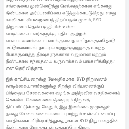
சந்தையை முன்னெடுத்து செல்வதற்கான எங்களது
நீண்டகால அர்ப்பணிப்பை எடுத்துக்காட்டுகிறது. எமது
காலி காட்சியறையைத் திறப்பதன் மூலம், BYD
நிறுவனம் தென் பகுதியில் உள்ள
வாடிக்கையாளர்களுக்கு புதிய ஆற்றல்
வாகவாகனங்களை வாங்குவதை எளிதாக்குவதோடு
மட்டுமல்லாமல், நாட்டில் சுற்றுச்சூழலுக்கு உகந்த
போக்குவரத்து தீர்வுகளுக்கான வலுவான மற்றும்
நீண்டகால சந்தையை உருவாக்கவும் பங்களிக்கிறது,’
என தெரிவித்தார்.
இக் காட்சியறைக்கு மேலதிகமாக, BYD நிறுவனம்
வாடிக்கையாளர்களுக்கு சிறந்த விற்பனைக்குப்
பிந்தைய சேவைகளை வழங்க அதிநவீன வசதிகளைக்
கொண்ட சேவை மையத்தையும் நிறுவத்
திட்டமிட்டுள்ளது. மேலும், இது இலங்கை முழுவதும்
தனது சேவை வலையமைப்பு மற்றும் உள்கட்டமைப்பு
வசதிகளை விரிவுபடுத்துவதற்கான BYD நிறுவனத்தின்
நீண்டகால நோக்குடன் ஒத்துப்போகிறது.