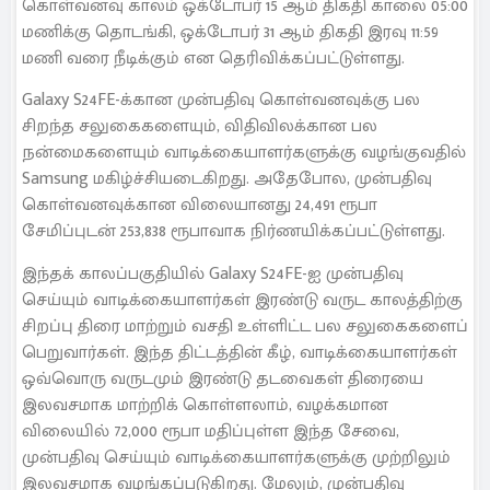
கொள்வனவு காலம் ஒக்டோபர் 15 ஆம் திகதி காலை 05:00
மணிக்கு தொடங்கி, ஒக்டோபர் 31 ஆம் திகதி இரவு 11:59
மணி வரை நீடிக்கும் என தெரிவிக்கப்பட்டுள்ளது.
Galaxy S24FE-க்கான முன்பதிவு கொள்வனவுக்கு பல
சிறந்த சலுகைகளையும், விதிவிலக்கான பல
நன்மைகளையும் வாடிக்கையாளர்களுக்கு வழங்குவதில்
Samsung மகிழ்ச்சியடைகிறது. அதேபோல, முன்பதிவு
கொள்வனவுக்கான விலையானது 24,491 ரூபா
சேமிப்புடன் 253,838 ரூபாவாக நிர்ணயிக்கப்பட்டுள்ளது.
இந்தக் காலப்பகுதியில் Galaxy S24FE-ஐ முன்பதிவு
செய்யும் வாடிக்கையாளர்கள் இரண்டு வருட காலத்திற்கு
சிறப்பு திரை மாற்றும் வசதி உள்ளிட்ட பல சலுகைகளைப்
பெறுவார்கள். இந்த திட்டத்தின் கீழ், வாடிக்கையாளர்கள்
ஒவ்வொரு வருடமும் இரண்டு தடவைகள் திரையை
இலவசமாக மாற்றிக் கொள்ளலாம், வழக்கமான
விலையில் 72,000 ரூபா மதிப்புள்ள இந்த சேவை,
முன்பதிவு செய்யும் வாடிக்கையாளர்களுக்கு முற்றிலும்
இலவசமாக வழங்கப்படுகிறது. மேலும், முன்பதிவு