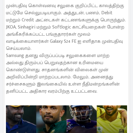
முன்பதிவு கொள்வனவு சலுகை குறிப்பிட்ட காலத்திற்கு
மட்டுமே செல்லுபடியாகும். அத்துடன், பணம், Debit
மற்றும் Credit அட்டைகள் கட்டணங்களுக்கு பொருந்தும்.
JKOA, Sinhagiri மற்றும் Softlogic காட்சியறைகள் போன்ற
அங்கீகரிக்கப்பட்ட பங்குதாரர்கள் மூலம்
வாடிக்கையாளர்கள் Galaxy S24 FE ஐ எளிதாக முன்பதிவு
செய்யலாம்.
Samsung தனது விருப்பப்படி சலுகைகளை மாற்ற
அல்லது திரும்பப் பெறுவதற்கான உரிமையை
கொண்டுள்ளது. சாதனங்களின் விலைகள் முன்
அறிவிப்பின்றி மாற்றப்படலாம். மேலும், அனைத்து
சர்ச்சைகளும் இலங்கையில் உள்ள நீதிமன்றங்களின்
தனிப்பட்ட அதிகார வரம்பிற்கு உட்பட்டவை.