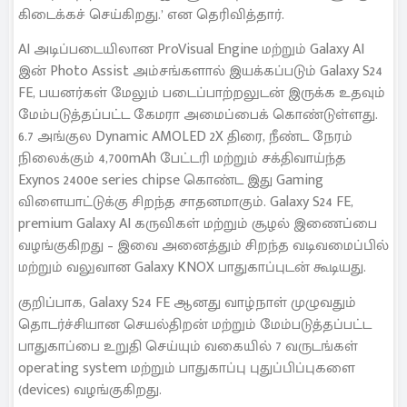
கிடைக்கச் செய்கிறது.’ என தெரிவித்தார்.
AI அடிப்படையிலான ProVisual Engine மற்றும் Galaxy AI
இன் Photo Assist அம்சங்களால் இயக்கப்படும் Galaxy S24
FE, பயனர்கள் மேலும் படைப்பாற்றலுடன் இருக்க உதவும்
மேம்படுத்தப்பட்ட கேமரா அமைப்பைக் கொண்டுள்ளது.
6.7 அங்குல Dynamic AMOLED 2X திரை, நீண்ட நேரம்
நிலைக்கும் 4,700mAh பேட்டரி மற்றும் சக்திவாய்ந்த
Exynos 2400e series chipse கொண்ட இது Gaming
விளையாட்டுக்கு சிறந்த சாதனமாகும். Galaxy S24 FE,
premium Galaxy AI கருவிகள் மற்றும் சூழல் இணைப்பை
வழங்குகிறது – இவை அனைத்தும் சிறந்த வடிவமைப்பில்
மற்றும் வலுவான Galaxy KNOX பாதுகாப்புடன் கூடியது.
குறிப்பாக, Galaxy S24 FE ஆனது வாழ்நாள் முழுவதும்
தொடர்ச்சியான செயல்திறன் மற்றும் மேம்படுத்தப்பட்ட
பாதுகாப்பை உறுதி செய்யும் வகையில் 7 வருடங்கள்
operating system மற்றும் பாதுகாப்பு புதுப்பிப்புகளை
(devices) வழங்குகிறது.