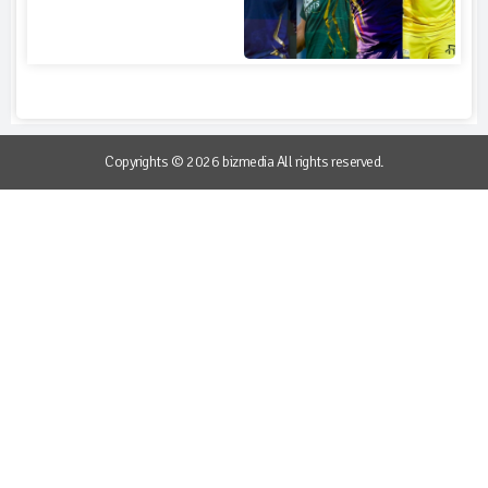
Copyrights © 2026 bizmedia All rights reserved.