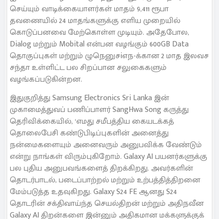
செய்யும் வாடிக்கையாளர்கள் மாதம் 9,411 ரூபா
தவணையில் 24 மாதங்களுக்கு எளிய முறையில்
கொடுப்பனவை மேற்கொள்ள முடியும். அதேபோல,
Dialog மற்றும் Mobital என்பன வழங்கும் 600GB Data
தொகுப்புகள் மற்றும் ழுநெனுசiஎந-க்கான 2 மாத இலவச
சந்தா உள்ளிட்ட பல சிறப்பான சலுகைகளும்
வழங்கப்படுகின்றன.
இதுகுறித்து Samsung Electronics Sri Lanka இன்
முகாமைத்துவப் பணிப்பாளர் SangHwa Song கருத்து
தெரிவிக்கையில், ‘எமது சமீபத்திய கையடக்கத்
தொலைபேசி கண்டுபிடிப்புகளின் அனைத்து
நன்மைகளையும் அனைவரும் அனுபவிக்க வேண்டும்
என்று நாங்கள் விரும்புகிறோம். Galaxy AI பயனர்களுக்கு
பல புதிய அனுபவங்களைத் திறக்கிறது. அவர்களின்
தொடர்பாடல், படைப்பாற்றல் மற்றும் உற்பத்தித்திறனை
மேம்படுத்த உதவுகிறது. Galaxy S24 FE ஆனது S24
தொடரின் சக்திவாய்ந்த செயல்திறன் மற்றும் அதிநவீன
Galaxy AI திறன்களை இன்னும் அதிகமான மக்களுக்குக்