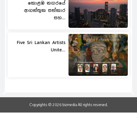
කොළඹ නගරයේ
ආගන්තුක සත්කාර
සහ...
Five Sri Lankan Artists
Unite...
Copyrights © 2026 bizmedia All rights reserved.