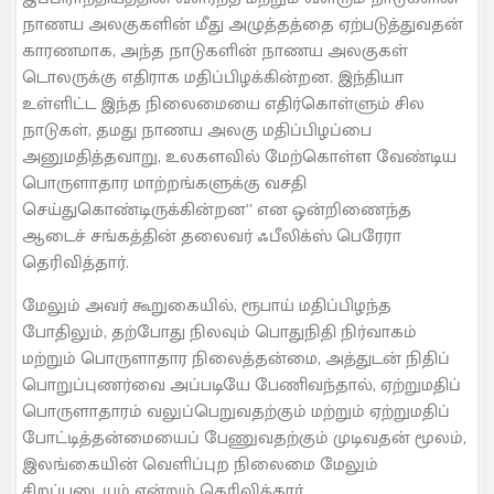
நாணய அலகுகளின் மீது அழுத்தத்தை ஏற்படுத்துவதன்
காரணமாக, அந்த நாடுகளின் நாணய அலகுகள்
டொலருக்கு எதிராக மதிப்பிழக்கின்றன. இந்தியா
உள்ளிட்ட இந்த நிலைமையை எதிர்கொள்ளும் சில
நாடுகள், தமது நாணய அலகு மதிப்பிழப்பை
அனுமதித்தவாறு, உலகளவில் மேற்கொள்ள வேண்டிய
பொருளாதார மாற்றங்களுக்கு வசதி
செய்துகொண்டிருக்கின்றன” என ஒன்றிணைந்த
ஆடைச் சங்கத்தின் தலைவர் ஃபீலிக்ஸ் பெரேரா
தெரிவித்தார்.
மேலும் அவர் கூறுகையில், ரூபாய் மதிப்பிழந்த
போதிலும், தற்போது நிலவும் பொதுநிதி நிர்வாகம்
மற்றும் பொருளாதார நிலைத்தன்மை, அத்துடன் நிதிப்
பொறுப்புணர்வை அப்படியே பேணிவந்தால், ஏற்றுமதிப்
பொருளாதாரம் வலுப்பெறுவதற்கும் மற்றும் ஏற்றுமதிப்
போட்டித்தன்மையைப் பேணுவதற்கும் முடிவதன் மூலம்,
இலங்கையின் வெளிப்புற நிலைமை மேலும்
சிறப்படையும் என்றும் தெரிவித்தார்.