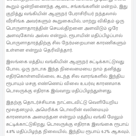
கூறும் ஒன்றிணைந்த ஆடை சங்கங்களின் மன்றம், இது
குறித்து வங்கியின் ஆளுநர் பேராசிரியர் நந்தலால்
வீரசிங்க அவர்களும் கூறுகையில், மாற்று விகிதம் ஒரு
பொருளாதாரத்தின் செயல்திறனை அளவிடும் ஒரே
அளவுகோல் அல்ல என்றும், ரூபாயின் மதிப்பிழப்பால்
பொருளாதாரத்திற்கு சில நேர்மறையான காரணிகளும்
உள்ளன என்றும் தெரிவித்தார்.
இலங்கை மத்திய வங்கியின் ஆளுநர் சுட்டிக்காட்டுவது
போல, ஒரு நாடாக இந்த நிலைமையை நாம் தனித்து
எதிர்கொள்ளவில்லை, கடந்த சில வாரங்களில் இந்திய
ரூபாயும் மசகு எண்ணெய் விலை உயர்வு காரணமாக
டொலருக்கு எதிராக இவ்வாறு மதிப்பிழந்துள்ளது.
இதற்கு தொடர்ச்சியாக நாட்டைவிட்டு வெளியேறிய
மூலதனமும், அமெரிக்க டொலரின் வலிமையும்
காரணமாக அமைந்தன என்றும் மத்திய வங்கி மேலும்
சுட்டிக்காட்டுகிறது. டொலருக்கு எதிராக இலங்கை ரூபாய்
4.8% மதிப்பிழந்த நிலையில், இந்திய ரூபாய் 6.2% ஆகவும்,