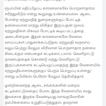
ரூபாயின் மதிப்பிழப்பு காரணமாகவே பொருளாதாரம்
சரிந்துவிடும் என்று கூறுவது உண்மையல்ல. ஆடை
போன்ற ஏற்றுமதித் துறைகளுக்குப் போட்டித்
தன்மையான மாற்று விகிதம் இருப்பதன் மூலம்,
ஏற்றுமதிகள் மிகவும் போட்டிக் கூடிய மட்டத்தை
அடைகின்றன. இதன் காரணமாகவே வேலை
வாய்ப்புகள் பாதுகாக்கப்படுதல், ஏற்றுமதி வருவாய்
வலுப்பெற்று மேலும் விரிவான பொருளாதார நன்மை
கிடைக்கும் என்பதைச் சுட்டிக்காட்டலாம். வெளிநாட்டு
நாணயத்தைக் கொண்டு வந்து வெளிநாட்டு
இருப்புக்களைக் கட்டியெழுப்புவதற்கு இந்த வேளையில்
ஏற்றுமதியாளர்களுக்குப் பெரும் பொறுப்பு உள்ளது”
என்று ஃபீலிக்ஸ் பெரேரா மேலும் தெரிவித்தார்.
ஒன்றிணைந்த ஆடை சங்கங்களின் மன்றம்
சுட்டிக்காட்டுவதைப் போல, இந்த வேளையில் எமது
இலக்காக இருக்க வேண்டியது வாங்குவோரின்
நம்பிக்கையை உறுதிப்படுத்துதல், தவறான