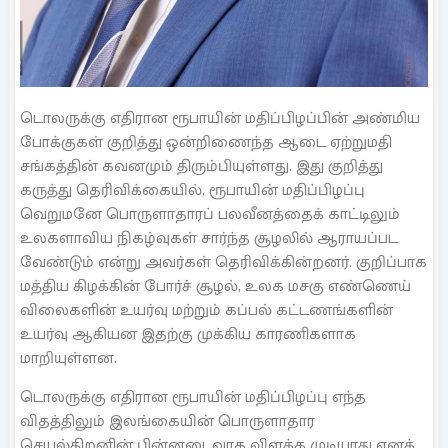
டொலருக்கு எதிரான ரூபாயின் மதிப்பிழப்பின் அண்மிய
போக்குகள் குறித்து ஒன்றிணைந்த ஆடை ஏற்றுமதி
சங்கத்தின் கவனமும் திரும்பியுள்ளது. இது குறித்து
கருத்து தெரிவிக்கையில், ரூபாயின் மதிப்பிழப்பு
வெறுமனே பொருளாதாரப் பலவீனத்தைக் காட்டிலும்
உலகளாவிய நிகழ்வுகள் சார்ந்த சூழலில் ஆராயப்பட
வேண்டும் என்று அவர்கள் தெரிவிக்கின்றனர். குறிப்பாக
மத்திய கிழக்கின் போர்ச் சூழல், உலக மசகு எண்ணெய்
விலைகளின் உயர்வு மற்றும் கப்பல் கட்டணங்களின்
உயர்வு ஆகியன இதற்கு முக்கிய காரணிகளாக
மாறியுள்ளன.
டொலருக்கு எதிரான ரூபாயின் மதிப்பிழப்பு எந்த
விதத்திலும் இலங்கையின் பொருளாதார
செயல்திறனின் பின்னடைவாக விளக்க முடியாது எனக்