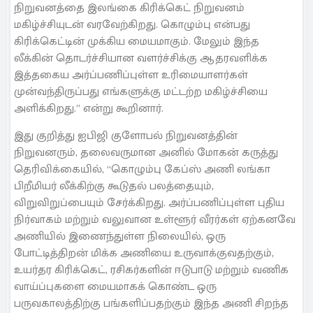
நிறுவனத்தை இலங்கை கிரிக்கெட் நிறுவனம்
மகிழ்ச்சியுடன் வரவேற்கிறது. கொழும்பு என்பது
கிரிக்கெட்டின் முக்கிய மையமாகும். மேலும் இந்த
லீக்கின் தொடர்ச்சியான வளர்ச்சிக்கு ஆதரவளிக்க
இத்தகைய அர்ப்பணிப்புள்ள உரிமையாளர்கள்
முன்வந்திருப்பது எங்களுக்கு மட்டற்ற மகிழ்ச்சியை
அளிக்கிறது.” என்று கூறினார்.
இது குறித்து ஐபிஜி குளோபல் நிறுவனத்தின்
நிறுவனரும், தலைவருமான அனில் மோகன் கருத்து
தெரிவிக்கையில், “கொழும்பு கேப்ஸ் அணி லங்கா
பிறீமியர் லீக்கிற்கு கூடுதல் பலத்தையும்,
விறுவிறுப்பையும் சேர்க்கிறது. அர்ப்பணிப்புள்ள புதிய
நிர்வாகம் மற்றும் வலுவான உள்ளூர் வீரர்கள் ஏற்கனவே
அணியில் இணைந்துள்ள நிலையில், ஒரு
போட்டித்திறன் மிக்க அணியை உருவாக்குவதற்கும்,
உயர்தர கிரிக்கெட், ரசிகர்களின் ஈடுபாடு மற்றும் வணிக
வாய்ப்புகளை மையமாகக் கொண்ட ஒரு
பருவகாலத்திற்கு பங்களிப்பதற்கும் இந்த அணி சிறந்த