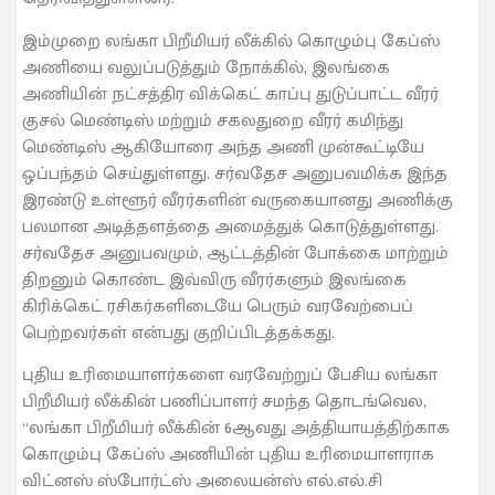
இம்முறை லங்கா பிறீமியர் லீக்கில் கொழும்பு கேப்ஸ்
அணியை வலுப்படுத்தும் நோக்கில், இலங்கை
அணியின் நட்சத்திர விக்கெட் காப்பு துடுப்பாட்ட வீரர்
குசல் மெண்டிஸ் மற்றும் சகலதுறை வீரர் கமிந்து
மெண்டிஸ் ஆகியோரை அந்த அணி முன்கூட்டியே
ஒப்பந்தம் செய்துள்ளது. சர்வதேச அனுபவமிக்க இந்த
இரண்டு உள்ளூர் வீரர்களின் வருகையானது அணிக்கு
பலமான அடித்தளத்தை அமைத்துக் கொடுத்துள்ளது.
சர்வதேச அனுபவமும், ஆட்டத்தின் போக்கை மாற்றும்
திறனும் கொண்ட இவ்விரு வீரர்களும் இலங்கை
கிரிக்கெட் ரசிகர்களிடையே பெரும் வரவேற்பைப்
பெற்றவர்கள் என்பது குறிப்பிடத்தக்கது.
புதிய உரிமையாளர்களை வரவேற்றுப் பேசிய லங்கா
பிறீமியர் லீக்கின் பணிப்பாளர் சமந்த தொடங்வெல,
“லங்கா பிறீமியர் லீக்கின் 6ஆவது அத்தியாயத்திற்காக
கொழும்பு கேப்ஸ் அணியின் புதிய உரிமையாளராக
விட்னஸ் ஸ்போர்ட்ஸ் அலையன்ஸ் எல்.எல்.சி