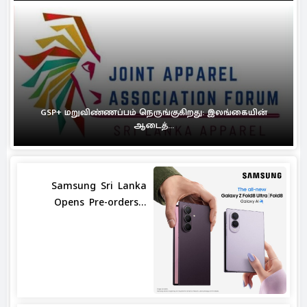
GSP+ மறுவிண்ணப்பம் நெருங்குகிறது: இலங்கையின்
ஆடைத்...
Samsung Sri Lanka
Opens Pre-orders...