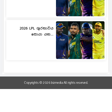
2026 LPL ශූරතාවය
සොයා යන...
Copyrights © 2026 bizmedia All rights reserved.