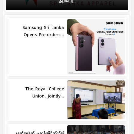
ஆடைத்...
Samsung Sri Lanka
Opens Pre-orders...
The Royal College
Union, jointly...
සන්ෂයින් හෝල්ඩින්ග්ස්