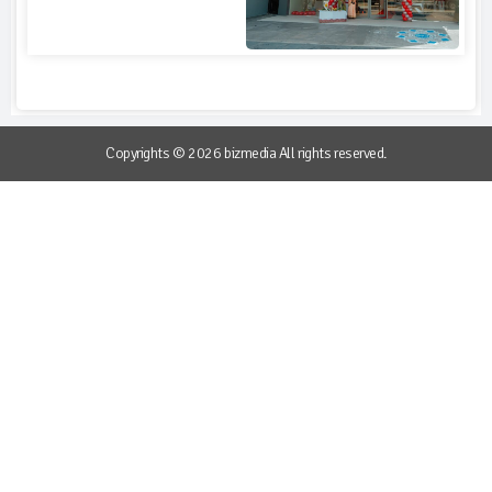
Copyrights © 2026 bizmedia All rights reserved.