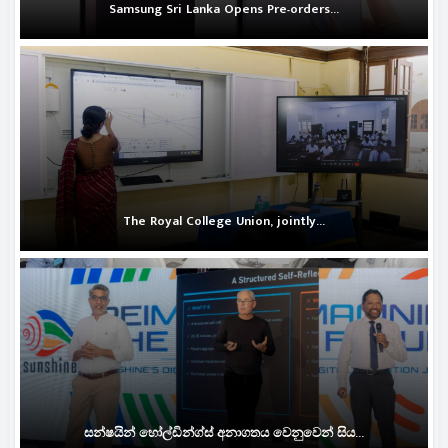
Samsung Sri Lanka Opens Pre-orders...
The Royal College Union, jointly...
සන්ෂයින් හෝල්ඩින්ග්ස් අනාගතය වෙනුවෙන් සිය...