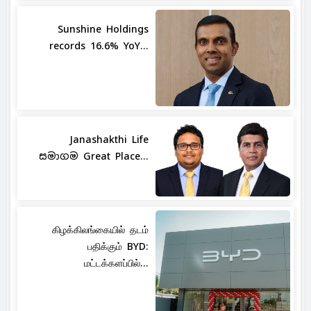
Sunshine Holdings
records 16.6% YoY...
Janashakthi Life
සමාගම Great Place...
கிழக்கிலங்கையில் தடம்
பதிக்கும் BYD:
மட்டக்களப்பில்...