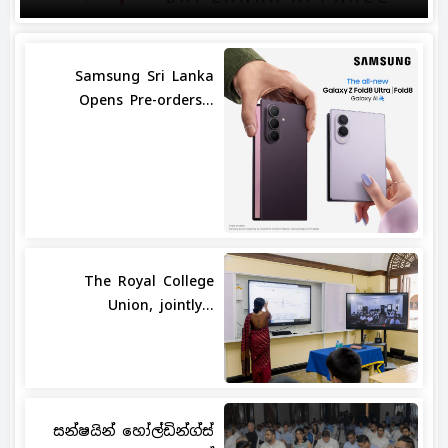
Samsung Sri Lanka
Opens Pre-orders...
The Royal College
Union, jointly...
සන්ෂයින් හෝල්ඩින්ග්ස්