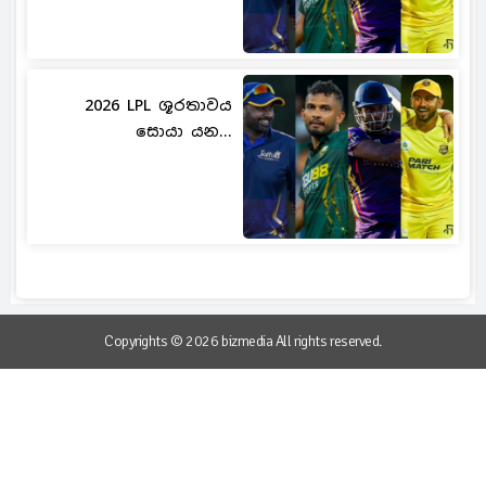
2026 LPL ශූරතාවය
සොයා යන...
Copyrights © 2026 bizmedia All rights reserved.