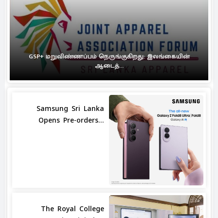
GSP+ மறுவிண்ணப்பம் நெருங்குகிறது: இலங்கையின்
ஆடைத்...
Samsung Sri Lanka
Opens Pre-orders...
The Royal College