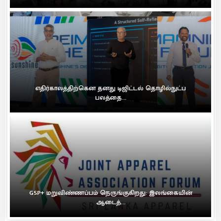
எதிர்காலத்திற்கென தனது டிஜிட்டல் தொழில்நுட்ப
பலத்தை...
GSP+ மறுவிண்ணப்பம் நெருங்குகிறது: இலங்கையின்
ஆடைத்...