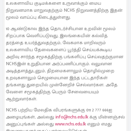
உலகளாவிய குடிமக்களை உருவாக்கும் மைய
நிறுவனமாக மாறுவதற்கும் NCHS நிறுவனத்திற்கு இதன்
மூலம் வாய்ப்பு கிடைத்துள்ளது.
10 ஆண்டுகால இந்த தொடர்ச்சியான உறவின் மூலம்
சிறப்பாக வெளிப்படுவது, இலங்கையின் கல்வித்
தரத்தை உயர்த்துவதற்கும், வேகமாக மாறிவரும்
உலகளாவிய தேவைகளைப் பூர்த்தி செய்யக்கூடிய
அறிவு சார்ந்த சமூகத்திற்கு பங்களிப்பு செய்வதற்குமான
NCHSஇன் உறுதியான அர்ப்பணிப்பாகும். வலுவான
அடித்தளத்துடனும், திறமைகளாலும் தொழில்முறை
உறவுகளாலும் செழுமையான இந்த பட்டதாரிகள்
தங்களது துறையில் முன்னேறிச் செல்வார்கள. அதே
வேளை சமூகத்திற்கு பெரும் சேவையையும்
ஆற்றுவார்கள்.
NCHS பற்றிய மேலதிக விபரங்களுக்கு 011 2 777 666ஐ
அழையுங்கள், அல்லது
info@nchs.edu.lk
க்கு மின்னஞ்சல்
அனுப்புங்கள் அல்லது
www.nchs.edu.lk
எனும் எமது