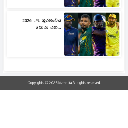
2026 LPL ශූරතාවය
සොයා යන...
Copyrights © 2026 bizmedia All rights reserved.