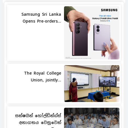
Samsung Sri Lanka
Opens Pre-orders...
The Royal College
Union, jointly...
සන්ෂයින් හෝල්ඩින්ග්ස්
අනාගතය වෙනුවෙන්