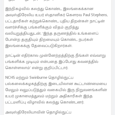
இந்நிகழ்வில் கலந்து கொண்ட இலங்கைக்கான
அவுஸ்திரேலிய உயர் ஸ்தானிகர் கௌரவ Paul Stephens,
பட்டதாரிகள் கற்றுக்கொண்ட புதிய திறன்கள் நாட்டின்
வளர்ச்சிக்கு பங்களிக்கும் விதம் குறித்து
வலியுறுத்தியதுடன், ‘இந்த தருணத்தில் உங்களைப்
போன்ற தகுதியும் திறமையும் கொண்ட நபர்கள்
இலங்கைக்கு தேவைப்படுகிறார்கள்.
நாட்டின் எதிர்கால முன்னேற்றத்திற்கு நீங்கள் எவ்வாறு
பங்களிக்க முடியும் என்பதை இப்போது கவனத்தில்
கொள்ளலாம்’ என்று குறிப்பிட்டார்.
NCHS மற்றும் Swinburne தொழில்நுட்ப
பல்கலைக்கழகத்திற்கு இடையிலான கூட்டாண்மையை
மேலும் வலுப்படுத்தும் வகையில் இரு நிறுவனங்களின்
உயர் முகாமைத்துவம் மற்றும் அதிகாரிகள் இந்த
பட்டமளிப்பு விழாவில் கலந்து கொண்டனர்.
அவுஸ்திரேலியாவின் தொழில்நுட்ப