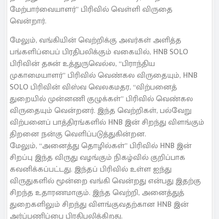
மேற்பார்வையாளர்” பிரிவில் வெள்ளி விருதை
வென்றார்.
மேலும், வங்கியின் வெற்றிக்கு அவர்கள் அளித்த
பங்களிப்பைப் பிரதிபலிக்கும் வகையில், HNB SOLO
பிரிவின் தசுன் உத்துருவெல்ல, “பிராந்திய
முகாமையாளர்” பிரிவில் வெண்கல விருதையும், HNB
SOLO பிரிவின் விஸ்வ வெலகமதர, “விற்பனைத்
துறையில் முன்னணி குழுக்கள்” பிரிவில் வெண்கல
விருதையும் வென்றனர். இந்த வெற்றிகள், பல்வேறு
விற்பனைப் பாத்திரங்களில் HNB இன் சிறந்து விளங்கும்
திறனை நன்கு வெளிப்படுத்துகின்றன.
மேலும், “அனைத்து தொழில்கள்” பிரிவில் HNB இன்
சிறப்பு இந்த விருது வழங்கும் நிகழ்வில் குறிப்பாக
கவனிக்கப்பட்டது. இந்தப் பிரிவில் உள்ள ஐந்து
விருதுகளில் மூன்றை வங்கி வென்றது என்பது இதற்கு
சிறந்த உதாரணமாகும். இந்த வெற்றி, அனைத்துத்
துறைகளிலும் சிறந்து விளங்குவதற்கான HNB இன்
அர்ப்பணிப்பை பிரதிபலிக்கிறது.