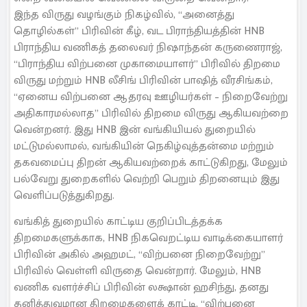
இந்த விருது வழங்கும் நிகழ்வில், “அனைத்து
தொழில்கள்” பிரிவின் கீழ், வட பிராந்தியத்தின் HNB
பிராந்திய வணிகத் தலைவர் நிஷாந்தன் கருணைராஜ்,
“பிராந்திய விற்பனை முகாமையாளர்” பிரிவில் திறமை
விருது மற்றும் HNB லீசிங் பிரிவின் பாஷித் வீரசிங்கம்,
“ஏனைய விற்பனை ஆதரவு ஊழியர்கள் – நிறைவேற்று
அதிகாரமல்லாத” பிரிவில் திறமை விருது ஆகியவற்றை
வென்றனர். இது HNB இன் வங்கியியல் துறையில்
மட்டுமல்லாமல், வங்கியின் நெகிழ்வுத்தன்மை மற்றும்
தகவமைப்பு திறன் ஆகியவற்றைக் காட்டுகிறது, மேலும்
பல்வேறு துறைகளில் வெற்றி பெறும் திறனையும் இது
வெளிப்படுத்துகிறது.
வங்கித் துறையில் காட்டிய குறிப்பிடத்தக்க
திறமைகளுக்காக, HNB நிகவெறட்டிய வாடிக்கையாளர்
பிரிவின் அகில் அஹமட், “விற்பனை நிறைவேற்று”
பிரிவில் வெள்ளி விருதை வென்றார். மேலும், HNB
வணிக வளர்ச்சிப் பிரிவின் லக்ஷான் ஹசிந்து, தனது
தனித்துவமான திறமைகளைக் காட்டி, “விற்பனை