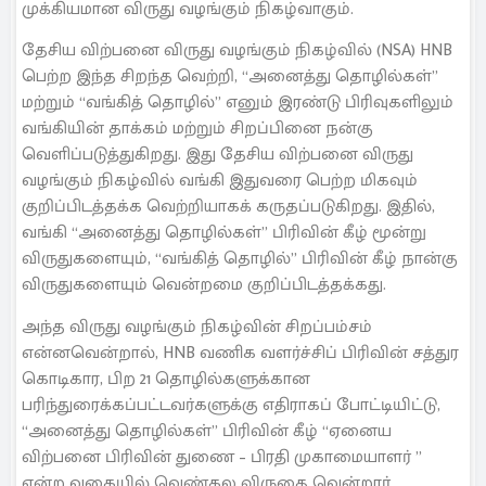
முக்கியமான விருது வழங்கும் நிகழ்வாகும்.
தேசிய விற்பனை விருது வழங்கும் நிகழ்வில் (NSA) HNB
பெற்ற இந்த சிறந்த வெற்றி, “அனைத்து தொழில்கள்”
மற்றும் “வங்கித் தொழில்” எனும் இரண்டு பிரிவுகளிலும்
வங்கியின் தாக்கம் மற்றும் சிறப்பினை நன்கு
வெளிப்படுத்துகிறது. இது தேசிய விற்பனை விருது
வழங்கும் நிகழ்வில் வங்கி இதுவரை பெற்ற மிகவும்
குறிப்பிடத்தக்க வெற்றியாகக் கருதப்படுகிறது. இதில்,
வங்கி “அனைத்து தொழில்கள்” பிரிவின் கீழ் மூன்று
விருதுகளையும், “வங்கித் தொழில்” பிரிவின் கீழ் நான்கு
விருதுகளையும் வென்றமை குறிப்பிடத்தக்கது.
அந்த விருது வழங்கும் நிகழ்வின் சிறப்பம்சம்
என்னவென்றால், HNB வணிக வளர்ச்சிப் பிரிவின் சத்துர
கொடிகார, பிற 21 தொழில்களுக்கான
பரிந்துரைக்கப்பட்டவர்களுக்கு எதிராகப் போட்டியிட்டு,
“அனைத்து தொழில்கள்” பிரிவின் கீழ் “ஏனைய
விற்பனை பிரிவின் துணை – பிரதி முகாமையாளர் ”
என்ற வகையில் வெண்கல விருதை வென்றார்.