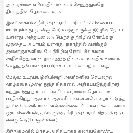
நடவடிக்கை எடுப்பதில் கவனம் செலுத்துவதே
திட்டத்தின் நோக்கமாகும்.
இலங்கையில் நீரிழிவு நோய் பாரிய பிரச்சினையாக
மாறியுள்ளது. நான்கு பேரில் ஒருவருக்கு நீரிழிவு நோய்
உள்ளது, அத்துடன் 30% பேருக்கு நீரிழிவு நோய்க்கு
முந்தைய அபாயம் உள்ளது. நகரத்தில் வசிக்கும்
இளைஞர்களிடையே நீரிழிவு நோய் வேகமாக
அதிகரித்து வருவதால் இந்த நிலைமை அதிக கவனம்
செலுத்த வேண்டிய பிரச்சனையாக மாறியுள்ளது.
மேலும் உடற்பயிற்சியின்றி அவர்களின் செயலற்ற
வாழ்க்கை முறை இந்த சிக்கலை அதிகப்படுத்துகிறது
மற்றும் இது நாட்டின் பணியாளர்களை நேரடியாக
பாதிக்கிறது. ஆனால் ஆச்சரியம் என்னவென்றால், இந்த
நாட்டில் கணிசமான எண்ணிக்கையிலான மக்கள், சுமார்
ஒரு மில்லியன், தங்களுக்கு நீரிழிவு நோய் இருக்கிறதா
என்று தெரியாதுள்ளனர்.
இந்நிகழ்வில் பிரதம அதிதியாகக் கலந்துகொண்ட