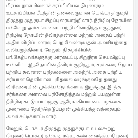
பிரபல நாளமில்லாச் சுரப்பியியல் நிபுணரும்
உட்சுரப்பியல் பீடத்தின் தலைவருமான டொக்டர் திருமதி
திமுத்து முதுகுடா சிறப்புரையாற்றினார். நீரிழிவு நோயின்
பல்வேறு அம்சங்களைப் பற்றி விவாதித்த மருத்துவர்,
நீரிழிவு நோயின் தீவிரத்தன்மை மற்றும் அதைப் பற்றி
அதிக விழிப்புணர்வு பெற வேண்டியதன் அவசியத்தை
வலியுறுத்தினார். மேலும், நிகழ்ச்சியில்
பங்கேற்பவர்களுக்கு மாரடைப்பு, சிறுநீரக செயலிழப்பு
உள்ளிட்ட இந்நோயின் தீவிரம் குறித்தும், சர்க்கரை நோய்
பற்றிய தவறான புரிதல்களை அகற்றி, அதை பற்றிய
சரியான தெளிவான புரிதலை வழங்குவதே தனது
விரிவுரையின் முக்கிய நோக்கமாக இருந்தது. இரத்த
சர்க்கரை அளவை பரிசோதித்தல் மற்றும் பயனுள்ள
நீரிழிவு கட்டுப்பாட்டிற்கு ஆரோக்கியமான வாழ்க்கை
முறையை தேர்ந்தெடுப்பதன் முக்கியத்துவத்தையும்
அவர் சுட்டிக்காட்டினார்.
மேலும், டொக்டர் திமுத்து முத்துக்குடா, உடல்கூற்று
நிபுணர் டொக்டர் டி.கே.டி. மத்யூ, கண் வைத்திய நிபுணர்