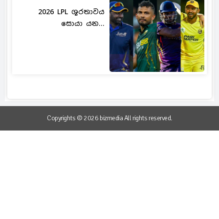
2026 LPL ශූරතාවය
සොයා යන...
Copyrights © 2026 bizmedia All rights reserved.