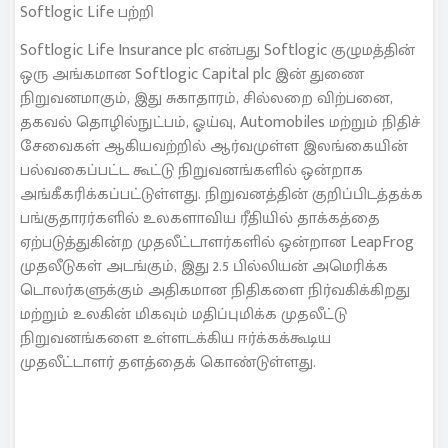
Softlogic Life பற்றி
Softlogic Life Insurance plc என்பது Softlogic குழுமத்தின்
ஒரு அங்கமான Softlogic Capital plc இன் துணை
நிறுவனமாகும், இது சுகாதாரம், சில்லறை விற்பனை,
தகவல் தொழில்நுட்பம், ஓய்வு, Automobiles மற்றும் நிதிச்
சேவைகள் ஆகியவற்றில் ஆர்வமுள்ள இலங்கையின்
பல்வகைப்பட்ட கூட்டு நிறுவனங்களில் ஒன்றாக
அங்கீகரிக்கப்பட்டுள்ளது. நிறுவனத்தின் குறிப்பிடத்தக்க
பங்குதாரர்களில் உலகளாவிய ரீதியில் தாக்கத்தை
ஏற்படுத்துகின்ற முதலீட்டாளர்களில் ஒன்றான LeapFrog
முதலீடுகள் அடங்கும், இது 2.5 பில்லியன் அமெரிக்க
டொலர்களுக்கும் அதிகமான நிதிகளை நிர்வகிக்கிறது
மற்றும் உலகின் மிகவும் மதிப்புமிக்க முதலீட்டு
நிறுவனங்களை உள்ளடக்கிய ஈர்க்கக்கூடிய
முதலீட்டாளர் தளத்தைக் கொண்டுள்ளது.