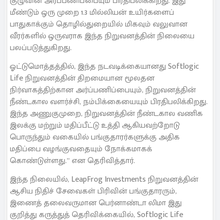
குழுவின் அர்ப்பணிப்பையும் பிரதிபலிக்கிறது. இது
மீண்டும் ஒரு முறை 1.3 மில்லியன் உயிர்களைப்
பாதுகாக்கும் தொழில்துறையில் மிகவும் வலுவான
வீரர்களில் ஒருவராக இந்த நிறுவனத்தின் நிலையை
பலப்படுத்துகிறது.
ஓட்டுமொத்தத்தில், இந்த நடவடிக்கையானது Softlogic
Life நிறுவனத்தின் திறமையான மூலதன
நிர்வாகத்திற்கான அர்ப்பணிப்பையும், நிறுவனத்தின்
நீண்டகால வளர்ச்சி, நம்பிக்கையையும் பிரதிபலிக்கிறது.
இந்த அணுகுமுறை, நிறுவனத்தின் நீண்டகால வணிக
இலக்கு மற்றும் மதிப்பீட்டு உத்தி ஆகியவற்றோடு
பொருந்தும் வகையில் பங்குதாரர்களுக்கு அதிக
மதிப்பை வழங்குவதையும் நோக்கமாகக்
கொண்டுள்ளது.” என தெரிவித்தார்.
இந்த நிலையில், LeapFrog Investments நிறுவனத்தின்
ஆசிய நிதிச் சேவைகள் பிரிவின் பங்குதாரரும்,
இணைத் தலைவருமான பெர்னாண்டா லிமா இது
குறித்து கருத்துத் தெரிவிக்கையில், Softlogic Life