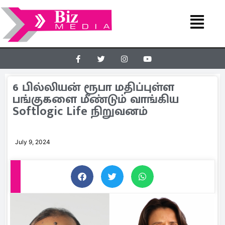
6 பில்லியன் ரூபா மதிப்புள்ள
பங்குகளை மீண்டும் வாங்கிய
Softlogic Life நிறுவனம்
July 9, 2024