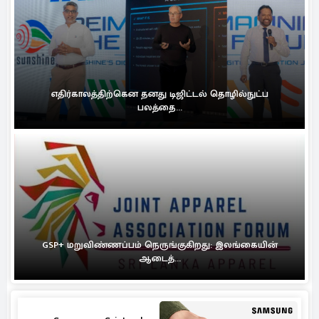
எதிர்காலத்திற்கென தனது டிஜிட்டல் தொழில்நுட்ப
பலத்தை...
GSP+ மறுவிண்ணப்பம் நெருங்குகிறது: இலங்கையின்
ஆடைத்...