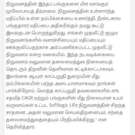
நிறுவனத்தின் இந்தப் பங்குகளை மீள வாங்கும்
மூலோபாயத் தீர்மானம், நிறுவனத்தின் உள்ளார்ந்த
மதிப்பில் உள்ள நம்பிக்கையை உணர்த்தி, நீண்டகால
பங்குதாரர் மதிப்பை அதிகரிக்கும் நமது கூட்டு
இலக்குடன் பொருந்துகிறது. எங்கள் முதலீட்டு குழும
நிறுவனங்களில் வளர்ச்சியையும் மதிப்பையும்
ஊக்குவிப்பதற்காக அர்ப்பணிக்கப்பட்ட முதலீட்டு
நிறுவனம் என்ற வகையில், இந்த நடவடிக்கையை
நிறுவனம் வலுவான தலைமைத்துவ நிலையைத்
தொடரும் திறனின் தெளிவான சுட்டிக்காட்டாகவும்,
இலங்கை ஆயுள் காப்புறுதி துறையின் மீது
நம்பிக்கையின் பரந்த அடையாளமாகவும் நாங்கள்
பார்க்கிறோம். மொத்த காப்புறுதி தவணைகளில் 26%
சதவீத CAGR மற்றும் பங்குகளின் மீது நிலையான உயர்
வருவாய்கள் உட்பட Softlogic Life நிறுவனத்தின் சிறந்த
சாதனை, அதன் வலுவான செயல்திறனையும், சந்தை
தலைமைத்துவத்தையும் பிரதிபலிக்கிறது.” என
தெரிவித்தார்.