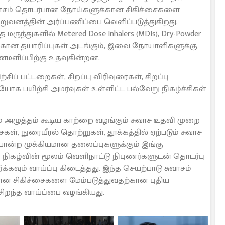
 சுவாசம் தொடர்பான நோய்களுக்கான சிகிச்சைகளை
நிறுவனத்தின் அர்ப்பணிப்பை வெளிப்படுத்துகிறது.
த மருந்துகளில் Metered Dose Inhalers (MDIs), Dry-Powder
ைகளுக்கான தயாரிப்புகள் அடங்கும், இவை நோயாளிகளுக்கு
மளிப்பிற்கு உதவுகின்றன.
சிப் பட்டறைகள், சிறப்பு விரிவுரைகள், சிறப்பு
யோக பயிற்சி அமர்வுகள் உள்ளிட்ட பல்வேறு நிகழ்ச்சிகள்
் அழுத்தம் கூடிய காற்றை வழங்கும் சுவாச உதவி முறை
ிச்சைகள், நுரையீரல் தொற்றுகள், தூக்கத்தில் ஏற்படும் சுவாச
போன்ற முக்கியமான தலைப்புகளுக்கும் இங்கு
ந்த நிகழ்வின் மூலம் வெளிநாட்டு நிபுணர்களுடன் தொடர்பு
ும் வாய்ப்பு கிடைத்தது. இந்த செயற்பாடு சுவாசம்
ான சிகிச்சைகளை மேம்படுத்துவதற்கான புதிய
சிறந்த வாய்ப்பை வழங்கியது.