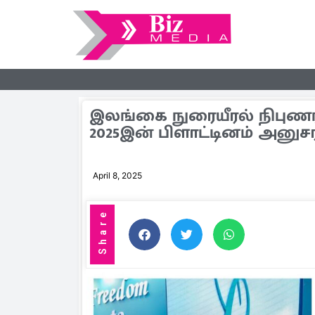
இலங்கை நுரையீரல் நிபுணர்
2025இன் பிளாட்டினம் அன
April 8, 2025
Share