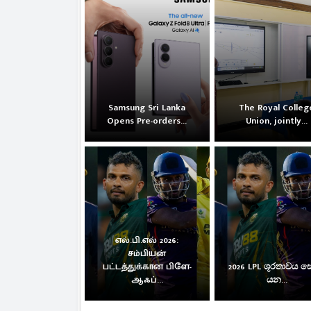
Samsung Sri Lanka
The Royal Colleg
Opens Pre-orders...
Union, jointly...
எல்.பி.எல் 2026:
சம்பியன்
பட்டத்துக்கான பிளே-
2026 LPL ශූරතාවය 
ஆஃப்...
යන...