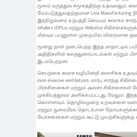
மூலம் மருத்துவ சமூகத்திற்கு உதவுவதும்,
மேம்படுத்துவதற்குமான Lina Manufacturing 
இந்நிறுவனம் உற்பத்தி செய்யும் சுவாசம் சார்ந்
inhalers (DPLs) மற்றும் Nebulize சிகிச்ச
மிகவும் பயனுள்ள முறையில் விரைவான குண
மூன்று நாள் நடைபெற்ற இந்த மாநாட்டில் பயிற்
அதிதிகளின் கலந்துரையாடல்கள் மற்றும் பிர
இடம்பெற்றன.
செயற்கை சுவாச வழியின்றி சுவாசிக்க உதவும
(non-invasive ventilation), மார்பு சார்ந்த சிக
பிரச்சினைகள் மற்றும் அவசர சிகிச்சைகள் 
முக்கியத்துவம் அளிக்கப்பட்டது. மேலும், இ
கொள்ளவும், தொழில்முறை உறவுகளை வளர்க்கவ
மற்றும் நுரையீரல் தொடர்பான நோய்களுக்க
யோசனைகள் மற்றும் கூட்டு முயற்சிகளுக்கு 