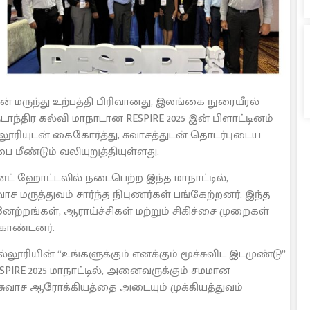
் மருந்து உற்பத்தி பிரிவானது, இலங்கை நுரையீரல்
ாந்திர கல்வி மாநாடான RESPIRE 2025 இன் பிளாட்டினம்
யுடன் கைகோர்த்து, சுவாசத்துடன் தொடர்புடைய
மீண்டும் வலியுறுத்தியுள்ளது.
்ட் ஹோட்டலில் நடைபெற்ற இந்த மாநாட்டில்,
 மருத்துவம் சார்ந்த நிபுணர்கள் பங்கேற்றனர். இந்த
னேற்றங்கள், ஆராய்ச்சிகள் மற்றும் சிகிச்சை முறைகள்
 கொண்டனர்.
ூரியின் “உங்களுக்கும் எனக்கும் மூச்சுவிட இடமுண்டு”
IRE 2025 மாநாட்டில், அனைவருக்கும் சமமான
சுவாச ஆரோக்கியத்தை அடையும் முக்கியத்துவம்