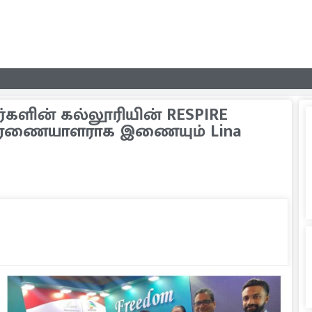
களின் கல்லூரியின் RESPIRE
ுசரணையாளராக இணையும் Lina