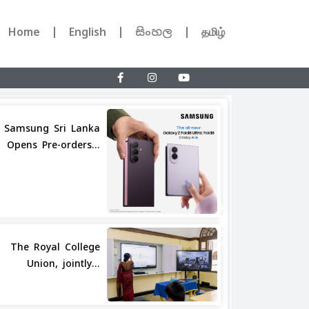
Home
English
සිංහල
தமிழ்
Samsung Sri Lanka
Opens Pre-orders...
Share
The Royal College
Union, jointly...