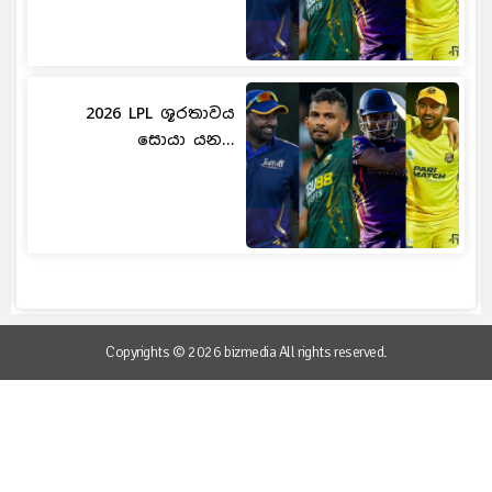
2026 LPL ශූරතාවය
සොයා යන...
Copyrights © 2026 bizmedia All rights reserved.