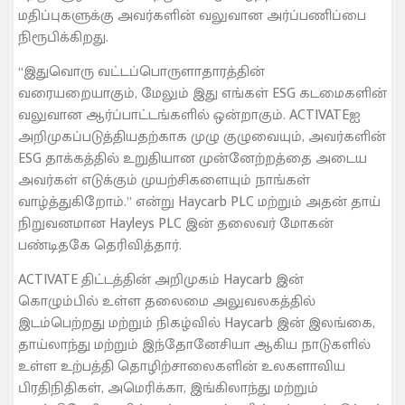
மதிப்புகளுக்கு அவர்களின் வலுவான அர்ப்பணிப்பை
நிரூபிக்கிறது.
“இதுவொரு வட்டப்பொருளாதாரத்தின்
வரையறையாகும், மேலும் இது எங்கள் ESG கடமைகளின்
வலுவான ஆர்ப்பாட்டங்களில் ஒன்றாகும். ACTIVATEஐ
அறிமுகப்படுத்தியதற்காக முழு குழுவையும், அவர்களின்
ESG தாக்கத்தில் உறுதியான முன்னேற்றத்தை அடைய
அவர்கள் எடுக்கும் முயற்சிகளையும் நாங்கள்
வாழ்த்துகிறோம்.” என்று Haycarb PLC மற்றும் அதன் தாய்
நிறுவனமான Hayleys PLC இன் தலைவர் மோகன்
பண்டிதகே தெரிவித்தார்.
ACTIVATE திட்டத்தின் அறிமுகம் Haycarb இன்
கொழும்பில் உள்ள தலைமை அலுவலகத்தில்
இடம்பெற்றது மற்றும் நிகழ்வில் Haycarb இன் இலங்கை,
தாய்லாந்து மற்றும் இந்தோனேசியா ஆகிய நாடுகளில்
உள்ள உற்பத்தி தொழிற்சாலைகளின் உலகளாவிய
பிரதிநிதிகள், அமெரிக்கா, இங்கிலாந்து மற்றும்