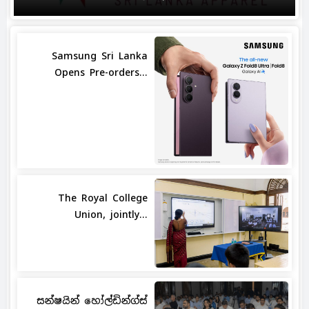
Samsung Sri Lanka
Opens Pre-orders...
The Royal College
Union, jointly...
සන්ෂයින් හෝල්ඩින්ග්ස්