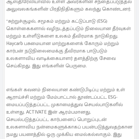
ஆஸ்திரேலியாவில் உள்ள அவர்களின் சந்தைப்படுத்தல்
அலுவலகங்களின் பிரதிநிதிகளும் கலந்து கொண்டனர்.
“சுற்றுச்சூழல், சமூகம் மற்றும் கட்டுப்பாடு (ESG)
கொள்கைகளால் வழிநடத்தப்படும் நிலையான தீர்வுகள்
மற்றும் உள்ளீடுகளை உலகம் தீவிரமாக நாடுகிறது.
Haycarb பசுமையான மாற்றுகளைக் கோரும் மற்றும்
கார்பன் நடுநிலைமைக்கு தீவிரமாக பாடுபடும்
உலகளாவிய வாடிக்கையாளர் தளத்திற்கு சேவை
செய்கிறது. இது எங்களின் பெருமை.
எங்கள் கவனம் நிலையான கண்டுபிடிப்பு மற்றும் உள்
ஆராய்ச்சி மற்றும் மேம்பாட்டால் தூண்டப்பட்ட ESG-
மையப்படுத்தப்பட்ட முகாமைத்துவ செயல்பாடுகளில்
உள்ளது. ACTIVATE இன் ஆரம்பமானது,
செயல்படுத்தப்பட்ட கார்பனைப் பொறுப்புடன்
உலகளாவிய நன்மைகளுக்காகப் பயன்படுத்துவதற்கான
நமது பயணத்தில் ஒரு முக்கிய மைல்கல்லாகும். இது