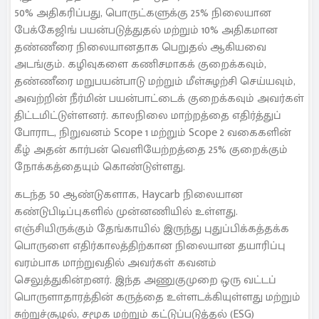
50% அதிகரிப்பது, பொருட்களுக்கு 25% நிலையான
பேக்கேஜிங் பயன்படுத்துதல் மற்றும் 10% அதிகமான
தண்ணீரை நிலையானதாக பெறுதல் ஆகியவை
அடங்கும். கழிவுகளை கணிசமாகக் குறைக்கவும்,
தண்ணீரை மறுபயன்பாடு மற்றும் மீள்சுழற்சி செய்யவும்,
அவற்றின் நீர்மின் பயன்பாட்டைக் குறைக்கவும் அவர்கள்
திட்டமிட்டுள்ளனர். காலநிலை மாற்றத்தை எதிர்த்துப்
போராட, நிறுவனம் Scope 1 மற்றும் Scope 2 வகைகளின்
கீழ் அதன் கார்பன் வெளியேற்றத்தை 25% குறைக்கும்
நோக்கத்தையும் கொண்டுள்ளது.
கடந்த 50 ஆண்டுகளாக, Haycarb நிலையான
கண்டுபிடிப்புகளில் முன்னணியில் உள்ளது.
எஞ்சியிருக்கும் தேங்காயில் இருந்து புதுப்பிக்கத்தக்க
பொருளை எதிர்காலத்திற்கான நிலையான தயாரிப்பு
வரம்பாக மாற்றுவதில் அவர்கள் கவனம்
செலுத்துகின்றனர். இந்த அணுகுமுறை ஒரு வட்டப்
பொருளாதாரத்தின் கருத்தை உள்ளடக்கியுள்ளது மற்றும்
சுற்றுச்சூழல், சமூக மற்றும் கட்டுப்படுத்தல் (ESG)