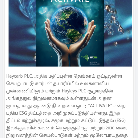
Haycarb PLC, அதிக மதிப்புள்ள தேங்காய் ஓட்டிலுள்ள
செயற்பாட்டு கார்பன் தயாரிப்பில் உலகளாவிய
முன்னணியிலும் மற்றும் Hayleys PLC குழுமத்தின்
அங்கத்துவ நிறுவனமாகவும் உள்ளதுடன் அதன்
ஐம்பதாவது ஆண்டு நிறைவை ஒட்டி “ACTIVATE” என்ற
புதிய ESG திட்டத்தை அறிமுகப்படுத்தியுள்ளது. இந்த
திட்டம் சுற்றுச்சூழல், சமூக மற்றும் கட்டுப்படுத்தல் (ESG)
இலக்குகளில் கவனம் செலுத்துகிறது மற்றும் 2030 வரை
நிறுவனத்தின் செயல்பாடுகள் மற்றும் மூலோபாயத்தை