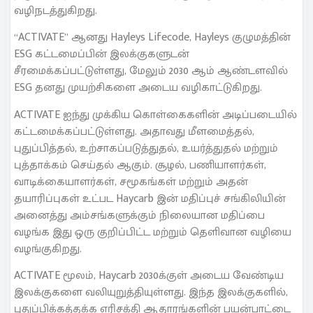
வழிநடத்துகிறது.
“ACTIVATE” ஆனது Hayleys Lifecode, Hayleys குழுமத்தின்
ESG கட்டமைப்பின் இலக்குகளுடன்
சீரமைக்கப்பட்டுள்ளது, மேலும் 2030 ஆம் ஆண்டளவில்
ESG தனது முயற்சிகளை அடைய வழிகாட்டுகிறது.
ACTIVATE ஐந்து முக்கிய கொள்கைகளின் அடிப்படையில்
கட்டமைக்கப்பட்டுள்ளது. அதாவது மீளமைத்தல்,
புதுப்பித்தல், உற்சாகப்படுத்துதல், உயர்த்துதல் மற்றும்
புத்தாக்கம் செய்தல் ஆகும். சூழல், பணியாளர்கள்,
வாடிக்கையாளர்கள், சமூகங்கள் மற்றும் அதன்
தயாரிப்புகள் உட்பட Haycarb இன் மதிப்புச் சங்கிலியின்
அனைத்து அம்சங்களுக்கும் நிலையான மதிப்பை
வழங்க இது ஒரு குறிப்பிட்ட மற்றும் தெளிவான வழியை
வழங்குகிறது.
ACTIVATE மூலம், Haycarb 2030க்குள் அடைய வேண்டிய
இலக்குகளை வலியுறுத்தியுள்ளது. இந்த இலக்குகளில்,
புதுப்பிக்கத்தக்க எரிசக்தி ஆதாரங்களின் பயன்பாட்டை