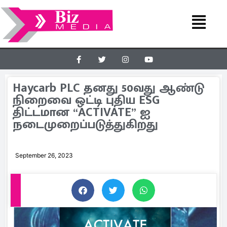
Haycarb PLC தனது 50வது ஆண்டு
நிறைவை ஒட்டி புதிய ESG
திட்டமான “ACTIVATE” ஐ
நடைமுறைப்படுத்துகிறது
September 26, 2023