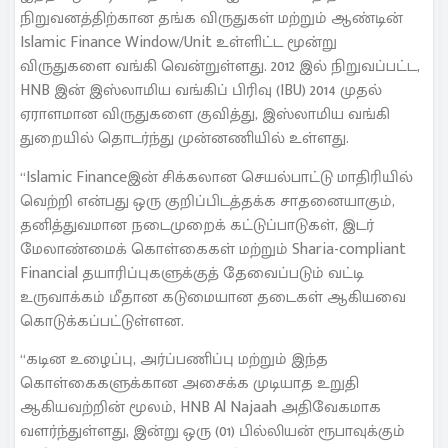
நிறுவனத்திற்கான தங்க விருதுகள் மற்றும் ஆண்டின்
Islamic Finance Window/Unit உள்ளிட்ட மூன்று
விருதுகளை வங்கி வென்றுள்ளது. 2012 இல் நிறுவப்பட்ட,
HNB இன் இஸ்லாமிய வங்கிப் பிரிவு (IBU) 2014 முதல்
ஏராளமான விருதுகளை குவித்து, இஸ்லாமிய வங்கி
துறையில் தொடர்ந்து முன்னணியில் உள்ளது.
“Islamic Financeஇன் சிக்கலான செயல்பாட்டு மாதிரியில்
வெற்றி என்பது ஒரு குறிப்பிடத்தக்க சாதனையாகும்,
தனித்துவமான நடைமுறைக் கட்டுப்பாடுகள், இடர்
மேலாண்மைக் கொள்கைகள் மற்றும் Sharia-compliant
Financial தயாரிப்புகளுக்குத் தேவைப்படும் வட்டி
உருவாக்கம் மீதான கடுமையான தடைகள் ஆகியவை
கொடுக்கப்பட்டுள்ளன.
“கடின உழைப்பு, அர்ப்பணிப்பு மற்றும் இந்த
கொள்கைகளுக்கான அசைக்க முடியாத உறுதி
ஆகியவற்றின் மூலம், HNB Al Najaah அதிவேகமாக
வளர்ந்துள்ளது, இன்று ஒரு (01) பில்லியன் ரூபாவுக்கும்