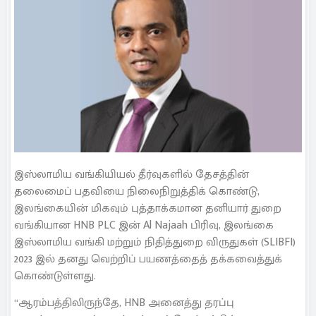
இஸ்லாமிய வங்கியியல் தீர்வுகளில் தேசத்தின்
தலைமைப் பதவியை நிலைநிறுத்திக் கொண்டு,
இலங்கையின் மிகவும் புத்தாக்கமான தனியார் துறை
வங்கியான HNB PLC இன் Al Najaah பிரிவு, இலங்கை
இஸ்லாமிய வங்கி மற்றும் நிதித்துறை விருதுகள் (SLIBFI)
2023 இல் தனது வெற்றிப் பயணத்தைத் தக்கவைத்துக்
கொண்டுள்ளது.
“ஆரம்பத்திலிருந்தே, HNB அனைத்து தரப்பு