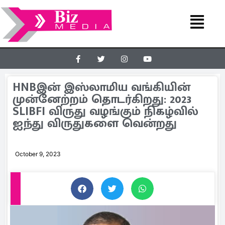
HNBஇன் இஸ்லாமிய வங்கியின்
முன்னேற்றம் தொடர்கிறது: 2023
SLIBFI விருது வழங்கும் நிகழ்வில்
ஐந்து விருதுகளை வென்றது
October 9, 2023