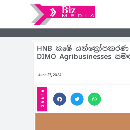
HNB කෘෂි යන්ත්‍රෝපකරණ
DIMO Agribusinesses සම
June 27, 2024
Share