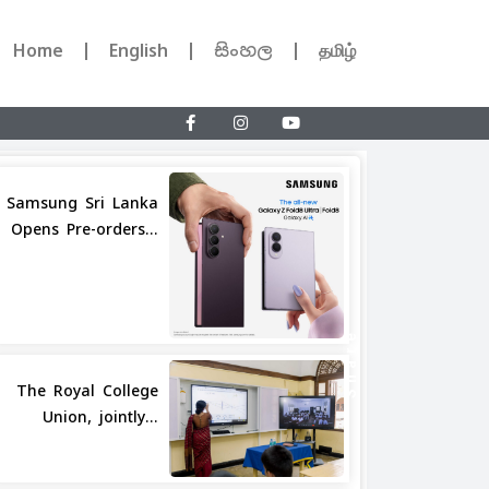
Home
English
සිංහල
தமிழ்
Samsung Sri Lanka
Opens Pre-orders...
Share
The Royal College
Union, jointly...