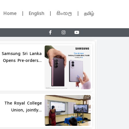
Home
English
සිංහල
தமிழ்
Samsung Sri Lanka
Opens Pre-orders...
Share
The Royal College
Union, jointly...