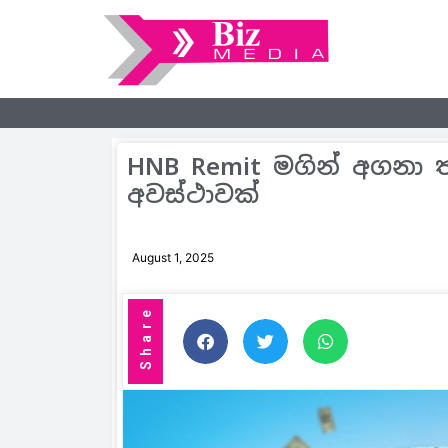
HNB Remit මගින් අගනා ත
අවස්ථාවක්
August 1, 2025
Share