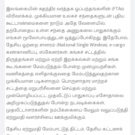
இலங்கையின் சுதந்திர வர்த்தக ஒப்பந்தங்களின் (FTAs)
விரிவாக்கம், முக்கியமான உலகச் சந்தைகளுடன் புதிய
கூட்டாண்மைகளை நாடும் அதே வேளையில்,
தற்போதைய உள்ள சந்தை அணுகலை பாதுகாக்கும்
எங்கள் மூலோபாயத்துடன் ஒத்துப்போகிறது. இதேபோல்,
தேசிய ஒற்றை சாளரம் (National Single Window), e-cargo
கண்காணிப்பு, ஸ்கேனர்கள், சுங்கச் சட்டத்தில்
திருத்தங்கள் மற்றும் ஏற்றி இறக்கல்கள் மற்றும் சுங்க
கூடங்களை மேம்படுத்தல் போன்ற முன்முயற்சிகள்,
வணிகத்தை எளிதாக்குவதை மேம்படுத்துவதற்கான
முக்கியமான படிகளாகும். பொருளாதார மாற்றச்
சட்டத்தை மறுபரிசீலனை செய்தல் மற்றும்
முன்மொழியப்பட்ட முதலீட்டுப் பாதுகாப்பு மசோதாவை
அறிமுகப்படுத்துதல் போன்ற நடவடிக்கைகள்,
முதலீட்டாளர்களின் நம்பிக்கையை மேலும் வலுப்படுத்தி
ஏற்றுமதி வளர்ச்சியை ஊக்குவிக்கும்.
தேசிய ஏற்றுமதி மேம்பாட்டுத் திட்டம், தேசிய கட்டணக்