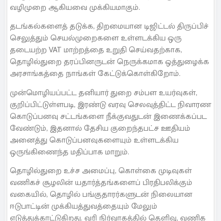
வழிமுறை ஆகியவை முக்கியமாகும்.
தடங்கல்களைத் தடுக்க, திறமையான டிஜிட்டல் திருப்பிச்
செலுத்தும் செயல்முறைகளை உள்ளடக்கிய ஒரு
தடையற்ற VAT மாற்றத்தை உறுதி செய்வதற்காக,
தொழில்துறை தரப்பினருடன் நெருக்கமாக ஒத்துழைக்க
அரசாங்கத்தை நாங்கள் கேட்டுக்கொள்கிறோம்.
முன்மொழியப்பட்ட தனியார் துறை சம்பள உயர்வுகள்,
குறிப்பிட்டுள்ளபடி, இரண்டு வரவு செலவுத்திட்ட நிவாரண
கொடுப்பனவு சட்டங்களை நீக்குவதுடன் இணைக்கப்பட
வேண்டும், இதனால் தேசிய குறைந்தபட்ச ஊதியம்
அனைத்து கொடுப்பனவுகளையும் உள்ளடக்கிய
ஒருங்கிணைந்த மதிப்பாக மாறும்.
தொழில்துறை உச்ச அமைப்பு, கொள்கை முடிவுகள்
வணிகச் சூழலின் யதார்த்தங்களைப் பிரதிபலிக்கும்
வகையில், தொழில் பங்குதாரர்களுடன் நிலையான
ஈடுபாட்டின் முக்கியத்துவத்தையும் மேலும்
எடுத்துக்காட்டுகிறது. வரி நிர்வாகத்தில் தெளிவு, வணிக