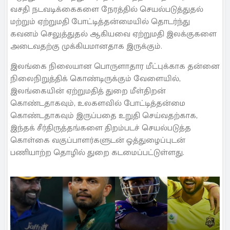
வசதி நடவடிக்கைகளை நேரத்தில் செயல்படுத்துதல்
மற்றும் ஏற்றுமதி போட்டித்தன்மையில் தொடர்ந்து
கவனம் செலுத்துதல் ஆகியவை ஏற்றுமதி இலக்குகளை
அடைவதற்கு முக்கியமானதாக இருக்கும்.
இலங்கை நிலையான பொருளாதார மீட்புக்காக தன்னை
நிலைநிறுத்திக் கொண்டிருக்கும் வேளையில்,
இலங்கையின் ஏற்றுமதித் துறை மீள்திறன்
கொண்டதாகவும், உலகளவில் போட்டித்தன்மை
கொண்டதாகவும் இருப்பதை உறுதி செய்வதற்காக,
இந்தக் சீர்திருத்தங்களை திறம்படச் செயல்படுத்த
கொள்கை வகுப்பாளர்களுடன் ஒத்துழைப்புடன்
பணியாற்ற தொழில் துறை கடமைப்பட்டுள்ளது.