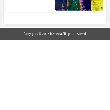
Copyrights © 2026 bizmedia All rights reserved.