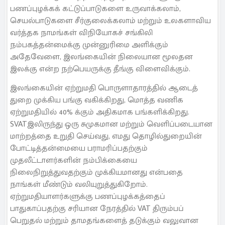
பணப்புழக்கக் கட்டுப்பாடுகளை உருவாக்கலாம்,
செயல்பாடுகளை சீர்குலைக்கலாம் மற்றும் உலகளாவிய
வர்த்தக நாமங்கள் விநியோகச் சங்கிலி
நம்பகத்தன்மைக்கு முன்னுரிமை அளிக்கும்
அதேவேளை, இலங்கையின் நிலையான மூலதன
இலக்கு என்ற நற்பெயருக்கு தீங்கு விளைவிக்கும்.
இலங்கையின் ஏற்றுமதி பொருளாதாரத்தில் ஆடைத்
துறை முக்கிய பங்கு வகிக்கிறது, மொத்த வணிக
ஏற்றுமதியில் 40% க்கும் அதிகமாக பங்களிக்கிறது.
SVATஇலிருந்து ஒரு சுமுகமான மற்றும் வெளிப்படையான
மாற்றத்தை உறுதி செய்வது, எமது தொழில்துறையின்
போட்டித்தன்மையை பராமரிப்பதற்கும்
முதலீட்டாளர்களின் நம்பிக்கையை
நிலைநிறுத்துவதற்கும் முக்கியமானது என்பதை
நாங்கள் மீண்டும் வலியுறுத்துகிறோம்.
ஏற்றுமதியாளர்களுக்கு பணப்புழக்கத்தைப்
பாதுகாப்பதற்கு சரியான நேரத்தில் VAT திரும்பப்
பெறுதல் மற்றும் தாமதங்களைத் தடுக்கும் வலுவான