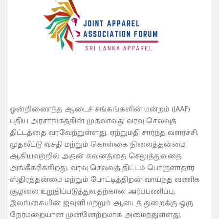
ஒன்றிணைந்த ஆடைச் சங்கங்களின் மன்றம் (JAAF)
புதிய அரசாங்கத்தின் முதலாவது வரவு செலவுத்
திட்டத்தை வரவேற்றுள்ளது. ஏற்றுமதி சார்ந்த வளர்ச்சி,
முதலீட்டு வசதி மற்றும் கொள்கை நிலைத்தன்மை
ஆகியவற்றில் அதன் கவனத்தை செலுத்துவதை
அங்கீகரிக்கிறது. வரவு செலவுத் திட்டம் பொருளாதார
ஸ்திரத்தன்மை மற்றும் போட்டித்திறன் வாய்ந்த வணிக
சூழலை உறுதிப்படுத்துவதற்கான அர்ப்பணிப்பு,
இலங்கையின் ஜவுளி மற்றும் ஆடைத் துறைக்கு ஒரு
நேர்மறையான முன்னேற்றமாக அமைந்துள்ளது.