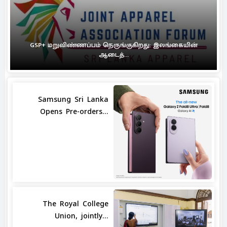
GSP+ மறுவிண்ணப்பம் நெருங்குகிறது: இலங்கையின்
ஆடைத்...
Samsung Sri Lanka
Opens Pre-orders...
The Royal College
Union, jointly...