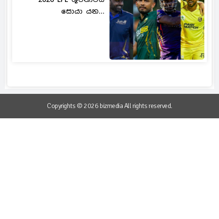
සොයා යන...
Copyrights © 2026 bizmedia All rights reserved.