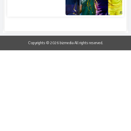
Copyrights © 2026 bizmedia All rights reserved.