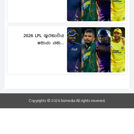
2026 LPL ශූරතාවය
සොයා යන...
Copyrights © 2026 bizmedia All rights reserved.