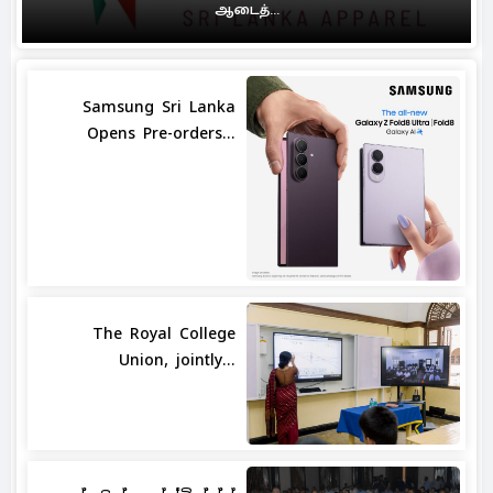
ஆடைத்...
Samsung Sri Lanka
Opens Pre-orders...
The Royal College
Union, jointly...