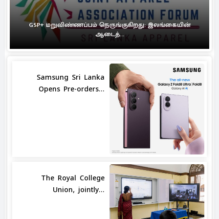
GSP+ மறுவிண்ணப்பம் நெருங்குகிறது: இலங்கையின்
ஆடைத்...
Samsung Sri Lanka
Opens Pre-orders...
The Royal College
Union, jointly...