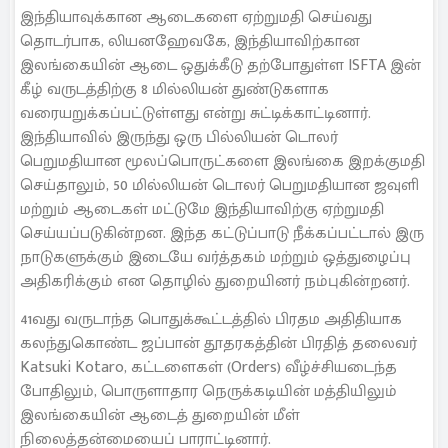
இந்தியாவுக்கான ஆடைகளை ஏற்றுமதி செய்வது
தொடர்பாக, லியனஹேவகே, இந்தியாவிற்கான
இலங்கையின் ஆடை ஒதுக்கீடு தற்போதுள்ள ISFTA இன்
கீழ் வருடத்திற்கு 8 மில்லியன் துண்டுகளாக
வரையறுக்கப்பட்டுள்ளது என்று சுட்டிக்காட்டினார்.
இந்தியாவில் இருந்து ஒரு பில்லியன் டொலர்
பெறுமதியான மூலப்பொருட்களை இலங்கை இறக்குமதி
செய்தாலும், 50 மில்லியன் டொலர் பெறுமதியான ஜவுளி
மற்றும் ஆடைகள் மட்டுமே இந்தியாவிற்கு ஏற்றுமதி
செய்யப்படுகின்றன. இந்த கட்டுப்பாடு நீக்கப்பட்டால் இரு
நாடுகளுக்கும் இடையே வர்த்தகம் மற்றும் ஒத்துழைப்பு
அதிகரிக்கும் என தொழில் துறையினர் நம்புகின்றனர்.
41வது வருடாந்த பொதுக்கூட்டத்தில் பிரதம அதிதியாக
கலந்துகொண்ட ஜப்பான் தூதரகத்தின் பிரதித் தலைவர்
Katsuki Kotaro, கட்டளைகள் (Orders) வீழ்ச்சியடைந்த
போதிலும், பொருளாதார நெருக்கடியின் மத்தியிலும்
இலங்கையின் ஆடைத் துறையின் மீள்
நிலைத்தன்மையைப் பாராட்டினார்.