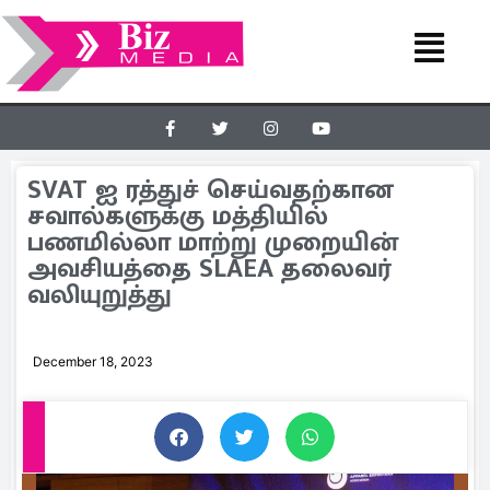
SVAT ஐ ரத்துச் செய்வதற்கான
சவால்களுக்கு மத்தியில்
பணமில்லா மாற்று முறையின்
அவசியத்தை SLAEA தலைவர்
வலியுறுத்து
December 18, 2023