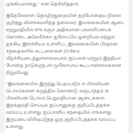
முக்கியமானது.” என தெரிவித்தார்.
இதேவேளை, தொழிற்துறையின் தற்போதைய நிலை
குறித்து விளக்கமளித்த தலைவர், இலங்கையின் ஆடை
ஏற்றுமதியில் 85% க்கும் அதிகமான பங்களிப்பைக்
கொண்ட அமெரிக்கா, ஐரோப்பிய ஒன்றியம் மற்றும்
ஐக்கிய இராச்சியம் உள்ளிட்ட இலங்கையின் பிரதான
சந்தைகளில் கட்டளைகள் (Orders)
வீழ்ச்சியடைந்துள்ளமையால் ஜப்பான் மற்றும் இந்தியா
போன்ற நாடுகளுடன் மூலோபாய கூட்டாண்மைகளை
நிறுவியது.
“இலங்கையில் இருந்து பெறப்படும் 35 மில்லியன்
டொலர்களை கருத்தில் கொண்டு, வருடாந்தம் 26
பில்லியன் டொலர் பெறுமதியான ஆடைகளை
இறக்குமதி செய்யும் ஜப்பானுக்கு குறிப்பிடத்தக்க
வாய்ப்பு உள்ளது. ஜப்பானிய சந்தையில் எங்களது
இருப்பை விரிவுபடுத்த ஒரு குறிப்பிடத்தக்க வாய்ப்பு
உள்ளது.