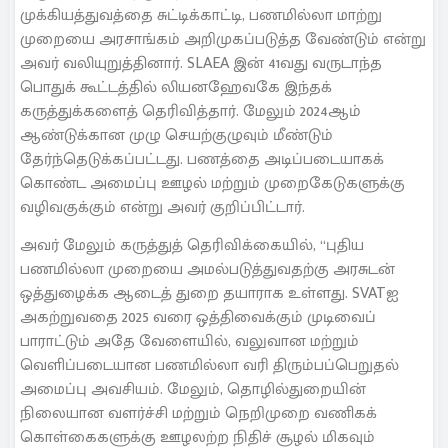
முக்கியத்துவத்தை சுட்டிக்காட்டி, பணமில்லா மாற்று
முறையை அரசாங்கம் அறிமுகப்படுத்த வேண்டும் என்று
அவர் வலியுறுத்தினார். SLAEA இன் 41வது வருடாந்த
பொதுக் கூட்டத்தில் லியனஹேவகே இந்தக்
கருத்துக்களைத் தெரிவித்தார். மேலும் 2024ஆம்
ஆண்டுக்கான முழு செயற்குழுவும் மீண்டும்
தேர்ந்தெடுக்கப்பட்டது. பணத்தை அடிப்படையாகக்
கொண்ட அமைப்பு ஊழல் மற்றும் முறைகேடுகளுக்கு
வழிவகுக்கும் என்று அவர் குறிப்பிட்டார்.
அவர் மேலும் கருத்துத் தெரிவிக்கையில், “புதிய
பணமில்லா முறையை அமல்படுத்துவதற்கு அரசுடன்
ஒத்துழைக்க ஆடைத் துறை தயாராக உள்ளது. SVATஐ
அகற்றுவதை 2025 வரை ஒத்திவைக்கும் முடிவைப்
பாராட்டும் அதே வேளையில், வலுவான மற்றும்
வெளிப்படையான பணமில்லா வரி திரும்பப்பெறுதல்
அமைப்பு அவசியம். மேலும், தொழில்துறையின்
நிலையான வளர்ச்சி மற்றும் நெறிமுறை வணிகக்
கொள்கைகளுக்கு ஊழலற்ற நிதிச் சூழல் மிகவும்