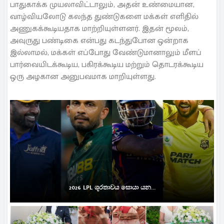
பாதுகாக்க முயலாவிட்டாலும், அதன் உண்மையான,
வாழ்வியலோடு கலந்த துண்டுகளை மக்கள் எளிதில்
அணுகக்கூடியதாக மாற்றியுள்ளனர். இதன் மூலம்,
அவுருது பண்டிகை என்பது கடந்துபோன ஒன்றாக
இல்லாமல், மக்கள் எப்போது வேண்டுமானாலும் மீளப்
பார்வையிடக்கூடிய, பகிரக்கூடிய மற்றும் தொடரக்கூடிய
ஒரு அழகான அனுபவமாக மாறியுள்ளது.
2026 LPL ශූරතාවය සොයා යන...