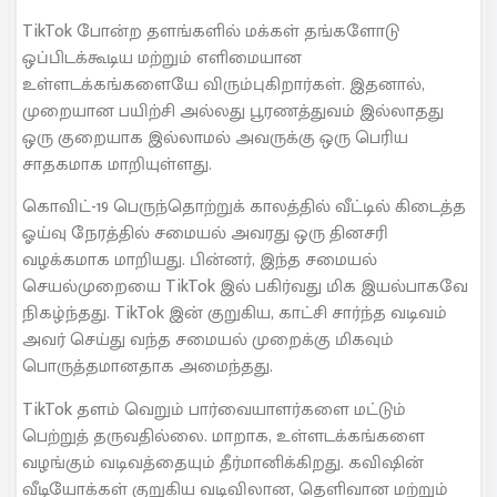
TikTok போன்ற தளங்களில் மக்கள் தங்களோடு
ஒப்பிடக்கூடிய மற்றும் எளிமையான
உள்ளடக்கங்களையே விரும்புகிறார்கள். இதனால்,
முறையான பயிற்சி அல்லது பூரணத்துவம் இல்லாதது
ஒரு குறையாக இல்லாமல் அவருக்கு ஒரு பெரிய
சாதகமாக மாறியுள்ளது.
கொவிட்-19 பெருந்தொற்றுக் காலத்தில் வீட்டில் கிடைத்த
ஓய்வு நேரத்தில் சமையல் அவரது ஒரு தினசரி
வழக்கமாக மாறியது. பின்னர், இந்த சமையல்
செயல்முறையை TikTok இல் பகிர்வது மிக இயல்பாகவே
நிகழ்ந்தது. TikTok இன் குறுகிய, காட்சி சார்ந்த வடிவம்
அவர் செய்து வந்த சமையல் முறைக்கு மிகவும்
பொருத்தமானதாக அமைந்தது.
TikTok தளம் வெறும் பார்வையாளர்களை மட்டும்
பெற்றுத் தருவதில்லை. மாறாக, உள்ளடக்கங்களை
வழங்கும் வடிவத்தையும் தீர்மானிக்கிறது. கவிஷின்
வீடியோக்கள் குறுகிய வடிவிலான, தெளிவான மற்றும்