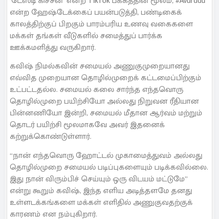
‘டேஸ்டி கிச்சன்’ என்ற TikTok பக்கத்தின் மூலம், #Avurudu
என்ற ஹேஷ்டேக்கைப் பயன்படுத்தி, பண்டிகைக்
காலத்திற்குப் பிறகும் பாரம்பரிய உணவு வகைகளை
மக்கள் தங்கள் வீடுகளில் சமைத்துப் பார்க்க
ஊக்கமளித்து வருகிறார்.
கவிஷ் நிமல்கவின் சமையல் அணுகுமுறையானது
எவ்வித முறையான தொழில்முறைக் கட்டமைப்பிற்கும்
உட்பட்டதல்ல. சமையல் கலை சார்ந்த எந்தவொரு
தொழில்முறை பயிற்சியோ அல்லது நிறுவன ரீதியான
பின்னணியோ இன்றி, சமையல் மீதான ஆர்வம் மற்றும்
தொடர் பயிற்சி மூலமாகவே அவர் இதனைக்
கற்றுக்கொண்டுள்ளார்.
“நான் எந்தவொரு ஹோட்டல் முகாமைத்துவம் அல்லது
தொழில்முறை சமையல் படிப்புகளையும் படிக்கவில்லை.
இது நான் விரும்பிச் செய்யும் ஒரு விடயம் மட்டுமே”
என்று கூறும் கவிஷ், இந்த எளிய அடித்தளமே தனது
உள்ளடக்கங்களை மக்கள் எளிதில் அணுகுவதற்குக்
காரணம் என நம்புகிறார்.