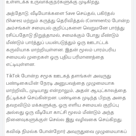
உள்ளடக்க உருவாக்குநர்களுக்கு முடிகிறது.
அத்தோடு, வீடியோக்களை Save செய்தல், பகிர்தல்
(Shares) மற்றும் கருத்து தெரிவித்தல் (Comments) போன்ற
அம்சங்கள் சமையல் குறிப்புகளை வெறுமனே பார்த்து
ரசிப்பதோடு நிறுத்தாமல், சமைக்கும் போது மீண்டும்
மீண்டும் பார்த்துப் பயன்படுத்தும் ஒரு ஊடாட்டக்
கருவியாக மாற்றியுள்ளன. இதன் மூலம் பாரம்பரிய
சமையல் முறைகள் ஒரு புதிய பரிமாணத்தை
எட்டியுள்ளன.
TikTok போன்ற சமூக ஊடகத் தளங்கள் அவுருது
பண்டிகையின் நேரடி அனுபவத்தை முழுமையாக
மாற்றிவிட முடியாது என்றாலும், அதன் ஆயுட்காலத்தை
நீட்டிக்கச் செய்கின்றன. பண்டிகை முடிந்த பிறகு அதை
தவறவிடும் மக்களுக்கு, ஒரு எளிய சமையல் குறிப்பு
அல்லது ஒரு வீடியோ காட்சி மூலம் மீண்டும் அந்த
நினைவுகளுக்குள் செல்ல இது வழிவகை செய்கிறது.
கவிஷ் நிமல்க போன்றோர் அவுருதுவை முழுமையாகப்