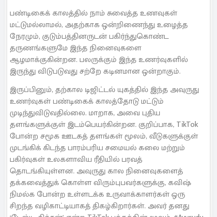
பண்டிகைக் காலத்தில் நாம் சுவைத்த உணவுகள்
மட்டுமல்லாமல், அதற்காக ஒன்றிணைந்து உழைத்த
நேரமும், குடும்பத்தினருடன் பகிர்ந்துகொண்ட
தருணங்களுமே இந்த நினைவுகளை
ஆழமாக்குகின்றன. பலருக்கும் இந்த உணர்வுகளில்
இருந்து விடுபடுவது சற்றே கடினமான ஒன்றாகும்.
இருப்பினும், தற்கால டிஜிட்டல் யுகத்தில் இந்த அவுருது
உணர்வுகள் பண்டிகைக் காலத்தோடு மட்டும்
முடிந்துவிடுவதில்லை. மாறாக, அவை புதிய
தளங்களுக்குள் இடம்பெயர்கின்றன. குறிப்பாக, TikTok
போன்ற சமூக ஊடகத் தளங்கள் மூலம், வீடுகளுக்குள்
முடங்கிக் கிடந்த பாரம்பரிய சமையல் கலை மற்றும்
பகிர்வுகள் உலகளாவிய ரீதியில் பரவத்
தொடங்கியுள்ளன. அவுருது கால நினைவுகளைத்
தக்கவைத்துக் கொள்ள விரும்புபவர்களுக்கு, கவிஷ்
நிமல்க போன்ற உள்ளடக்க உருவாக்காளர்கள் ஒரு
சிறந்த வழிகாட்டியாகத் திகழ்கிறார்கள். அவர் தனது