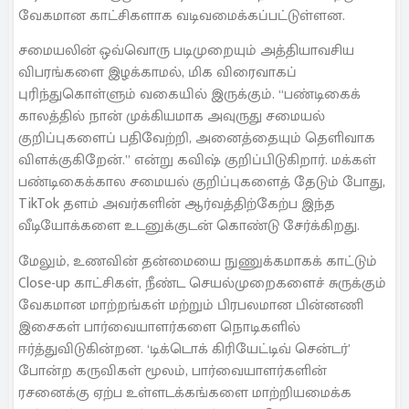
வேகமான காட்சிகளாக வடிவமைக்கப்பட்டுள்ளன.
சமையலின் ஒவ்வொரு படிமுறையும் அத்தியாவசிய
விபரங்களை இழக்காமல், மிக விரைவாகப்
புரிந்துகொள்ளும் வகையில் இருக்கும். “பண்டிகைக்
காலத்தில் நான் முக்கியமாக அவுருது சமையல்
குறிப்புகளைப் பதிவேற்றி, அனைத்தையும் தெளிவாக
விளக்குகிறேன்.” என்று கவிஷ் குறிப்பிடுகிறார். மக்கள்
பண்டிகைக்கால சமையல் குறிப்புகளைத் தேடும் போது,
TikTok தளம் அவர்களின் ஆர்வத்திற்கேற்ப இந்த
வீடியோக்களை உடனுக்குடன் கொண்டு சேர்க்கிறது.
மேலும், உணவின் தன்மையை நுணுக்கமாகக் காட்டும்
Close-up காட்சிகள், நீண்ட செயல்முறைகளைச் சுருக்கும்
வேகமான மாற்றங்கள் மற்றும் பிரபலமான பின்னணி
இசைகள் பார்வையாளர்களை நொடிகளில்
ஈர்த்துவிடுகின்றன. ‘டிக்டொக் கிரியேட்டிவ் சென்டர்’
போன்ற கருவிகள் மூலம், பார்வையாளர்களின்
ரசனைக்கு ஏற்ப உள்ளடக்கங்களை மாற்றியமைக்க