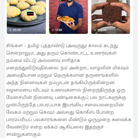
சிங்கள – தமிழ் புத்தாண்டு (அவுருது) காலம் கடந்து
சென்றாலும், அது தரும் கொண்டாட்ட உணர்வுகள்
நம்மை விட்டு அவ்வளவு எளிதாக
மறைந்துவிடுவதில்லை. நம் அன்றாட வாழ்வின் மிகவும்
அமைதியான மற்றும் நெருக்கமான தருணங்களில்
அந்த நினைவுகள் நம்முடன் தங்கியிருக்கின்றன.
வழமையை விடவும் உணவுகளால் நிறைந்திருந்த ஒரு
மேசையின் நினைவு, பண்டிகைக்குப் பல நாட்களுக்கு
முன்பிருந்தே பரபரப்பாக இயங்கிய சமையலறையின்
வேகம் மற்றும் கெவும் அல்லது கொகீஸ் போன்ற
பாரம்பரியப் பலகாரங்களை மீண்டும் ஒருமுறை சுவைக்க
வேண்டும் என்ற ஏக்கம் ஆகியவை இதற்குச்
சான்றுகளாகும்.