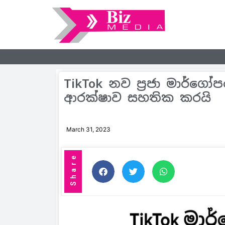
TikTok නව ප‍්‍රජා මාර්ගෝ
ආරක්ෂාව සහතික කරයි
March 31, 2023
Share