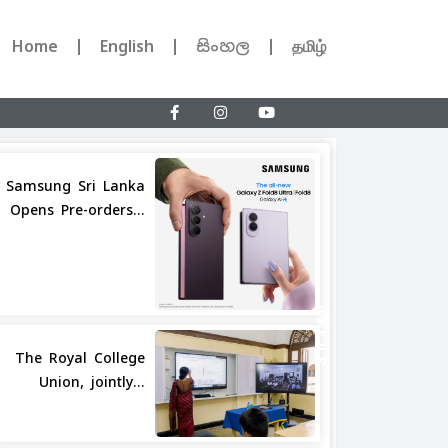
Home
English
සිංහල
தமிழ்
Samsung Sri Lanka
Opens Pre-orders...
Share
The Royal College
Union, jointly...