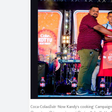
Coca-Colaவின் ‘Now Kandy’s cooking’ Cam