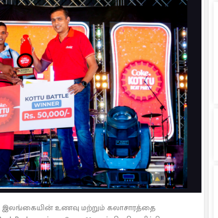
paign இலங்கையின் உணவு மற்றும் கலாசாரத்தை