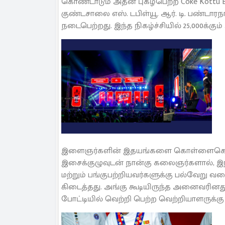
கொண்டாடும் அதன் புகழ்பெற்ற Coke Kottu 
குண்டசாலை எஸ். டபிள்யூ. ஆர். டி. பண்டா
நடைபெற்றது. இந்த நிகழ்ச்சியில் 25,000க்
இளைஞர்களின் இதயங்களை கொள்ளைகொண்
இசைக்குழுவுடன் நான்கு கலைஞர்களால்,
மற்றும் பங்குபற்றியவர்களுக்கு பல்வேறு 
கிடைத்தது. அங்கு கூடியிருந்த அனைவரினதும
போட்டியில் வெற்றி பெற்ற வெற்றியாளருக்கு 5