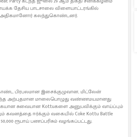
Beat Party கடந்த ஜூலை 29 ஆம் திகதி சனிக்கிழமை
ரநாயக்க தேசிய பாடசாலை விளையாட்டரங்கில்
கும் அதிகமானோர் கலந்துகொண்டனர்.
ட பிரபலமான இசைக்குழுவான, மிட்லேன்
 இந்த அற்புதமான மாலைபொழுது வண்ணமயமானது
வகையான சுவையான Kottuகளை அனுபவிக்கும் வாய்ப்பும்
் கவனத்தை ஈர்க்கும் வகையில் Coke Kottu Battle
0,000 ரூபாய் பணப்பரிசும் வழங்கப்பட்டது.