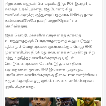
நிறுவனங்களுடன் போட்டியிட இந்த POS இயந்திரம்
எனக்கு உதவியுள்ளது. இதுபோன்ற சிறு
வணிகங்களுக்கு ஒத்துழைப்பதற்காக HNBக்கு நான்
உண்மையிலேயே நன்றி கூறுகிறேன்.” என
தெரிவித்தார்.
இந்த வெற்றி, மக்களின் வாழ்க்கைத் தரத்தை
உயர்த்துவதற்கும் பொருளாதாரத்தை வலுப்படுத்தும்
புதிய முன்மொழிவுகளை முன்வைக்கும் போது HNB
முன்னணியில் நிற்கிறது என்பதைக் காட்டுகிறது. சிறு
மற்றும் நடுத்தர வணிகங்களுக்கு டிஜிடல்
கொடுப்பனவுகளை செயல்படுத்தும் வசதியை
வழங்குவதன் மூலம், HNB இலங்கை முழுவதும்
பரவியுள்ள வணிகங்களுக்கு நிலையான வளர்ச்சியை
உருவாக்குவதில் ஒரு முக்கிய பங்கை வகிக்கின்றமை
குறிப்பிடத்தக்கது.