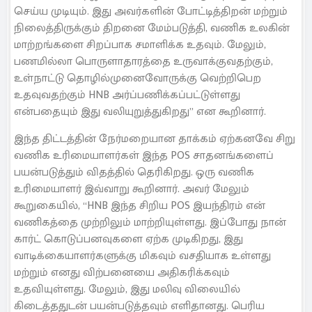
செய்ய முடியும். இது அவர்களின் போட்டித்திறன் மற்றும்
நிலைத்திருக்கும் திறனை மேம்படுத்தி, வணிக உலகின்
மாற்றங்களை சிறப்பாக சமாளிக்க உதவும். மேலும்,
பணமில்லா பொருளாதாரத்தை உருவாக்குவதற்கும்,
உள்நாட்டு தொழில்முனைவோருக்கு வெற்றிபெற
உதவுவதற்கும் HNB அர்ப்பணிக்கப்பட்டுள்ளது
என்பதையும் இது வலியுறுத்துகிறது” என கூறினார்.
இந்த திட்டத்தின் நேர்மறையான தாக்கம் ஏற்கனவே சிறு
வணிக உரிமையாளர்கள் இந்த POS சாதனங்களைப்
பயன்படுத்தும் விதத்தில் தெரிகிறது. ஒரு வணிக
உரிமையாளர் இவ்வாறு கூறினார். அவர் மேலும்
கூறுகையில், “HNB இந்த சிறிய POS இயந்திரம் என்
வணிகத்தை முற்றிலும் மாற்றியுள்ளது. இப்போது நான்
கார்ட் கொடுப்பனவுகளை ஏற்க முடிகிறது, இது
வாடிக்கையாளர்களுக்கு மிகவும் வசதியாக உள்ளது
மற்றும் எனது விற்பனையை அதிகரிக்கவும்
உதவியுள்ளது. மேலும், இது மலிவு விலையில்
கிடைத்ததுடன் பயன்படுத்தவும் எளிதானது. பெரிய