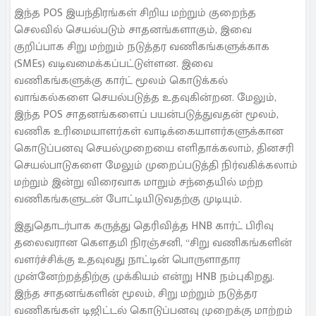
இந்த POS இயந்திரங்கள் சிறிய மற்றும் குறைந்த
செலவில் செயல்படும் சாதனங்களாகும், இவை
குறிப்பாக சிறு மற்றும் நடுத்தர வணிகங்களுக்காக
(SMEs) வடிவமைக்கப்பட்டுள்ளன. இவை
வணிகங்களுக்கு கார்ட் மூலம் கொடுக்கல்
வாங்கல்களை செயல்படுத்த உதவுகின்றன. மேலும்,
இந்த POS சாதனங்களைப் பயன்படுத்துவதன் மூலம்,
வணிக உரிமையாளர்கள் வாடிக்கையாளர்களுக்கான
கொடுப்பனவு செயல்முறையை எளிதாக்கலாம், தினசரி
செயல்பாடுகளை மேலும் முறைப்படுத்தி நிர்வகிக்கலாம்
மற்றும் இன்று விரைவாக மாறும் சந்தையில் மற்ற
வணிகங்களுடன் போட்டியிடுவதற்கு முடியும்.
இதுதொடர்பாக கருத்து தெரிவித்த HNB கார்ட் பிரிவு
தலைவரான கௌதமி நிரஞ்சனி, “சிறு வணிகங்களின்
வளர்ச்சிக்கு உதவுவது நாட்டின் பொருளாதார
முன்னேற்றத்திற்கு முக்கியம் என்று HNB நம்புகிறது.
இந்த சாதனங்களின் மூலம், சிறு மற்றும் நடுத்தர
வணிகங்கள் டிஜிட்டல் கொடுப்பனவு முறைக்கு மாற்றம்