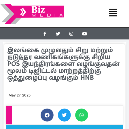
இலங்கை முழுவதும் சிறு மற்றும்
நடுத்தர வணிகங்களுக்கு சிறிய
POS இயந்திரங்களை வழங்குவதன்
மூலம் டிஜிட்டல் மாற்றத்திற்கு
ஒத்துழைப்பு வழங்கும் HNB
May 27, 2025