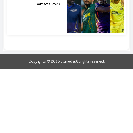
සොයා යන...
Copyrights © 2026 bizmedia All rights reserved.