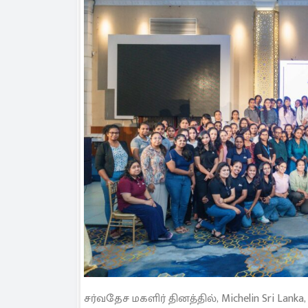
சர்வதேச மகளிர் தினத்தில், Michelin Sri L