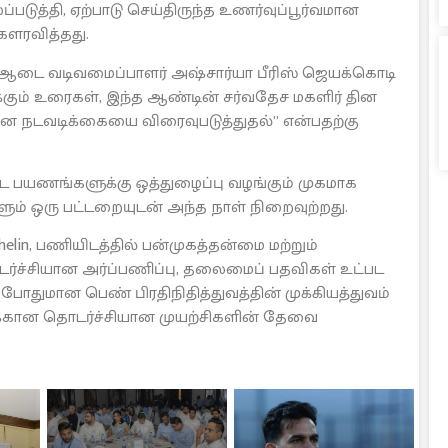
டுத்தி, ஏற்பாடு செய்திருந்த உணர்வுப்பூர்வமான
கௌரவித்தது.
ஆடை வடிவமைப்பாளர் அஷ்சார்யா பீரிஸ் ஜெயக்கொடி
கும் உரைகள், இந்த ஆண்டின் சர்வதேச மகளிர் தின
நடவடிக்கையை விரைவுபடுத்துதல்” என்பதற்கு
ட பயணங்களுக்கு ஒத்துழைப்பு வழங்கும் முகமாக
்ளும் ஒரு பட்டறையுடன் அந்த நாள் நிறைவுற்றது.
lin, பணியிடத்தில் பன்முகத்தன்மை மற்றும்
்ச்சியான அர்ப்பணிப்பு, தலைமைப் பதவிகள் உட்பட
போதுமான பெண் பிரதிநிதித்துவத்தின் முக்கியத்துவம்
ிவுக்கான தொடர்ச்சியான முயற்சிகளின் தேவை