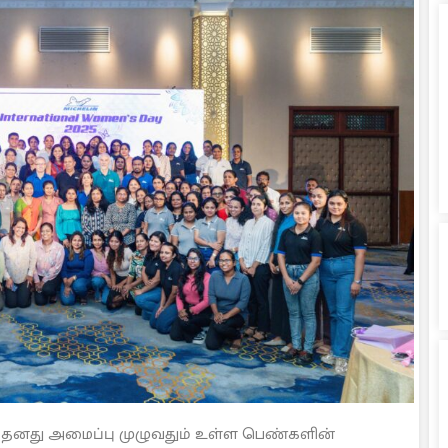
anka, தனது அமைப்பு முழுவதும் உள்ள பெண்களின்