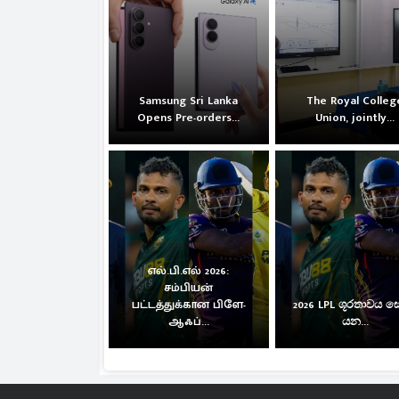
Samsung Sri Lanka
The Royal Colleg
Opens Pre-orders...
Union, jointly...
எல்.பி.எல் 2026:
சம்பியன்
பட்டத்துக்கான பிளே-
2026 LPL ශූරතාවය 
ஆஃப்...
යන...