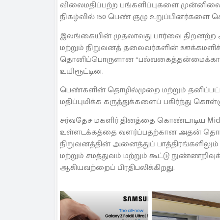
விலைமதிப்பற்ற பங்களிப்புகளை முன்னிலைப்ப
நிகழ்வில் 150 பெண் குழு உறுப்பினர்களை 
இலங்கையின் முதலாவது பார்வை திறனற்ற 
மற்றும் நிறுவனத் தலைவர்களின் ஊக்கமளிக்
தொனிப்பொருளான “பல்வகைத்தன்மைக்கான 
உயிரூட்டின.
பெண்களின் தொழில்முறை மற்றும் தனிப்பட்
மதிப்புமிக்க கருத்துக்களைப் பகிர்ந்து கொள
சர்வதேச மகளிர் தினத்தை கொண்டாடிய Miche
உள்ளடக்கத்தை வளர்ப்பதற்கான அதன் தொடர
நிறுவனத்தின் அனைத்துப் பாத்திரங்களிலும் 
மற்றும் சமத்துவம் மற்றும் கூட்டு நுண்ணற
ஆகியவற்றைப் பிரதிபலிக்கிறது.